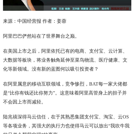
来源：中国经营报 作者：姜蓉
阿里巴巴俨然站在了世界舞台之巅。
在美国上市之后，阿里依托已有的电商、支付宝、云计算、
大数据等板块，将业务触角延伸至菜鸟物流、医疗健康、文
化等新领域。没有新的蓝图何以吸引投资者？
在阿里属意的移动互联领域，竞争惨烈，BAT每一家大佬都
是“比你有钱还比你努力”。这意味着阿里高管身上的担子并
不会因上市而减轻。
陆兆禧深得马云信任，在于其熟悉集团支付宝、淘宝、云OS
等各项业务，其强大的执行力也使得马云可以放出“我吹牛我