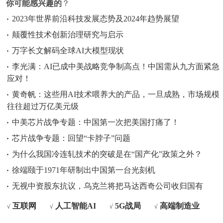
你可能感兴趣的
？
2023年世界前沿科技发展态势及2024年趋势展望
颠覆性技术创新治理研究与启示
万字长文解码全球AI大模型现状
李光满：AI已成中美战略竞争制高点！中国需从九方面紧急
应对！
黄奇帆：这些用AI技术喂养大的产品，一旦成熟，市场规模
往往超过万亿美元级
中美芯片战争专题：中国第一次把美国打痛了！
芯片战争专题：回望“卡脖子”问题
为什么我国冷连轧技术的突破是在“国产化”政策之外？
徐端颐于1971年研制出中国第一台光刻机
无视中资股东抗议，乌克兰将把马达西奇公司收归国有
互联网
人工智能AI
5G战局
高端制造业
√
√
√
√