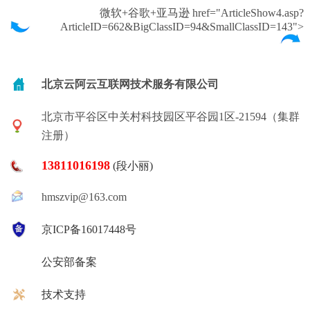
微软+谷歌+亚马逊 href="ArticleShow4.asp?
ArticleID=662&BigClassID=94&SmallClassID=143">
北京云阿云互联网技术服务有限公司
北京市平谷区中关村科技园区平谷园1区-21594（集群
注册）
13811016198
(段小丽)
hmszvip@163.com
京ICP备16017448号
公安部备案
技术支持