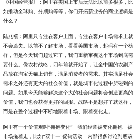
《中国经营报》：阿里在美国上市后玩法比以前多很多，比
如推动全球购、分期购等等，你们开拓新业务的商业逻辑是
什么？
陆兆禧：阿里只专注在客户上面，专注在客户市场需求上就
不会迷失。以前不了解市场，看看美国市场，起码有一个榜
样，但是今天我们超过它了，我们重新审视这个市场到底需
要什么。像农村战略，四年前就开始了，让全中国的农副产
品放在淘宝天猫上销售，满足消费者的需求。其实满足社会
需求之外还有更大的社会价值，就是城市化过程中所碰到的
问题。如果今天能够解决这个大的社会问题将会创造更高的
价值，我们也会获得更好的回报。战略不是想好了就这样，
而是在整个过程中不断地跟着市场、跟着变化走。
阿里有一个价值观叫“拥抱变化”，我们经常被变化拥抱，被
市场拖着走，比如“双十一”促销活动，内部很多讨论到底该