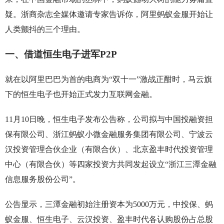
疑。浙商杂志全媒体邀请专家告诉你，阿里蚂蚁金服开始让
人类颤抖的三个理由。
一、借道恒生电子进军P2P
就在以阿里巴巴为首的电商为“双十一”激战正酣时，马云旗
下的恒生电子也开始正式发力互联网金融。
11月10日晚，恒生电子发布公告称，公司拟与中国投融资担
保有限公司、浙江蚂蚁小微金融服务集团有限公司、宁波云
汉投资管理合伙企业（有限合伙）、北京盈丰时代投资管理
中心（有限合伙）等四家投资方共同发起设立“浙江三潭金融
信息服务股份公司”。
公告显示，三潭金融初始注册资本为5000万元，中投保、蚂
蚁金服、恒生电子、云汉投资、盈丰时代各认购股份占总股