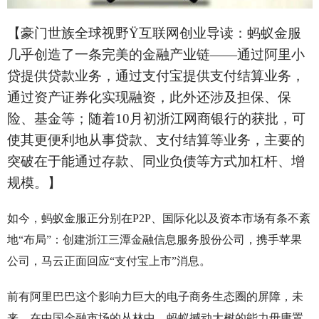
【豪门世族全球视野
Ÿ
互联网创业导读：蚂蚁金服
几乎创造了一条完美的金融产业链——通过阿里小
贷提供贷款业务，通过支付宝提供支付结算业务，
通过资产证券化实现融资，此外还涉及担保、保
险、基金等；随着10月初浙江网商银行的获批，可
使其更便利地从事贷款、支付结算等业务，主要的
突破在于能通过存款、同业负债等方式加杠杆、增
规模。】
如今，蚂蚁金服正分别在P2P、国际化以及资本市场有条不紊
地“布局”：创建浙江三潭金融信息服务股份公司，携手苹果
公司，马云正面回应“支付宝上市”消息。
前有阿里巴巴这个影响力巨大的电子商务生态圈的屏障，未
来，在中国金融市场的丛林中，蚂蚁撼动大树的能力毋庸置