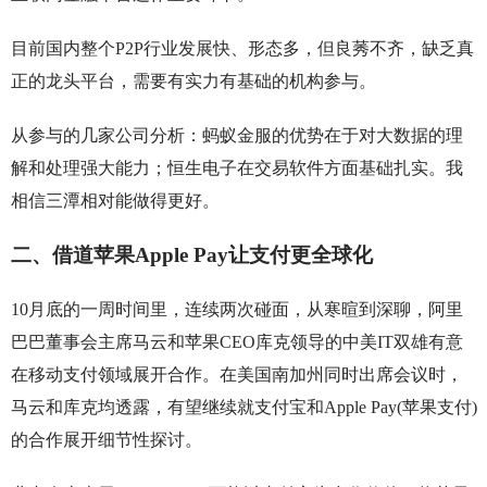
目前国内整个P2P行业发展快、形态多，但良莠不齐，缺乏真
正的龙头平台，需要有实力有基础的机构参与。
从参与的几家公司分析：蚂蚁金服的优势在于对大数据的理
解和处理强大能力；恒生电子在交易软件方面基础扎实。我
相信三潭相对能做得更好。
二、借道苹果Apple Pay让支付更全球化
10月底的一周时间里，连续两次碰面，从寒暄到深聊，阿里
巴巴董事会主席马云和苹果CEO库克领导的中美IT双雄有意
在移动支付领域展开合作。在美国南加州同时出席会议时，
马云和库克均透露，有望继续就支付宝和Apple Pay(苹果支付)
的合作展开细节性探讨。