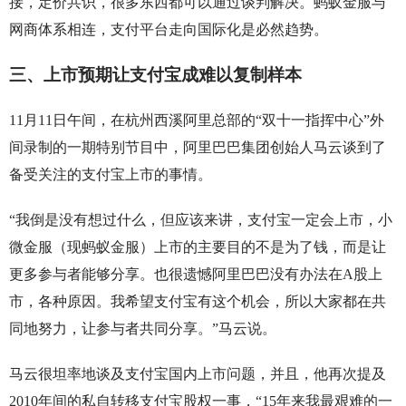
接，定价共识，很多东西都可以通过谈判解决。蚂蚁金服与
网商体系相连，支付平台走向国际化是必然趋势。
三、上市预期让支付宝成难以复制样本
11月11日午间，在杭州西溪阿里总部的“双十一指挥中心”外
间录制的一期特别节目中，阿里巴巴集团创始人马云谈到了
备受关注的支付宝上市的事情。
“我倒是没有想过什么，但应该来讲，支付宝一定会上市，小
微金服（现蚂蚁金服）上市的主要目的不是为了钱，而是让
更多参与者能够分享。也很遗憾阿里巴巴没有办法在A股上
市，各种原因。我希望支付宝有这个机会，所以大家都在共
同地努力，让参与者共同分享。”马云说。
马云很坦率地谈及支付宝国内上市问题，并且，他再次提及
2010年间的私自转移支付宝股权一事，“15年来我最艰难的一