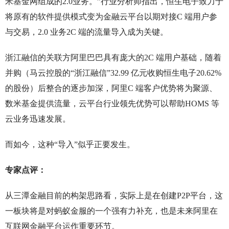
米基金网组成的2.0业务。”行业分析师指出，恒生电子致力于
将原有的软件提供模式变为金融云平台以期对接C 端用户参
与交易，2.0 业务2C 端的流量导入成为关键。
浙江融信的关联方阿里巴巴具有庞大的2C 端用户基础，随着
并购（马云控股的“浙江融信”32.99 亿元收购恒生电子20.62%
的股份）后整合的逐步加深，阿里C 端客户优势将为聚源、
数米基金提供流量，云平台行业领先优势可以帮助HOMS 等
云业务迅速发展。
而如今，这种“导入”似乎正要发生。
专家点评：
从三潭金融目前的构架思路看，实际上是在创建P2P平台，这
一板块将是对蚂蚁金服的一个强有力补充，也是未来阿里在
互联网金融平台运作重要环节。