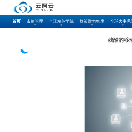
首页
市值管理
全球精英学院
群策群力智库
全球大事见
残酷的移