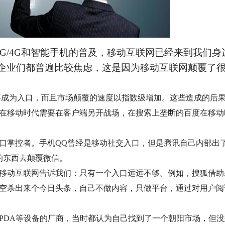
G/4G和智能手机的普及，移动互联网已经来到我们身
企业们都普遍比较焦虑，这是因为移动互联网颠覆了很
再成为入口，而且市场颠覆的速度以指数级增加。这些造成的后
在移动时代需要在客户端另开战场，在搜索上垄断的百度在移动
口掌控者。手机QQ曾经是移动社交入口，但是腾讯自己内部出
的东西去颠覆微信。
移动互联网告诉我们：只有一个入口远远不够。例如，搜狐借助
空杀出来个今日头条，自己不做内容，只做平台，通过对用户阅
PDA等设备的厂商，当时都认为自己找到了一个朝阳市场，但