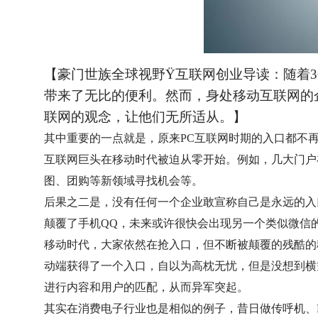
【豪门世族全球视野
Ÿ
互联网创业导读：随着3
带来了无比的便利。然而，身处移动互联网的
联网的观念，让他们无所适从。】
其中重要的一点就是，原来PC互联网时期的入口都不
互联网巨头在移动时代被迫从零开始。例如，几大门户
图、团购等新领域寻找机会等。
后果之二是，没有任何一个企业敢宣称自己是永远的入
颠覆了手机QQ，未来或许很快会出现另一个类似微信
移动时代，大家依然在抢入口，但不断被颠覆的残酷的
动端获得了一个入口，自以为高枕无忧，但是没想到横
进行内容和用户的匹配，从而异军突起。
其实在消费电子行业也是相似的例子，昔日做传呼机、