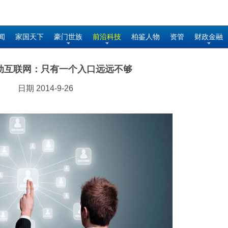
闻
家国天下
豪门世族
前沿科技
柏鉴人物
资管
财政金融
动互联网：只有一个入口远远不够
日期 2014-9-26