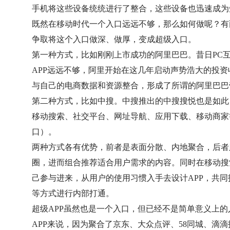
手机将这些设备统统进行了整合，这些设备也迅速成为
既然在移动时代一个入口远远不够，那么如何做呢？有
争取将这个入口做深、做厚，变成超级入口。
第一种方式，比如刚刚上市成功的阿里巴巴。昔日PC
APP远远不够，阿里开始在这几年启动声势浩大的投
与自己的电商数据和资源整合，形成了所谓的阿里巴巴
第二种方式，比如中搜。中搜推出的中搜搜悦也是如此
移动搜索、社交平台、网址导航、应用下载、移动商家
口）。
两种方式各有优势，前者是表面分散、内地聚合，后者
圈，进而组合推荐适合用户需求的内容。同时在移动搜
己参与进来，从用户的使用习惯入手去设计APP，共同
等方式进行内部打通。
超级APP虽然也是一个入口，但已经不是简单意义上
APP来说，因为聚合了京东、大众点评、58同城、滴