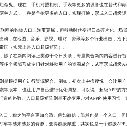
短命鬼。现在，手机对照相机、手表等更多的设备也在替代和颠
两种方式，一种是争抢更多的入口，实现打通，形成入口超级矩
互联网的购物入口非淘宝莫属，但移动时代变得日益碎片化、场
资收购，在地图、音乐、影视、理财、资讯等多个行业出击，抢下
帝国（实际上是入口超级矩阵）。
，除了在新闻阅读上类似于今日头条，海量聚合新闻内容进行智
等多个领域形成专门针对移动用户的资源聚合，从而形成超级AP
则是根据用户进行资源聚合。例如，初次上中搜搜悦，会让用户
索等版本，也让用户自己进行优化调整。可以说，超级APP的方
打造的路数。入口超级矩阵则是不改变用户对APP的使用习惯，
的入口，称之为平台更加合适。例如微信，虽然也是一个入口，但
滴打车等越来越多的资源，变得超级厚重，其实也是一个超级APP