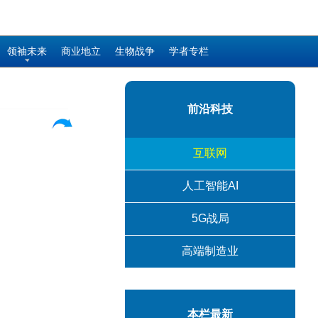
领袖未来
商业地立
生物战争
学者专栏
前沿科技
互联网
人工智能AI
5G战局
高端制造业
本栏最新