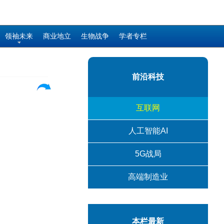
领袖未来
商业地立
生物战争
学者专栏
前沿科技
互联网
人工智能AI
5G战局
高端制造业
本栏最新