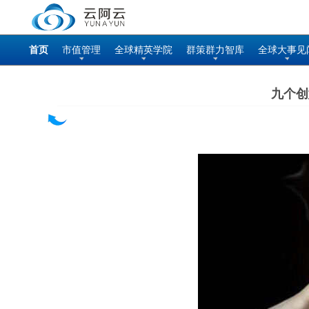
首页
市值管理
全球精英学院
群策群力智库
全球大事见
九个创