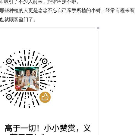
立即吸引了不少人前来，旅馆应接不暇。
那些种植的人更是念念不忘自己亲手所植的小树，经常专程来看
也就顾客盈门了。