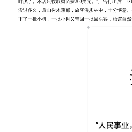
叶茂了。本店只收取树苗费200美元。”广告打出后，
没过多久，后山树木葱郁，旅客漫步林中，十分惬意。
下了一批小树，一批小树又带回一批回头客，旅馆自然