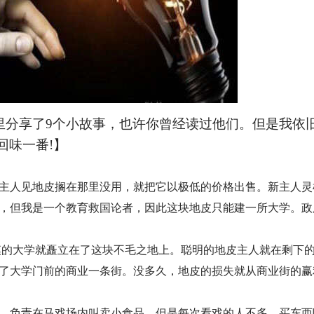
里分享了9个小故事，也许你曾经读过他们。但是我依
回味一番!】
的主人见地皮搁在那里没用，就把它以极低的价格出售。新主人灵
，但我是一个教育救国论者，因此这块地皮只能建一所大学。政
模的大学就矗立在了这块不毛之地上。聪明的地皮主人就在剩下的1
了大学门前的商业一条街。没多久，地皮的损失就从商业街的赢
，负责在马戏场内叫卖小食品。但是每次看戏的人不多，买东西