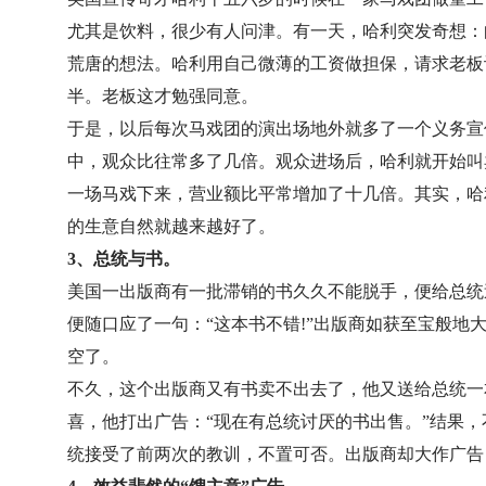
尤其是饮料，很少有人问津。有一天，哈利突发奇想：
荒唐的想法。哈利用自己微薄的工资做担保，请求老板
半。老板这才勉强同意。
于是，以后每次马戏团的演出场地外就多了一个义务宣传
中，观众比往常多了几倍。观众进场后，哈利就开始叫
一场马戏下来，营业额比平常增加了十几倍。其实，哈
的生意自然就越来越好了。
3、总统与书。
美国一出版商有一批滞销的书久久不能脱手，便给总统
便随口应了一句：“这本书不错!”出版商如获至宝般地
空了。
不久，这个出版商又有书卖不出去了，他又送给总统一
喜，他打出广告：“现在有总统讨厌的书出售。”结果
统接受了前两次的教训，不置可否。出版商却大作广告