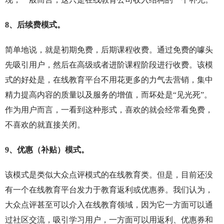
8、后续费模式。
简单地说，就是初期免费，后期课程收费。通过免费的噱头
先吸引用户，然后在高级或者进阶课程阶段进行收费。该模
式的好处是，在线教育平台不用花更多的力气去营销，集中
精力提高内容的质量以及服务的增值，而坏处是“见光死”。
作为用户而言，一看到这种形式，喜欢的就会经常看免费，
不喜欢的就直接关闭。
9、优惠（补贴）模式。
该模式是类似大众点评模式的在线教育类。但是，目前还没
有一个在线教育平台发力于教育返利或优惠券。我们认为，
大众点评甚至可以介入在线教育领域，因为它一方面可以通
过社区交流，吸引学习用户，一方面可以用返利、优惠券和