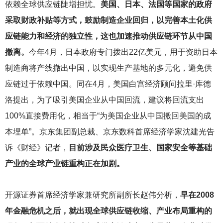
依赖全球供应链陡增担忧。
美国、日本、法国等国家的政府
采取财政补贴等方式，鼓励制造企业回归，以完善本土化供
应链能力和经济的独立性，这也加速推动供应链环节从中国
撤离。
今年4月，日本政府专门拨出22亿美元，用于资助日本
制造商将产线撤出中国，以实现生产基地的多元化，避免供
应链过于依赖中国。同在4月，美国白宫经济顾问拉里·库德
洛提出，为了吸引美国企业从中国回流，建议将回流支出
100%直接费用化，相当于“为美国企业从中国搬回美国的成
本埋单”。京东集团副总裁、京东数科首席经济学家沈建光告
诉《财经》记者，
目前涉及民众医疗卫生、国家安全等基础
产业的全球产业链重构正在加剧。
开源证券首席经济学家兼研究所副所长赵伟分析，
早在2008
年金融危机之后，就出现全球供应链收缩、产业布局重构的