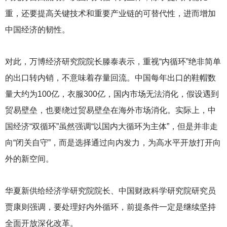
重，还要提高关键技术和重要产业链的可替代性，进而增加
中国经济的韧性。
对此，万博经济研究院院长滕泰表示，重视“内循环”绝非简单
的出口转内销，不意味着存量回流。中国每年出口的鞋帽数
量大约为100亿，衣服300亿，国内市场无法消化，假设遇到
贸易壁垒，也要绕过贸易壁垒在海外市场消化。实际上，中
国经济“双循环”虽然强调“以国内大循环为主体”，但是并非走
向“闭关自守”，而是选择通过向内发力，为高水平开放打开向
外的新空间。
华夏新供给经济学研究院院长、中国财政科学研究院研究员
贾康则强调，要处理好内外循环，前提条件一定是继续坚持
全面开放深化改革。