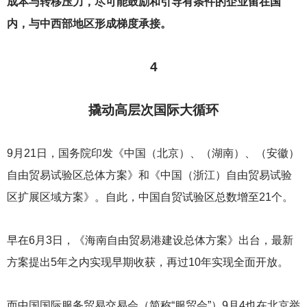
成本与转移压力，尽可能鼓励和引导有条件的企业留在国
内，与中西部地区形成梯度承接。
4
撬动高层次国际大循环
9
月21日，国务院印发《中国（北京）、（湖南）、（安徽）
自由贸易试验区总体方案》和《中国（浙江）自由贸易试验
区扩展区域方案》。自此，中国自贸试验区总数增至21个。
早在6月3日，《海南自由贸易港建设总体方案》出台，最新
方案提出5年之内实现早期收获，再过10年实现全面开放。
而中国国际服务贸易交易会（简称“服贸会”）9月4也在北京举