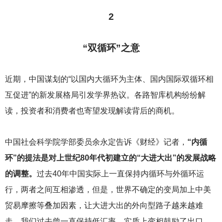
2
“双循环”之意
近期，中国谋划的“以国内大循环为主体、国内国际双循环相
互促进”的新发展格局引发学界热议。各路智库机构纷纷解
读，投资者和消费者也寄望发现解读背后的商机。
中国社会科学院学部委员余永定告诉《财经》记者，
“内循
环”的提法是对上世纪80年代初建立的“大进大出”的发展战略
的调整。
过去40年中国实际上一直保持内循环与外循环运
行，两者之间互相渗透，但是，世界不确定的变局加上中美
贸易摩擦等叠加因素，让大进大出的外向型路子越来越难
走，我们过去曾一直保持低汇率，实质上变相鼓励了出口，