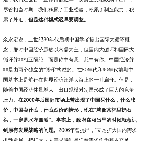
尽管相当时期，我们积累了工业经验，积累了制造能力，积
累了外汇，
但是这种模式迟早要调整。
余永定说，上世纪80年代后期中国学者提出国际大循环概
念，那时中国经济虽然以内需为主，但国内大循环和国际大
循环并非相互隔绝，而是你中有我、我中有你。中国经济并
非是由两个独立的“循环”构成的。在80年代和90年代前期中
国基本上是航行在世界经济汪洋大海上的一叶扁舟。但是，
随着中国经济体量增大，出口规模对别国形成了巨大的竞争
压力。
在2000年后国际市场上曾出现了中国买什么，什么涨
价，中国卖什么，什么跌价的情形，现在“就像茶杯里扔石
头，一定是水花四溅”。事实上，政府在相当早的时候就意识
到原有发展战略的问题。
2006年曾提出，“立足扩大国内需求
推动发展，把扩大国内需求特别是消费需求作为基本立足