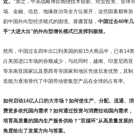
近。”
加之，中美战略博弈围绕技术创新、经贸投资、全球市
场、金融、信息、地缘政治等全方位展开，这些因素都将加
剧中国外向型经济模式的困境。毋庸置疑，
中国过去40年几
乎“大进大出”的外向型增长模式已发挥到极致。
然而，中国过去四年出口到美国的前15大商品中，已有14类
占美国进口市场的份额减少，与此同时，越南、印度尼西亚
等东南亚国家以及墨西哥等国家和地区凭借后发优势，其制
造能力逐渐替代了中国劳动密集型产品在全球的占有率。
如何启动14亿人口的大市场？如何使生产、分配、流通、消
费更多依托国内需求？如何通过投资与消费拉动国内需求，
培育高质量的国内生产服务供给？“双循环”从高质量发展的
角度给出了发展方向与答案。