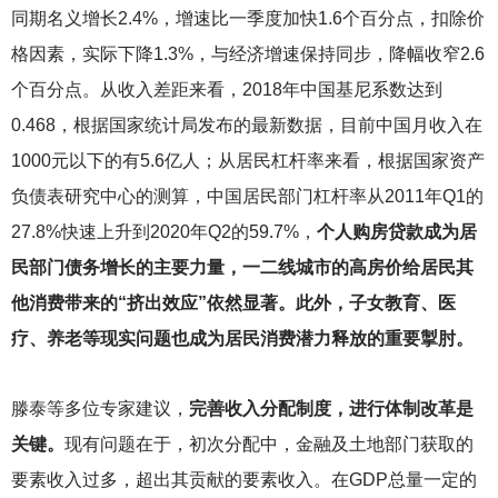
同期名义增长2.4%，增速比一季度加快1.6个百分点，扣除价
格因素，实际下降1.3%，与经济增速保持同步，降幅收窄2.6
个百分点。从收入差距来看，2018年中国基尼系数达到
0.468，根据国家统计局发布的最新数据，目前中国月收入在
1000元以下的有5.6亿人；从居民杠杆率来看，根据国家资产
负债表研究中心的测算，中国居民部门杠杆率从2011年Q1的
27.8%快速上升到2020年Q2的59.7%，
个人购房贷款成为居
民部门债务增长的主要力量，一二线城市的高房价给居民其
他消费带来的“挤出效应”依然显著。此外，子女教育、医
疗、养老等现实问题也成为居民消费潜力释放的重要掣肘。
滕泰等多位专家建议，
完善收入分配制度，进行体制改革是
关键。
现有问题在于，初次分配中，金融及土地部门获取的
要素收入过多，超出其贡献的要素收入。在GDP总量一定的