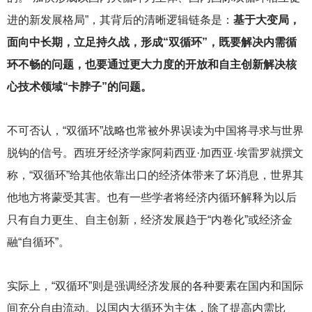
进的新发展格局”，其背后的清晰逻辑链条是：
基于大变局，
面向中长期，立足持久战，形成“双循环”，既要解决内需循
环不畅的问题，也要通过更大力度的开放和自主创新解决核
心技术领域“卡脖子”的问题。
不可否认，“双循环”战略也常被外界误读为中国将寻求与世界
脱钩的信号。西班牙经济学家阿莉西亚·加西亚·埃雷罗就撰文
称，“双循环”给其他依靠出口的经济体带来了坏消息，世界其
他地方将蒙受其害。也有一些学者将经济内循环解释为以后
只有自力更生、自主创新，经济发展趋于“内卷化”或经济金
融“自循环”。
实际上，“双循环”则是强调经济发展的各种要素在国内和国际
间充分自由流动。以国内大循环为主体，除了提高内需比