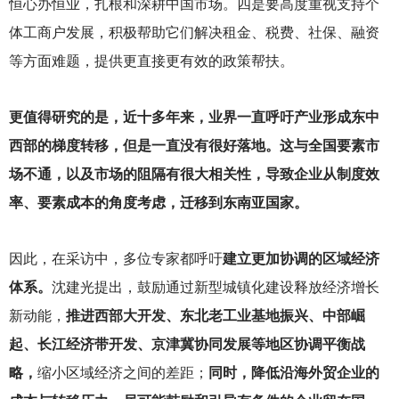
恒心办恒业，扎根和深耕中国市场。四是要高度重视支持个
体工商户发展，积极帮助它们解决租金、税费、社保、融资
等方面难题，提供更直接更有效的政策帮扶。
更值得研究的是，近十多年来，业界一直呼吁产业形成东中
西部的梯度转移，但是一直没有很好落地。这与全国要素市
场不通，以及市场的阻隔有很大相关性，导致企业从制度效
率、要素成本的角度考虑，迁移到东南亚国家。
因此，在采访中，多位专家都呼吁
建立更加协调的区域经济
体系。
沈建光提出，鼓励通过新型城镇化建设释放经济增长
新动能，
推进西部大开发、东北老工业基地振兴、中部崛
起、长江经济带开发、京津冀协同发展等地区协调平衡战
略，
缩小区域经济之间的差距；
同时，降低沿海外贸企业的