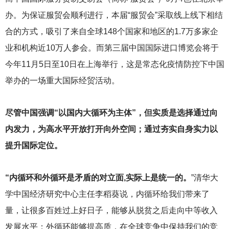
办。为保证服贸会顺利进行，本届“服贸会”采取线上线下相结
合的方式，吸引了来自全球148个国家和地区的1.7万多家企
业和机构近10万人参会。而第三届中国国际进口博览会将于
今年11月5日至10日在上海举行，这是常态化疫情防控下中国
举办的一场重大国际经贸活动。
尽管中国强调“以国内大循环为主体”，但实质是选择通过向
内发力，为高水平开放打开向外空间；通过夯实自身实力以
提升国际定位。
“内循环和外循环是矛盾的对立面,实际上是统一的。
”
清华大
学中国经济研究中心主任李稻葵说，内循环给我们带来了
量，让很多百姓过上好日子，能够从脱贫之后走向中等收入
发展水平；外循环能够提高质，在全球竞争中保持我们的竞