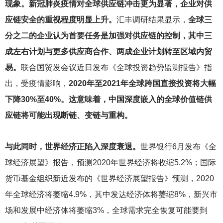
现象。新冠肺炎疫情对全球供应链冲击更为显著，企业对供
应链安全的重视程度明显上升。
汇丰调研结果显示，
全球三
分之二的企业认为首要任务是加强对供应链的控制，其中三
成左右计划与更多供应商合作、两成企业计划转至区域内贸
易。
联合国贸发会议近日发布《全球投资趋势监测报告》指
出，受疫情影响，
2020年至2021年全球跨国直接投资将大幅
下降30%至40%。这意味着，中国深度嵌入的全球价值链供
应链将可能出现断链、变链与重构。
与此同时，世界经济正陷入深度衰退。
世界银行6月发布《全
球经济展望》报告，预测2020年世界经济将收缩5.2%；国际
货币基金组织新近发布的《世界经济展望报告》预测，2020
年全球经济将萎缩4.9%，其中发达经济体将萎缩8%，新兴市
场和发展中经济体将萎缩3%，全球需求完全恢复可能要到