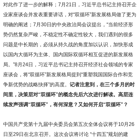
对此作了进一步的解释；7月21日，习近平总书记主持召开企
业家座谈会并发表重要讲话，对“双循环”新发展格局做了更为
明确的阐述；7月30日的中央政治局会议提出，“当前经济形
势仍然复杂严峻，不稳定性不确定性较大，我们遇到的很多
问题是中长期的，必须从持久战的角度加以认识，加快形成
以国内大循环为主体、国内国际双循环相互促进的新发展格
局。”8月24日，习近平总书记主持召开经济社会领域的专家
座谈会，将“双循环”新发展格局提到“重塑我国国际合作和竞
争新优势的战略抉择”的高度。
记者注意到，在三个多月的时
间里，决策层对“双循环”的概念先后六次进行解读。高层连
续发声强调“双循环”，有何深意？又如何开启“双循环”？
中国共产党第十九届中央委员会第五次全体会议将于10月26
日至29日在北京召开。这次会议将讨论 “十四五”规划的建