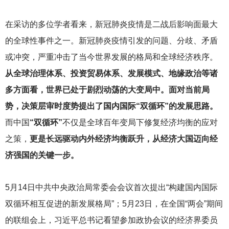
在采访的多位学者看来，新冠肺炎疫情是二战后影响面最大
的全球性事件之一。新冠肺炎疫情引发的问题、分歧、矛盾
或冲突，严重冲击了当今世界发展的格局和全球经济秩序。
从全球治理体系、投资贸易体系、发展模式、地缘政治等诸
多方面看，世界已处于剧烈动荡的大变局中。面对当前局
势，决策层审时度势提出了国内国际“双循环”的发展思路。
而中国
“双循环”
不仅是全球百年变局下修复经济均衡的应对
之策，
更是长远驱动内外经济均衡跃升，从经济大国迈向经
济强国的关键一步。
5
月14日中共中央政治局常委会会议首次提出“构建国内国际
双循环相互促进的新发展格局”；5月23日，在全国“两会”期间
的联组会上，习近平总书记看望参加政协会议的经济界委员