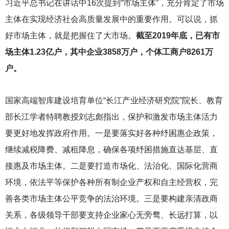
习近平总书记在讲话中16次提到“市场主体”，充分肯定了市场
主体在实现经济社会高质量发展中的重要作用。可以说，抓
好市场主体，就是把握住了大市场。
截至2019年底，已有市
场主体1.23亿户，其中企业3858万户，个体工商户8261万
户。
国家高端智库建设培育单位“长江产业经济研究院”院长、教育
部长江学者特聘教授刘志彪指出，保护和激发市场主体活力
要更好地发挥政府作用。一是要落实好各种纾困惠企政策，
继续减税降费、减租降息，确保各项纾困措施直达基层、直
接惠及市场主体。二是要打造市场化、法治化、国际化营商
环境，依法平等保护各种所有制企业产权和自主经营权，完
善各类市场主体公平竞争的法治环境。三是要构建亲清政商
关系，各级领导干部要支持企业家心无旁骛、长远打算，以