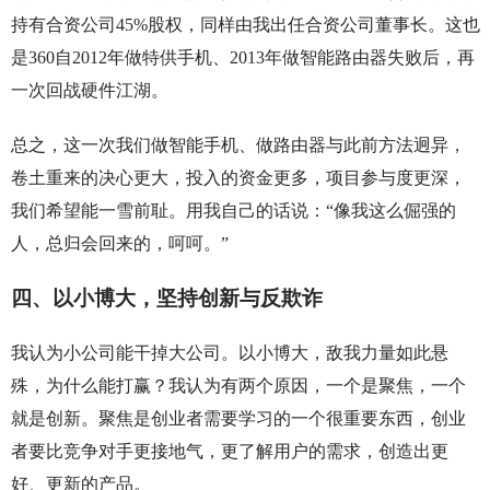
持有合资公司45%股权，同样由我出任合资公司董事长。这也
是360自2012年做特供手机、2013年做智能路由器失败后，再
一次回战硬件江湖。
总之，这一次我们做智能手机、做路由器与此前方法迥异，
卷土重来的决心更大，投入的资金更多，项目参与度更深，
我们希望能一雪前耻。用我自己的话说：“像我这么倔强的
人，总归会回来的，呵呵。”
四、以小博大，坚持创新与反欺诈
我认为小公司能干掉大公司。以小博大，敌我力量如此悬
殊，为什么能打赢？我认为有两个原因，一个是聚焦，一个
就是创新。聚焦是创业者需要学习的一个很重要东西，创业
者要比竞争对手更接地气，更了解用户的需求，创造出更
好、更新的产品。