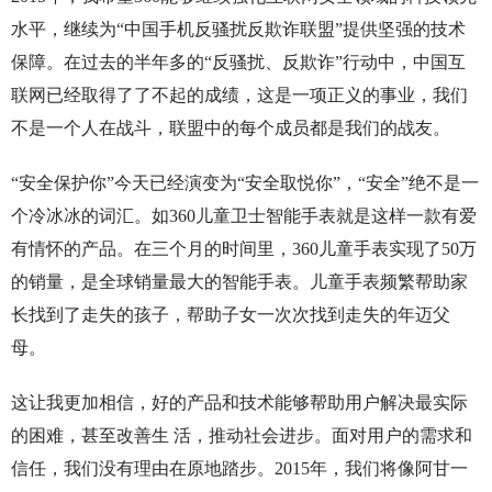
水平，继续为“中国手机反骚扰反欺诈联盟”提供坚强的技术
保障。在过去的半年多的“反骚扰、反欺诈”行动中，中国互
联网已经取得了了不起的成绩，这是一项正义的事业，我们
不是一个人在战斗，联盟中的每个成员都是我们的战友。
“安全保护你”今天已经演变为“安全取悦你”，“安全”绝不是一
个冷冰冰的词汇。如360儿童卫士智能手表就是这样一款有爱
有情怀的产品。在三个月的时间里，360儿童手表实现了50万
的销量，是全球销量最大的智能手表。儿童手表频繁帮助家
长找到了走失的孩子，帮助子女一次次找到走失的年迈父
母。
这让我更加相信，好的产品和技术能够帮助用户解决最实际
的困难，甚至改善生 活，推动社会进步。面对用户的需求和
信任，我们没有理由在原地踏步。2015年，我们将像阿甘一