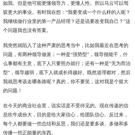
如我。但是他可能更懂领导力，更懂人性。所以马云可以驾
驭更大的事业。有时我在想：“我要变成一个什么样的人呢？
我继续做行业里的第一产品经理？还是说要改变我自己？”这
个问题我也没有答案。
我突然就陷入了这种严肃的思考当中，比如我最近在思考的
问题，有两种领导做派：一种是“强势型”，领导很能干，什
么事都有主意，底下人只要照办就行；还有一种是“无为而治
型”，领导越弱，底下人就成长得越好。既然道理都对，然后
我就思考该走哪条路呢？真的，你不要笑，这对我是个挺大
的问题！
在今天的商业社会里，说实话是不受待见的。现在传递的信
息吹牛成份大，目的是给大家信心，给团队信心。反过来，
每个人都要做一些总结和反思，我们还是要多谈、多做和多
传播一些正能量的东西。