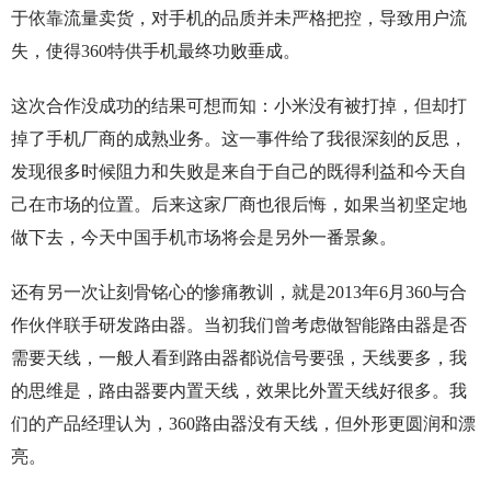
于依靠流量卖货，对手机的品质并未严格把控，导致用户流
失，使得360特供手机最终功败垂成。
这次合作没成功的结果可想而知：小米没有被打掉，但却打
掉了手机厂商的成熟业务。这一事件给了我很深刻的反思，
发现很多时候阻力和失败是来自于自己的既得利益和今天自
己在市场的位置。后来这家厂商也很后悔，如果当初坚定地
做下去，今天中国手机市场将会是另外一番景象。
还有另一次让刻骨铭心的惨痛教训，就是2013年6月360与合
作伙伴联手研发路由器。当初我们曾考虑做智能路由器是否
需要天线，一般人看到路由器都说信号要强，天线要多，我
的思维是，路由器要内置天线，效果比外置天线好很多。我
们的产品经理认为，360路由器没有天线，但外形更圆润和漂
亮。