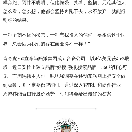
样奔跑。阿甘不聪明，但他倔强、执着、坚韧。无论其他人
怎么看，怎么想，他都会坚持奔跑下去，永不放弃，就能得
到好的结果。
一种坚韧不拔的状态，一种忘我投入的信仰。要相信这个世
界，总会因为我们的存在而变得不一样！”
当奇虎360宣布与酷派集团成立合资公司，以4亿美元获45%股
权，近日又推出独立品牌“好搜”强化搜索品牌，360的野心可
见，而周鸿祎本人也一味地强调要在移动互联网上把安全做
到极致，并坚定要做智能机，通过深入智能机和硬件行业，
周鸿祎能否扭转股价颓势，时间将会给出最好的答案。