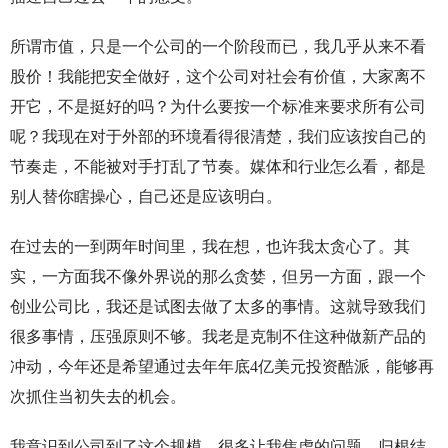
所谓市值，只是一个公司的一个阶段而已，我几乎从来不看
股价！我能把安全做好，这个公司对社会有价值，大家离不
开它，不是挺好的吗？为什么要按一个标准来要求所有公司
呢？我现在对于外部的环境看得很清楚，我们应该按自己的
节奏走，不能被对手打乱了节奏。媒体和行业怎么看，都是
别人替你瞎操心，自己还是应该明白。
在过去的一到两年时间里，我在想，也许我太贪心了。其
实，一方面我不像外界说的那么贪婪，但另一方面，跟一个
创业公司比，我还是试图去做了太多的事情。这就导致我们
很多事情，压强原则不够。我老是克制不住这种做新产品的
冲动，今年还是希望通过去年年底4亿美元投资酷派，能够再
次抓住当初失去的机会。
我意识到公司到了这个规模，很多让我焦虑的问题，归根结