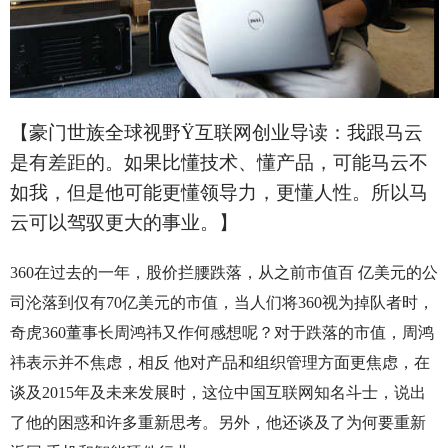
【豪门世族全球视野
Ÿ
互联网创业导读：我跟马云
是有差距的。如果比懂技术、懂产品，可能马云不
如我，但是他可能更懂领导力，更懂人性。所以马
云可以驾驭更大的事业。】
360在过去的一年，股价拦腰跌落，从之前市值百 亿美元的公
司沦落到仅有70亿美元的市值，当人们将360视为掉队者时，
奇虎360董事长周鸿祎又作何感想呢？对于跌落的市值，周鸿
祎表示并不焦虑，相反 他对产品和组织管理方面更焦虑，在
谈及2015年及未来发展时，这位中国互联网知名斗士，说出
了他的困惑和许多重新思考。另外，他还谈及了为何要重新