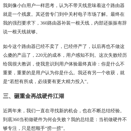
我则像小白用户一样思考，认为不带天线意味着这个路由器
就是一个残废。其还曾专门到中关村电子市场了解。最终在
我的强烈要求下，360路由器补装一根天线，内部还振振有辞
说一根天线就够。
如今这个路由器已经不卖了，已经停产了，以后再也不做这
么傻的产品了，220元的成本，用户感知不到。这次失败经历
给我很大教训，使我意识到用户体验最终真谛：你是什么不
重要，重要的是用户认为你是什么。我还有另一个收获，就
是“若想有所成，必须要有更大精力投入”。
三、砸重金再战硬件江湖
近两年来，我们一直在寻找新的机会，也在不断总结经验。
到底360当初做硬件为何会失败？我的总结是：当初做硬件不
够专注，只是想顺手“捞一捞”。