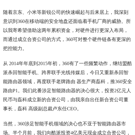
随着京东、小米等新锐公司的快速崛起与后来居上，我深刻
意识到360在移动端的安全地盘还面临着手机厂商的威胁。所
以我寄希望借助这两年累积资金，对硬件进行更深入布局，
而通过成立合资公司的方式，360可对整个硬件链条有更深的
把控能力。
从 2014年年底到2015年初，360有了一些频繁动作，继结盟酷
派杀回智能手机、跨界联手光线传媒后，今日又重新杀回智
能路由器领域，再度联手老牌路由 器生产商磊科，推360安全
路由P1。我们此番涉足智能路由器的决心很大，投资2亿元人
民币与磊科成立新的合资公司，由我亲自出任新合资公司董
事长，磊科 高级副总裁卢东任CEO。
当然，360涉足智能手机领域的决心也不亚于智能路由器市
场。半个月前，我们向酷派投资4亿美元现金成立合资公司，