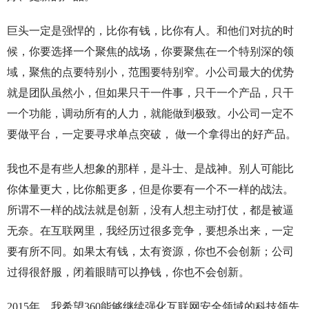
巨头一定是强悍的，比你有钱，比你有人。和他们对抗的时
候，你要选择一个聚焦的战场，你要聚焦在一个特别深的领
域，聚焦的点要特别小，范围要特别窄。小公司最大的优势
就是团队虽然小，但如果只干一件事，只干一个产品，只干
一个功能，调动所有的人力，就能做到极致。小公司一定不
要做平台，一定要寻求单点突破， 做一个拿得出的好产品。
我也不是有些人想象的那样，是斗士、是战神。别人可能比
你体量更大，比你船更多，但是你要有一个不一样的战法。
所谓不一样的战法就是创新，没有人想主动打仗，都是被逼
无奈。在互联网里，我经历过很多竞争，要想杀出来，一定
要有所不同。如果太有钱，太有资源，你也不会创新；公司
过得很舒服，闭着眼睛可以挣钱，你也不会创新。
2015年，我希望360能够继续强化互联网安全领域的科技领先