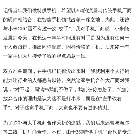
记得当年我们做特供手机，希望以360的流量与传统手机厂商
的硬件相结合，在智能手机领域占领一席之地，为此，还曾
与小米CEO雷军有过一次“交手”。我对手机厂商说，小米能
发展到今天，在长达一年半时间没有对手是因为没有任何一
个人敢跟进，推出同样配置、同样价格的手机。后来终于有
一家手机大厂接受了我的观点愿意一试。
双方准备期间，在手机样机都没出来时，我就利用个人行销
能力让行业的人都翘首以待。突然这家手机合作大厂商对我
说，“对不起，周鸿祎我们不做了，我们被你忽悠了。”他们
放弃合作的理由是认为这不是打小米，而是在“左手砍右
手”。对于这家手机厂商，大家也不要有过多猜测。
为了弥补与大手机商合作夭折的遗撼，我们后来还曾与海尔
等二线手机厂商合作。不过，由于360特供手机平台只是专注