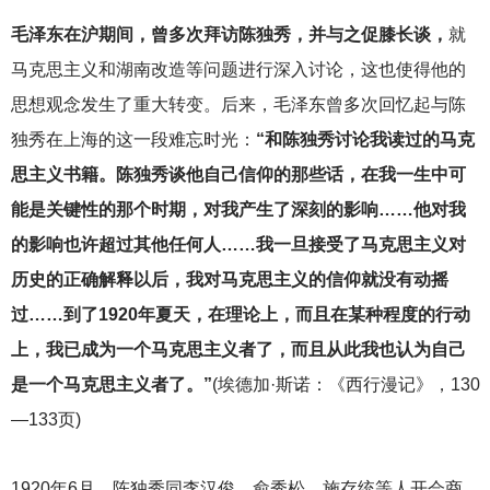
毛泽东在沪期间，曾多次拜访陈独秀，并与之促膝长谈，
就
马克思主义和湖南改造等问题进行深入讨论，这也使得他的
思想观念发生了重大转变。后来，毛泽东曾多次回忆起与陈
独秀在上海的这一段难忘时光：
“和陈独秀讨论我读过的马克
思主义书籍。陈独秀谈他自己信仰的那些话，在我一生中可
能是关键性的那个时期，对我产生了深刻的影响……他对我
的影响也许超过其他任何人……我一旦接受了马克思主义对
历史的正确解释以后，我对马克思主义的信仰就没有动摇
过……到了1920年夏天，在理论上，而且在某种程度的行动
上，我已成为一个马克思主义者了，而且从此我也认为自己
是一个马克思主义者了。”
(埃德加·斯诺：《西行漫记》，130
—133页)
1920
年6月，陈独秀同李汉俊、俞秀松、施存统等人开会商