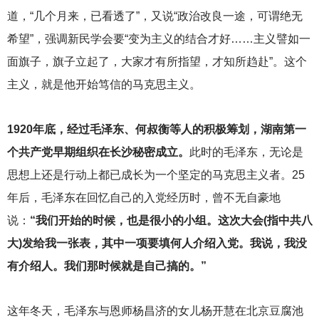
道，“几个月来，已看透了”，又说“政治改良一途，可谓绝无
希望”，强调新民学会要“变为主义的结合才好……主义譬如一
面旗子，旗子立起了，大家才有所指望，才知所趋赴”。这个
主义，就是他开始笃信的马克思主义。
1920
年底，经过毛泽东、何叔衡等人的积极筹划，湖南第一
个共产党早期组织在长沙秘密成立。
此时的毛泽东，无论是
思想上还是行动上都已成长为一个坚定的马克思主义者。25
年后，毛泽东在回忆自己的入党经历时，曾不无自豪地
说：
“我们开始的时候，也是很小的小组。这次大会(指中共八
大)发给我一张表，其中一项要填何人介绍入党。我说，我没
有介绍人。我们那时候就是自己搞的。”
这年冬天，毛泽东与恩师杨昌济的女儿杨开慧在北京豆腐池