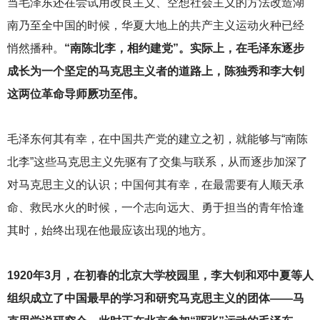
当毛泽东还在尝试用改良主义、空想社会主义的方法改造湖
南乃至全中国的时候，华夏大地上的共产主义运动火种已经
悄然播种。
“南陈北李，相约建党”。实际上，在毛泽东逐步
成长为一个坚定的马克思主义者的道路上，陈独秀和李大钊
这两位革命导师厥功至伟。
毛泽东何其有幸，在中国共产党的建立之初，就能够与“南陈
北李”这些马克思主义先驱有了交集与联系，从而逐步加深了
对马克思主义的认识；中国何其有幸，在最需要有人顺天承
命、救民水火的时候，一个志向远大、勇于担当的青年恰逢
其时，始终出现在他最应该出现的地方。
1920
年3月，在初春的北京大学校园里，李大钊和邓中夏等人
组织成立了中国最早的学习和研究马克思主义的团体——马