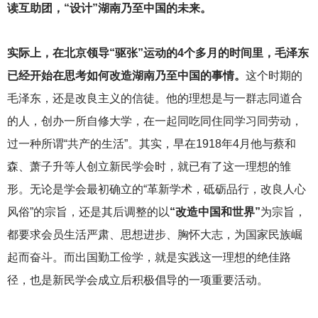
读互助团，“设计”湖南乃至中国的未来。
实际上，在北京领导“驱张”运动的4个多月的时间里，毛泽东
已经开始在思考如何改造湖南乃至中国的事情。
这个时期的
毛泽东，还是改良主义的信徒。他的理想是与一群志同道合
的人，创办一所自修大学，在一起同吃同住同学习同劳动，
过一种所谓“共产的生活”。其实，早在1918年4月他与蔡和
森、萧子升等人创立新民学会时，就已有了这一理想的雏
形。无论是学会最初确立的“革新学术，砥砺品行，改良人心
风俗”的宗旨，还是其后调整的以
“改造中国和世界”
为宗旨，
都要求会员生活严肃、思想进步、胸怀大志，为国家民族崛
起而奋斗。而出国勤工俭学，就是实践这一理想的绝佳路
径，也是新民学会成立后积极倡导的一项重要活动。