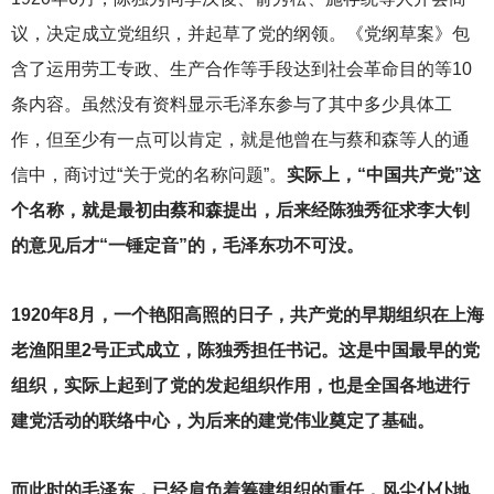
议，决定成立党组织，并起草了党的纲领。《党纲草案》包
含了运用劳工专政、生产合作等手段达到社会革命目的等10
条内容。虽然没有资料显示毛泽东参与了其中多少具体工
作，但至少有一点可以肯定，就是他曾在与蔡和森等人的通
信中，商讨过“关于党的名称问题”。
实际上，“中国共产党”这
个名称，就是最初由蔡和森提出，后来经陈独秀征求李大钊
的意见后才“一锤定音”的，毛泽东功不可没。
1920
年8月，一个艳阳高照的日子，共产党的早期组织在上海
老渔阳里2号正式成立，陈独秀担任书记。这是中国最早的党
组织，实际上起到了党的发起组织作用，也是全国各地进行
建党活动的联络中心，为后来的建党伟业奠定了基础。
而此时的毛泽东，已经肩负着筹建组织的重任，风尘仆仆地