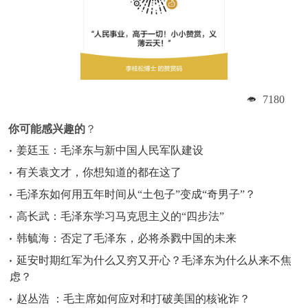
7180
你可能感兴趣的
？
姜廷玉：毛泽东与新中国人民军队建设
有关袁文才，你想知道的都在这了
毛泽东如何用五年时间从“土包子”变成“奇男子”？
高长武：毛泽东学习马克思主义的“四步法”
韩毓海：否定了毛泽东，必将杀戮中国的未来
延安时期红军为什么又穷又开心？毛泽东为什么从来不焦
虑？
赵丛浩 ：毛主席如何应对和打破美国的核讹诈？