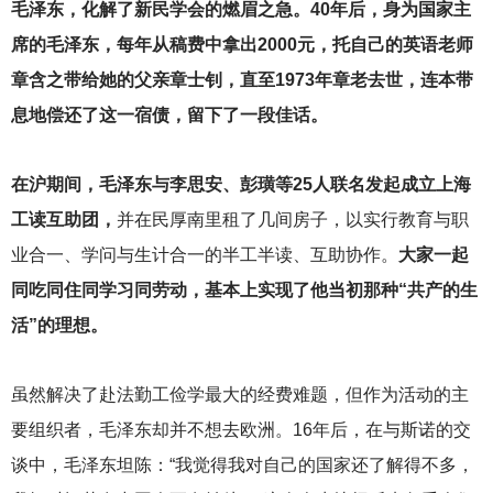
毛泽东，化解了新民学会的燃眉之急。40年后，身为国家主
席的毛泽东，每年从稿费中拿出2000元，托自己的英语老师
章含之带给她的父亲章士钊，直至1973年章老去世，连本带
息地偿还了这一宿债，留下了一段佳话。
在沪期间，毛泽东与李思安、彭璜等25人联名发起成立上海
工读互助团，
并在民厚南里租了几间房子，以实行教育与职
业合一、学问与生计合一的半工半读、互助协作。
大家一起
同吃同住同学习同劳动，基本上实现了他当初那种“共产的生
活”的理想。
虽然解决了赴法勤工俭学最大的经费难题，但作为活动的主
要组织者，毛泽东却并不想去欧洲。16年后，在与斯诺的交
谈中，毛泽东坦陈：“我觉得我对自己的国家还了解得不多，