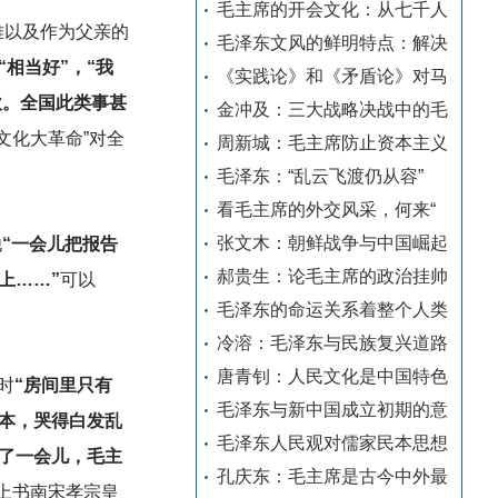
毛主席的开会文化：从七千人
难以及作为父亲的
毛泽东文风的鲜明特点：解决
“相当好”，“我
《实践论》和《矛盾论》对马
炊。全国此类事甚
金冲及：三大战略决战中的毛
文化大革命”对全
周新城：毛主席防止资本主义
毛泽东：“乱云飞渡仍从容”
看毛主席的外交风采，何来“
张文木：朝鲜战争与中国崛起
他
“一会儿把报告
郝贵生：论毛主席的政治挂帅
上……”
可以
毛泽东的命运关系着整个人类
冷溶：毛泽东与民族复兴道路
唐青钊：人民文化是中国特色
时
“房间里只有
毛泽东与新中国成立初期的意
本，哭得白发乱
毛泽东人民观对儒家民本思想
了一会儿，毛主
孔庆东：毛主席是古今中外最
上书南宋孝宗皇