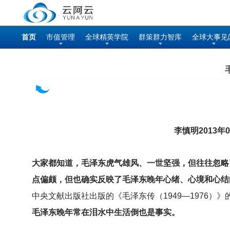
首页
市值管理
全球精英学院
群策群力智库
全球大事见
李慎明2013
大家都知道，毛泽东虎气雄风、一世坚强，但往往忽略
点偏颇，但也确实反映了毛泽东晚年心绪、心境和心结
中央文献出版社出版的《毛泽东传（1949—1976）
毛泽东晚年常在泪水中生活倒也是事实。