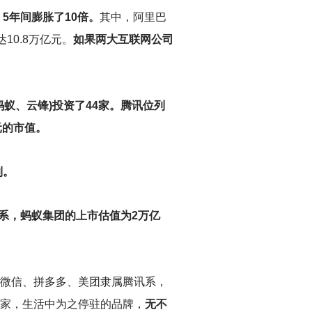
，5年间膨胀了10倍。
其中，阿里巴
10.8万亿元。
如果两大互联网公司
蚂蚁、云锋)投资了44家。腾讯位列
元的市值。
制。
达系，蚂蚁集团的上市估值为2万亿
微信、拼多多、美团隶属腾讯系，
链家，生活中为之停驻的品牌，
无不