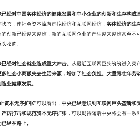
张已经对中国实体经济的健康发展和中小企业的创新和生存构成
虚状态，使社会资本流向虚拟经济和互联网经济，
实体经济的生
业的创新已经越来越难，新的互联网企业的产生越来越难甚至不
巨头收购。
张已经对社会就业造成重大冲击。
从最近互联网巨头纷纷进入菜
更多社会小商贩失去生活来源，增加了社会负担。大量青壮年劳
制造业健康发展。
止资本无序扩张”
可以看出，
中央已经意识到互联网巨头垄断和
，严厉打击和规范资本无序扩张，
可以期待随后中央将会有一系
动已经在路上。