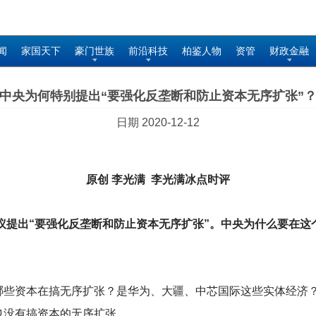
闻
家国天下
豪门世族
前沿科技
柏鉴人物
资管
财政金融
中央为何特别提出“要强化反垄断和防止资本无序扩张”
日期 2020-12-12
原创 李光满 李光满冰点时评
议提出“要强化反垄断和防止资本无序扩张”。中央为什么要在这
哪些资本在搞无序扩张？是华为、大疆、中芯国际这些实体经济
也没有搞资本的无序扩张。