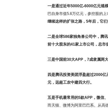
一是通过近年5000亿-6000亿
巴自身市值5.6万亿元，参控股的上
继续这样的扩张之路，5年后，它们
二是全球586家独角兽公司中，腾讯
前十大股东的41家上市公司，总市值
三是中国前30大APP，7成隶属
四是腾讯投资美团浮盈超过2000
元，远超工农中建四大行。
五是手机最常用的5款APP，微信
而天猫、微博为阿里巴巴系。从高