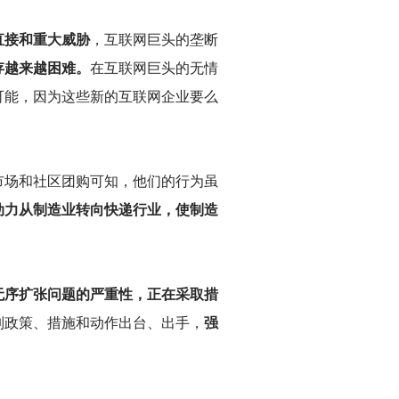
直接和重大威胁
，互联网巨头的垄断
存越来越困难。
在互联网巨头的无情
可能，因为这些新的互联网企业要么
市场和社区团购可知，他们的行为虽
动力从制造业转向快递行业，使制造
无序扩张问题的严重性，正在采取措
列政策、措施和动作出台、出手，
强