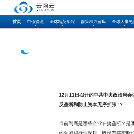
首页
市值管理
全球精英学院
群策群力智库
全球大事见
12
月11日召开的中共中央政治局会
反垄断和防止资本无序扩张”？
当前到底是哪些企业在搞垄断？是
的领域和行业深耕，既没有搞垄断