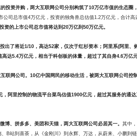
元规模的投资并购，两大互联网公司分别构筑了10万亿市值的生态圈
市公司总市值4万亿元，投资的独角兽总估值1.2万亿元，合计高达
投资的上市公司总市值将达到20万亿到50万亿元。
投出了将近1/10，高达52家，仅次于红杉资本；阿里系(阿里、
高达5.4万亿元，相当于科创板的体量，超过了其自身4.6万亿
两大互联网公司。10亿中国网民的移动生活，被两大互联网公司控
亿元，阿里控制的物流平台菜鸟估值1900亿元，超过其服务的通
、微博、拼多多、美团和天猫，两大互联网公司必居其一。
其中，
德、B站到喜茶，从《金刚川》到永辉、万达，从蔚来、小鹏到