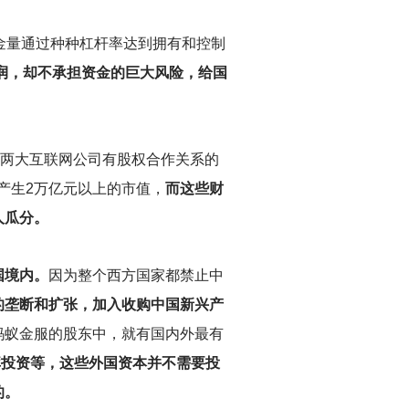
金量通过种种杠杆率达到拥有和控制
润，却不承担资金的巨大风险，给国
与两大互联网公司有股权合作关系的
将产生2万亿元以上的市值，
而这些财
人瓜分。
国境内。
因为整个西方国家都禁止中
的垄断和扩张，加入收购中国新兴产
蚂蚁金服的股东中，就有国内外最有
库投资等，这些外国资本并不需要投
的。