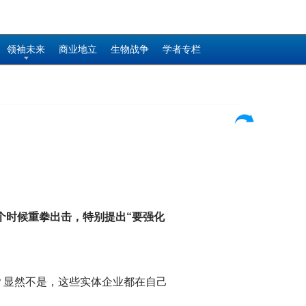
领袖未来
商业地立
生物战争
学者专栏
？
个时候重拳出击，特别提出“要强化
？显然不是，这些实体企业都在自己