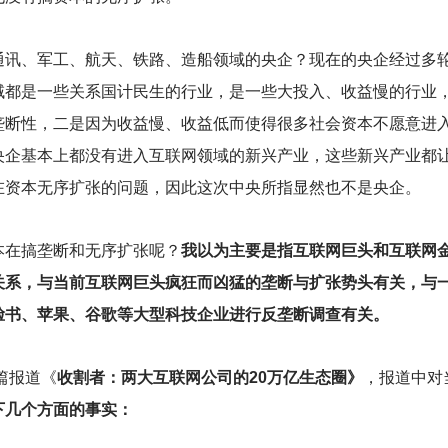
通讯、军工、航天、铁路、造船领域的央企？现在的央企经过多
域都是一些关系国计民生的行业，是一些大投入、收益慢的行业
垄断性，二是因为收益慢、收益低而使得很多社会资本不愿意进
央企基本上都没有进入互联网领域的新兴产业，这些新兴产业都
在资本无序扩张的问题，因此这次中央所指显然也不是央企。
本在搞垄断和无序扩张呢？
我以为主要是指互联网巨头和互联网
关系，与当前互联网巨头疯狂而凶猛的垄断与扩张势头有关，与
脸书、苹果、谷歌等大型科技企业进行反垄断调查有关。
篇报道《
收割者：两大互联网公司的20万亿生态圈》
，报道中对
下几个方面的事实：