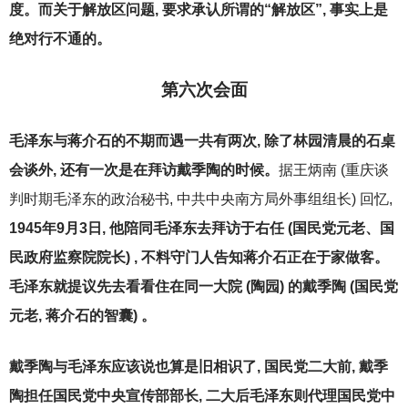
度。而关于解放区问题, 要求承认所谓的“解放区”, 事实上是
绝对行不通的。
第六次会面
毛泽东与蒋介石的不期而遇一共有两次, 除了林园清晨的石桌
会谈外, 还有一次是在拜访戴季陶的时候。
据王炳南 (重庆谈
判时期毛泽东的政治秘书, 中共中央南方局外事组组长) 回忆,
1945
年9月3日, 他陪同毛泽东去拜访于右任 (国民党元老、国
民政府监察院院长) , 不料守门人告知蒋介石正在于家做客。
毛泽东就提议先去看看住在同一大院 (陶园) 的戴季陶 (国民党
元老, 蒋介石的智囊) 。
戴季陶与毛泽东应该说也算是旧相识了, 国民党二大前, 戴季
陶担任国民党中央宣传部部长, 二大后毛泽东则代理国民党中