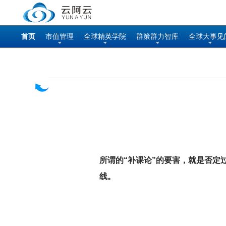
首页
市值管理
全球精英学院
群策群力智库
全球大事见
所谓的“补课论”的要害，就是否
线。