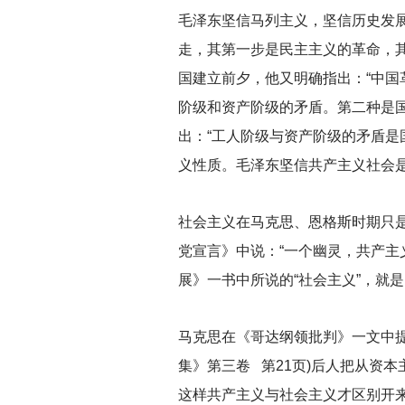
毛泽东坚信马列主义，坚信历史发
走，其第一步是民主主义的革命，其
国建立前夕，他又明确指出：“中
阶级和资产阶级的矛盾。第二种是国外
出：“工人阶级与资产阶级的矛盾是
义性质。毛泽东坚信共产主义社会
社会主义在马克思、恩格斯时期只
党宣言》中说：“一个幽灵，共产主
展》一书中所说的“社会主义”，就是
马克思在《哥达纲领批判》一文中提
集》第三卷 第21页)后人把从资
这样共产主义与社会主义才区别开