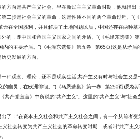
展的方向是共产主义社会。早在新民主主义革命时期，他就指出：
第二步是社会主义的革命，这是性质不同的两个革命过程。”(《毛
国革命在全国胜利，并且解决了土地问题以后，中国还存在两种基
的，即中国和帝国主义国家之间的矛盾。”(《毛泽东选集》第四卷 
国内的主要矛盾。”(《毛泽东选集》第五卷 第65页)这是从矛
是历史发展的方向。
是一种观念、理论，还不是现实生活;共产主义有时与社会主义是
义的幽灵，在欧洲徘徊。”(《马恩选集》第一卷 第250页)恩
《共产党宣言》中所说的“共产主义”。这里的“共产主义”与“社会
出了：“在资本主义社会和共产主义社会之间，有一个从前者变为
本主义社会转变为共产主义社会的革命转变时期，或者叫“共产主义
来。