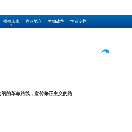
领袖未来
商业地立
生物战争
学者专栏
为纲的革命路线，宣传修正主义的路