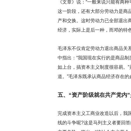
《文章》说：“一般来说只能有两
这一阶段，还有大部分劳动力是商
产和交换。这时劳动力已全部退出
经济，实际上是后一种，而邓的特色
毛泽东不仅肯定劳动力退出商品关
中指出：“我国现在实行的是商品
如上台，搞资本主义制度很容易。”并
道。”毛泽东既承认商品经济存在
五、“资产阶级就在共产党内
完成资本主义工商业改造以后，我
线的斗争呢?这是马列主义者要回答