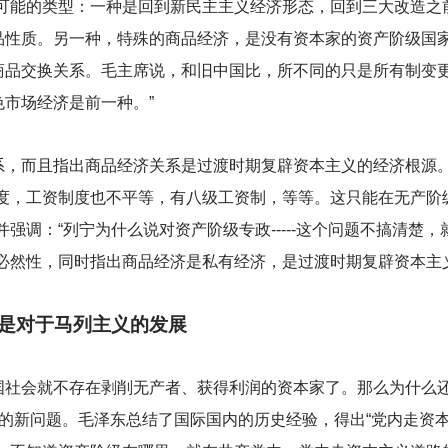
种可能的类型：一种是回到新民主主义经济形态，回到三大改造之
品性质。另一种，特殊的商品经济，是没有资本家的资产阶级国
商品交换关系。毛主席说，和旧中国比，所不同的只是所有制变
市场经济是前一种。”
系，而且指出商品经济关系是过渡时期复辟资本主义的经济根源
制度，工资制度也不平等，有八级工资制，等等。这只能在无产阶
强调：“列宁为什么说对资产阶级专政-----这个问题不搞清楚
的必然性，同时指出商品经济是私有经济，是过渡时期复辟资本主
”是对于马列主义的发展
国社会就不存在剥削无产者、获得利润的资本家了。那么为什么
的新问题。毛泽东总结了国际国内的历史经验，得出“党内走资本