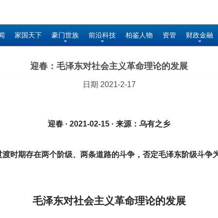
闻
家国天下
豪门世族
前沿科技
柏鉴人物
资管
财政金融
迎春：毛泽东对社会主义革命理论的发展
日期 2021-2-17
迎春 · 2021-02-15 · 来源：乌有之乡
定过渡时期存在两个阶级、两条道路的斗争，否定毛泽东阶级斗争
毛泽东对社会主义革命理论的发展