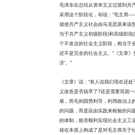
毛泽东在总结从资本主义过渡到共
采用这个阶段论，却说：“毛主席-
就使共产主义社会由马克思原来设
当于共产主义初级阶段)和高级阶段
个不发达的社会主义阶段，相当于
还不是完全的社会主义。”《文章》突
济’。”
《文章》说：“有人说我们现在还
义改造是否搞早了?还是需要巩固一
展，而毛则因势利导，利用政治上
的问题，而是应由实践来检验的问
的体制，能否顺利实现社会主义工
就在本质上构成了是对毛主席关于社