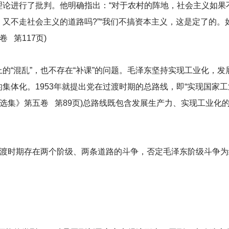
理论进行了批判。他明确指出：“对于农村的阵地，社会主义如果
又不走社会主义的道路吗?”“我们不搞资本主义，这是定了的。
 第117页)
的“混乱”，也不存在“补课”的问题。毛泽东坚持实现工业化，
集体化。1953年就提出党在过渡时期的总路线，即“实现国家
东选集》第五卷 第89页)总路线既包含发展生产力、实现工业化
过渡时期存在两个阶级、两条道路的斗争，否定毛泽东阶级斗争