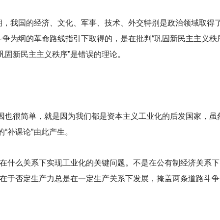
期，我国的经济、文化、军事、技术、外交特别是政治领域取得
争为纲的革命路线指引下取得的，是在批判“巩固新民主主义秩
巩固新民主主义秩序”是错误的理论。
原因也很简单，就是因为我们都是资本主义工业化的后发国家，虽
的“补课论”由此产生。
盖在什么关系下实现工业化的关键问题。不是在公有制经济关系
就在于否定生产力总是在一定生产关系下发展，掩盖两条道路斗