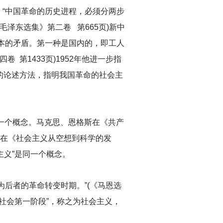
“中国革命的历史进程，必须分两步
泽东选集》第二卷 第665页)新中
本的矛盾。第一种是国内的，即工人
第1433页)1952年他进一步指
盾的论述方法，指明我国革命的社会主
一个概念。马克思、恩格斯在《共产
格斯在《社会主义从空想到科学的发
主义”是同一个概念。
后者的革命转变时期。”(《马恩选
社会第一阶段”，称之为社会主义，