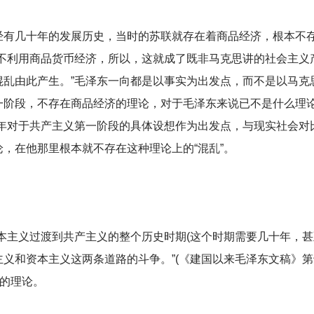
经有几十年的发展历史，当时的苏联就存在着商品经济，根本不
能不利用商品货币经济，所以，这就成了既非马克思讲的社会主义
混乱由此产生。”毛泽东一向都是以事实为出发点，而不是以马克
一阶段，不存在商品经济的理论，对于毛泽东来说已不是什么理论
当年对于共产主义第一阶段的具体设想作为出发点，与现实社会对
，在他那里根本就不存在这种理论上的“混乱”。
本主义过渡到共产主义的整个历史时期(这个时期需要几十年，甚
义和资本主义这两条道路的斗争。”(《建国以来毛泽东文稿》第十
”的理论。