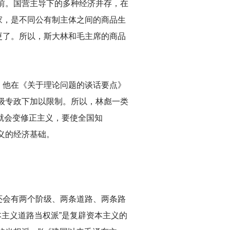
前。国营主导下的多种经济并存，在
家，是不同公有制主体之间的商品生
更了。所以，斯大林和毛主席的商品
。他在《关于理论问题的谈话要点》
级专政下加以限制。所以，林彪一类
，就会变修正主义，要使全国知
义的经济基础。
还会有两个阶级、两条道路、两条路
主义道路当权派”是复辟资本主义的