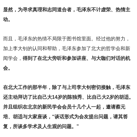
显然，为寻求真理和志同道合者，毛泽东不计虚荣、热情主
动。
而且，毛泽东的热情不局限于图书馆里面。经过他的努力，
加上李大钊的认同和帮助，毛泽东参加了北大的哲学会和新
闻学会，
得到了在北大旁听和参加讲座、与大咖们对话的机
会。
在北大工作的那半年，除了与上司李大钊密切接触，毛泽东
还主动拜访了比自己大14岁的陈独秀、比自己大2岁的胡适。
并且组织在北京的新民学会会员十几个人一起，邀请蔡元
培、胡适与大家座谈，“谈话形式为会友提出问题，请其答
复，所谈多学术及人生观的问题。”