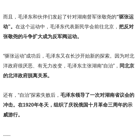
而且，毛泽东和伙伴们发起了针对湖南督军张敬尧的
“驱张运
动”。
在这个运动中，毛泽东代表新民学会前往北京，
把反对
张敬尧的斗争扩大成为反军阀运动。
“驱张运动”成功后，毛泽东又在长沙开始新的探索。因为对北
洋政府很厌恶、有无力改变，毛泽东主张湖南“自治”，
同北京
的北洋政府脱离关系。
还有，“自治”探索失败后，
毛泽东领导了一次对湖南省议会的
冲击。在1920年冬天，组织了庆祝俄国十月革命三周年的示
威游行。
......