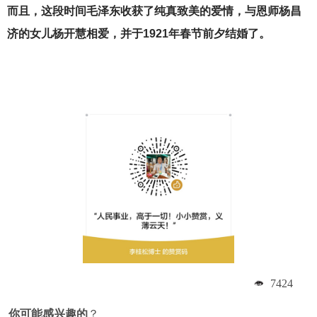
而且，这段时间毛泽东收获了纯真致美的爱情，与恩师杨昌
济的女儿杨开慧相爱，并于1921年春节前夕结婚了。
7424
你可能感兴趣的
？