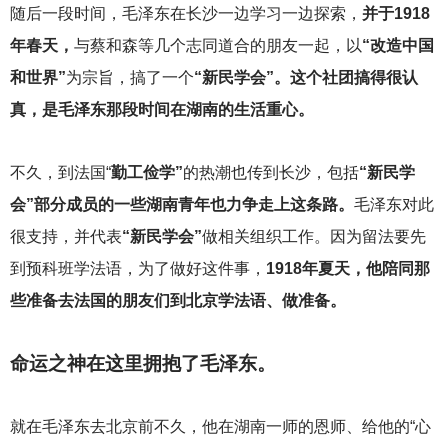
随后一段时间，毛泽东在长沙一边学习一边探索，
并于1918
年春天，
与蔡和森等几个志同道合的朋友一起，以
“改造中国
和世界”
为宗旨，搞了一个
“新民学会”。这个社团搞得很认
真，是毛泽东那段时间在湖南的生活重心。
不久，到法国“
勤工俭学”
的热潮也传到长沙，包括
“新民学
会”部分成员的一些湖南青年也力争走上这条路。
毛泽东对此
很支持，并代表
“新民学会”
做相关组织工作。因为留法要先
到预科班学法语，为了做好这件事，
1918年夏天，他陪同那
些准备去法国的朋友们到北京学法语、做准备。
命运之神在这里拥抱了毛泽东。
就在毛泽东去北京前不久，他在湖南一师的恩师、给他的“心