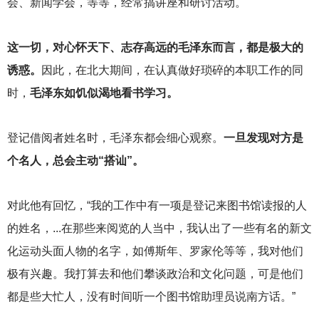
会、新闻学会，等等，经常搞讲座和研讨活动。
这一切，对心怀天下、志存高远的毛泽东而言，都是极大的
诱惑。
因此，在北大期间，在认真做好琐碎的本职工作的同
时，
毛泽东如饥似渴地看书学习。
登记借阅者姓名时，毛泽东都会细心观察。
一旦发现对方是
个名人，总会主动“搭讪”。
对此他有回忆，“我的工作中有一项是登记来图书馆读报的人
的姓名，...在那些来阅览的人当中，我认出了一些有名的新文
化运动头面人物的名字，如傅斯年、罗家伦等等，我对他们
极有兴趣。我打算去和他们攀谈政治和文化问题，可是他们
都是些大忙人，没有时间听一个图书馆助理员说南方话。”