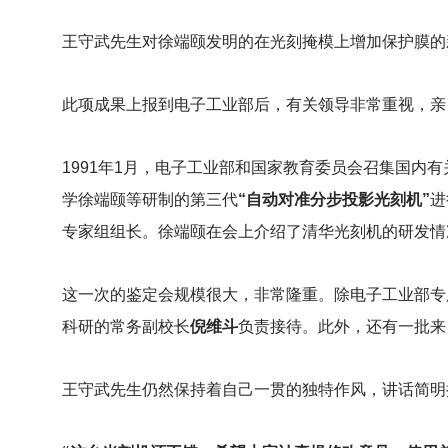
王守武先生对徐端颐发明的在光刻掩模上增加保护膜的
此项成果上报到电子工业部后，有关领导非常重视，亲
1991
年1月，电子工业部和国家教育委员会召集国内有
学徐端颐等研制的第三代
“自动对准分步投影光刻机”
进
专家组组长。徐端颐在会上介绍了清华光刻机的研发情
这一次的鉴定会规模很大，非常隆重。除电子工业部专
科研的常务副校长
倪维斗
负责接待。此外，还有一批来
王守武先生仍然保持着自己一贯的独特作风，讲话简明