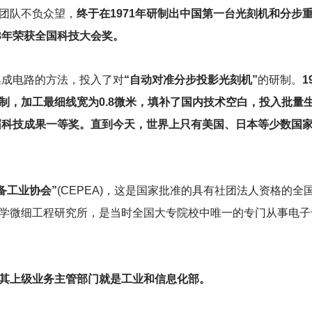
团队不负众望，
终于在1971年研制出中国第一台光刻机和分步
8年荣获全国科技大会奖。
集成电路的方法，投入了对
“自动对准分步投影光刻机”
的研制。
1
制，加工最细线宽为0.8微米，填补了国内技术空白，投入批量
首届科技成果一等奖。直到今天，世界上只有美国、日本等少数国
备工业协会”
(CEPEA)，这是国家批准的具有社团法人资格的全
学微细工程研究所，是当时全国大专院校中唯一的专门从事电子
其上级业务主管部门就是工业和信息化部。