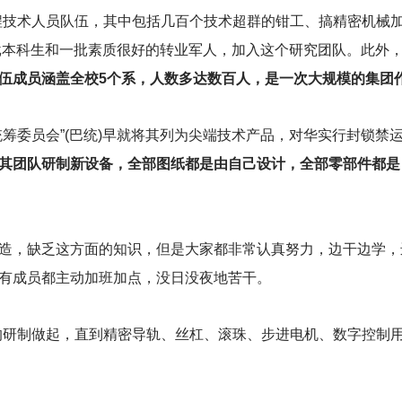
程技术人员队伍，其中包括几百个技术超群的钳工、搞精密机械
批本科生和一批素质很好的转业军人，加入这个研究团队。此外
伍成员涵盖全校5个系，人数多达数百人，是一次大规模的集团
筹委员会”(巴统)早就将其列为尖端技术产品，对华实行封锁禁
其团队研制新设备，全部图纸都是由自己设计，全部零部件都是
造，缺乏这方面的知识，但是大家都非常认真努力，边干边学，
有成员都主动加班加点，没日没夜地苦干。
的研制做起，直到精密导轨、丝杠、滚珠、步进电机、数字控制