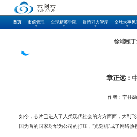
首页
市值管理
全球精英学院
群策群力智库
全球大事见
徐端颐于
章正远：
作者：宁县融媒
如今，芯片已进入了人类现代社会的方方面面，大到飞
国为首的国家对华为公司的打压，“光刻机”成了网络