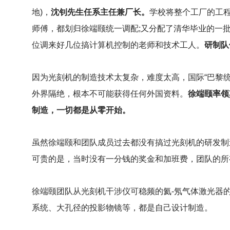
地)，
沈钊先生任系主任兼厂长。
学校将整个工厂的工
师傅，都划归徐端颐统一调配;又分配了清华毕业的一
位调来好几位搞计算机控制的老师和技术工人。
研制队
因为光刻机的制造技术太复杂，难度太高，国际“巴黎统
外界隔绝，根本不可能获得任何外国资料。
徐端颐率领
制造，一切都是从零开始。
虽然徐端颐和团队成员过去都没有搞过光刻机的研发制
可贵的是，当时没有一分钱的奖金和加班费，团队的所
徐端颐团队从光刻机干涉仪可稳频的氦-氖气体激光器
系统、大孔径的投影物镜等，都是自己设计制造。