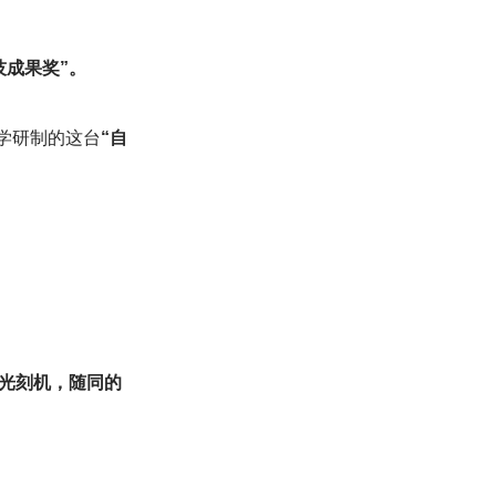
技成果奖”。
学研制的这台
“自
光刻机，随同的