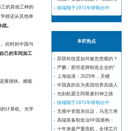
加工的其他工种的
徐端颐于1971年研制出中
，学校还从其他单
作战。
本栏热点
运。此时的中国与
自己的车间加工
苏联科技是如何被忽悠瘸的？
严鹏：那些老牌制造企业的“
上海临港：2025年，关键
进展很快。难能
中国真的在为美国培养高级人
光刻机霸主阿斯麦封神之路
徐端颐于1971年研制出中
用的计算机、光学
无视中资股东抗议，乌克兰将
高端装备制造业I中国盾构：
十年来最严重危机，全球芯片