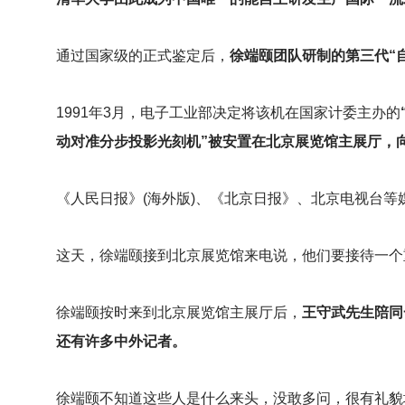
通过国家级的正式鉴定后，
徐端颐团队研制的第三代“
1991
年3月，电子工业部决定将该机在国家计委主办的
动对准分步投影光刻机”被安置在北京展览馆主展厅，
《人民日报》(海外版)、《北京日报》、北京电视台
这天，徐端颐接到北京展览馆来电说，他们要接待一个
徐端颐按时来到北京展览馆主展厅后，
王守武先生陪同
还有许多中外记者。
徐端颐不知道这些人是什么来头，没敢多问，很有礼貌