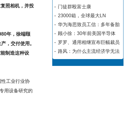
重复照相机，并投
门徒群殴富士康
23000箱，全球最大LN
华为海思致员工信：多年备胎
顾小徐：30年前美国半导体
980年，徐端颐
罗罗、通用相继宣布巨幅裁员
生产，交付使用。
路风：为什么主流经济学无法
家能制造这种设
国性工业行业协
专用设备研究的