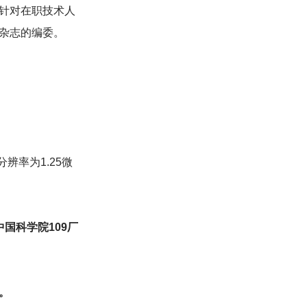
针对在职技术人
杂志的编委。
辨率为1.25微
国科学院109厂
。