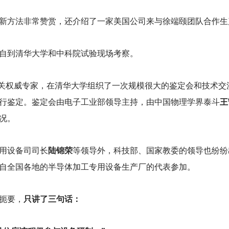
新方法非常赞赏，还介绍了一家美国公司来与徐端颐团队合作生
自到清华大学和中科院试验现场考察。
关权威专家，在清华大学组织了一次规模很大的鉴定会和技术交
行鉴定。鉴定会由电子工业部领导主持，由中国物理学界泰斗
王
况。
用设备司司长
陆锦荣
等领导外，科技部、国家教委的领导也纷纷
自全国各地的半导体加工专用设备生产厂的代表参加。
扼要，
只讲了三句话：