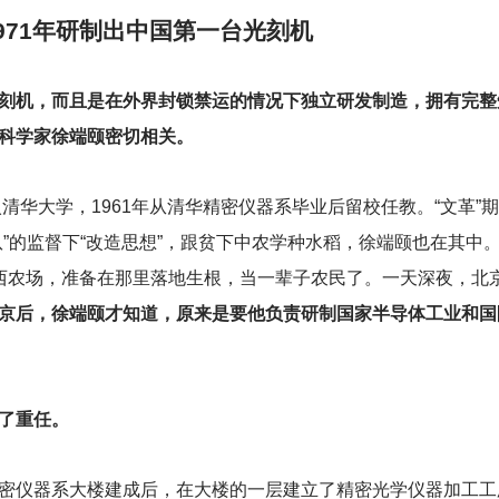
971年研制出中国第一台光刻机
刻机，而且是在外界封锁禁运的情况下独立研发制造，拥有完整
科学家徐端颐密切相关。
华大学，1961年从清华精密仪器系毕业后留校任教。“文革”
”的监督下“改造思想”，跟贫下中农学种水稻，徐端颐也在其中
西农场，准备在那里落地生根，当一辈子农民了。一天深夜，北
京后，徐端颐才知道，原来是要他负责研制国家半导体工业和国
了重任。
仪器系大楼建成后，在大楼的一层建立了精密光学仪器加工工厂(