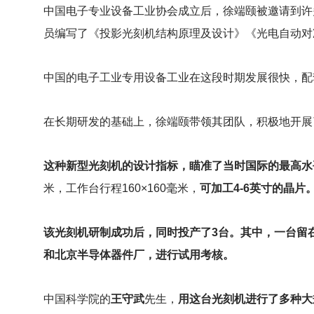
中国电子专业设备工业协会成立后，徐端颐被邀请到许
员编写了《投影光刻机结构原理及设计》《光电自动对
中国的电子工业专用设备工业在这段时期发展很快，配
在长期研发的基础上，徐端颐带领其团队，积极地开展
这种新型光刻机的设计指标，瞄准了当时国际的最高水
米，工作台行程160×160毫米，
可加工4-6英寸的晶片
该光刻机研制成功后，同时投产了3台。其中，一台留
和北京半导体器件厂，进行试用考核。
中国科学院的
王守武
先生，
用这台光刻机进行了多种大