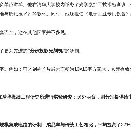
多单位讲学。他在清华大学校内举办了光学微加工技术短训班，
准与调焦技术》等教材。同时，他还担任《电子工业专用设备》
套齐全，这在其他国家并不多见。
了更为先进的
“分步投影光刻机”
的研制。
平。
例如：可光刻的芯片最大面积为10×10平方毫米，实际有效分
。
在清华微细工程研究所进行实验研究；另外两台，则分别提供给中
规模集成电路的研制，成品率与传统工艺相比，平均提高了27%