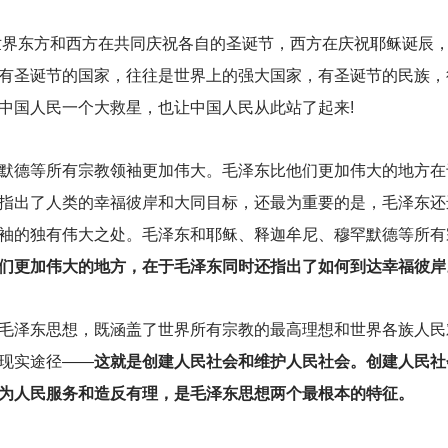
，世界东方和西方在共同庆祝各自的圣诞节，西方在庆祝耶稣诞辰
有圣诞节的国家，往往是世界上的强大国家，有圣诞节的民族，
中国人民一个大救星，也让中国人民从此站了起来!
默德等所有宗教领袖更加伟大。毛泽东比他们更加伟大的地方在
指出了人类的幸福彼岸和大同目标，还最为重要的是，毛泽东还
袖的独有伟大之处。毛泽东和耶稣、释迦牟尼、穆罕默德等所有
们更加伟大的地方，在于毛泽东同时还指出了如何到达幸福彼岸
毛泽东思想，既涵盖了世界所有宗教的最高理想和世界各族人民
现实途径——
这就是创建人民社会和维护人民社会。创建人民社
为人民服务和造反有理，是毛泽东思想两个最根本的特征。