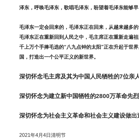
泽东，呼唤毛泽东，歌唱毛泽东，盼望着毛泽东能够早
毛泽东一定会回来的，毛泽东正在回来，从越来越多的
毛泽东正在重新回到人民之中，毛主席正在重新走遍祖
千上万个手捧毛选的“八九点钟的太阳”正在升起于世
国，打造出一个公平正义的新世界。
深切怀念毛主席及其为中国人民牺牲的7位亲人
深切怀念为建立新中国牺牲的2800万革命先烈
深切怀念为社会主义革命和社会主义建设做出
2021
年4月4日清明节