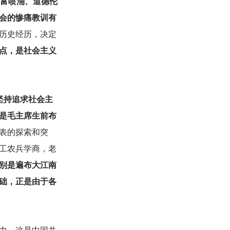
财富喷涌、道德伦
会的惨痛教训有
历史经历，决定
点，是社会主义
坚持追求社会主
是毛主席生前布
表的探索和突
工农兵学商，老
别是遍布大江南
础，正是由于各