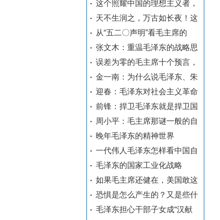
这个照耀中国的理想主义者，
天不生润之，万古如长夜！这
从“五二〇声明”看毛主席的
张文木：重温毛泽东的战略思
误差为零的毛主席十个预言，
金一南：为什么说毛泽东、朱
迎春：毛泽东对社会主义革命
前锋：捍卫毛泽东就是捍卫国
周小平：毛主席那谜一般的自
晚年毛泽东的精神世界
一代伟人毛泽东怎样看中国自
毛泽东的国家工业化战略
如果毛主席还健在，美国敢这
恐惧是怎么产生的？又是些什
毛泽东担心干部子女成“汉献