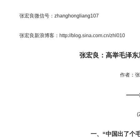
张宏良微信号：zhanghongliang107
张宏良新浪博客：
http://blog.sina.com.cn/zhl010
张宏良：高举毛泽东
作者：张宏
——
(
一、“中国出了个