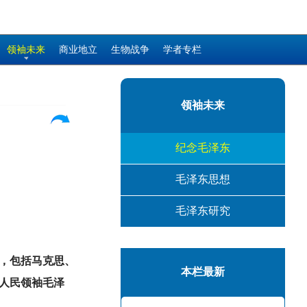
领袖未来
商业地立
生物战争
学者专栏
领袖未来
纪念毛泽东
毛泽东思想
毛泽东研究
，包括马克思、
本栏最新
人民领袖毛泽