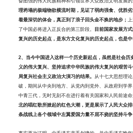
奋图强的伟大民族精神和引领世界大众政治文明发展的
理坍塌的极端物欲横流时期，见证了弱肉强食、优胜劣
着最深切的体会，真正到了浪子回头金不换的地步；
上
了中国必将进入正反合的第三阶段。
目前国家发展方式
复兴的历史起点，是东方文化复兴的历史起点，也是中
2
、当今中国进入这样一个历史新起点，虽然是社会历
义的伟大复兴、坚持追求中华民族的伟大复兴的艰苦斗
局复兴社会主义政治大演习的结果。
从十七大思想理论
破，期间从中央到地方、从党内到党外、从政府到学界
中青三代，无时无刻不在进行着有关国家和人民前途命
北的唱红歌所掀起的红色大潮，更是展示了人民大众排
条战线上各个领域中左翼爱国力量不屈不挠的坚持斗争