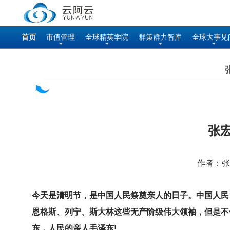
首页
市值管理
全球精英学院
群策群力智库
全球大事见
张
作者：张宏
今天是清明节，是中国人民祭奠亲人的日子。中国人民
恩格斯、列宁、斯大林这些无产阶级伟大领袖，但是不
东，人民的亲人毛泽东!