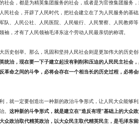
的社会，都是为精英集团服务的社会，或者是为官僚集团服务，
人民社会，开辟了人民时代，把社会建立在了为人民服务的基础
军队、人民公社、人民医院、人民银行、人民警察、人民教师等
领袖，才有了人民领袖毛泽东这个劳动人民最亲切的称谓。
大历史创举。那么，巩固和坚持人民社会则是更加伟大的历史创
英统治，现在要一下子建立起没有剥削和压迫的人民民主社会，
反革命之间的斗争，必将会存在一个相当长的历史过程，必将会
利，就一定要创造出一种新的政治斗争形式，让人民大众能够利
治。
这种新的斗争形式，就是建立在“造反有理”基础上的大众
大众政治取代精英政治，以大众民主取代精英民主，是毛泽东留