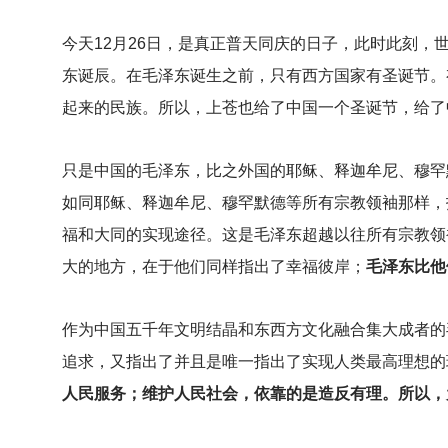
今天12月26日，是真正普天同庆的日子，此时此刻
东诞辰。在毛泽东诞生之前，只有西方国家有圣诞节。
起来的民族。所以，上苍也给了中国一个圣诞节，给了
只是中国的毛泽东，比之外国的耶稣、释迦牟尼、穆罕
如同耶稣、释迦牟尼、穆罕默德等所有宗教领袖那样，
福和大同的实现途径。这是毛泽东超越以往所有宗教领
大的地方，在于他们同样指出了幸福彼岸；
毛泽东比他
作为中国五千年文明结晶和东西方文化融合集大成者的
追求，又指出了并且是唯一指出了实现人类最高理想的
人民服务；维护人民社会，依靠的是造反有理。所以，