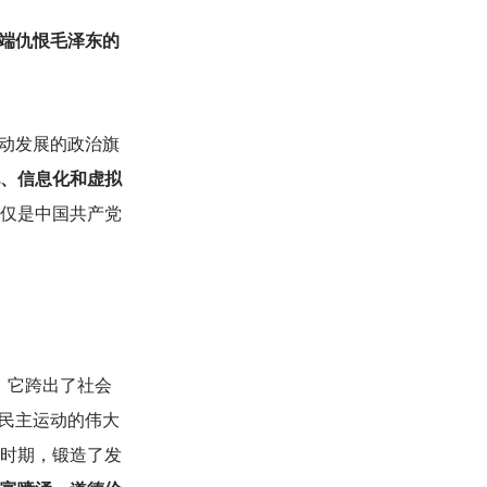
端仇恨毛泽东的
动发展的政治旗
、信息化和虚拟
仅是中国共产党
。
它跨出了社会
民主运动的伟大
展时期，锻造了发