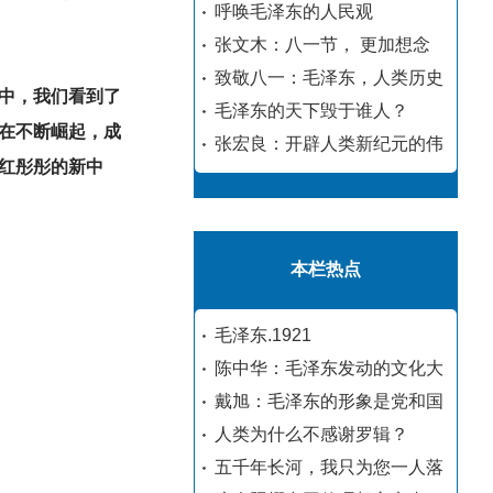
呼唤毛泽东的人民观
张文木：八一节， 更加想念
致敬八一：毛泽东，人类历史
中，我们看到了
毛泽东的天下毁于谁人？
在不断崛起，成
张宏良：开辟人类新纪元的伟
红彤彤的新中
本栏热点
毛泽东.1921
陈中华：毛泽东发动的文化大
戴旭：毛泽东的形象是党和国
人类为什么不感谢罗辑？
五千年长河，我只为您一人落