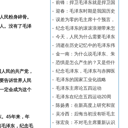
前锋：捍卫毛泽东就是捍卫国
迎春：毛泽东时期是我国历史
人民粉身碎骨。
误差为零的毛主席十个预言，
人。没有了毛泽
纪念毛泽东的滚滚浪潮带来怎
今天，人民为什么需要毛泽东
消逝在历史记忆中的毛泽东伟
金一南：为什么说毛泽东、朱
恐惧是怎么产生的？又是些什
纪念毛泽东，毛泽东与赤脚医
国人民的共产党，
毛泽东的国家工业化战略
要告诉世界人民
毛泽东主席论五四运动
一定会成为这个
毛泽东在纪念五四运动20周
陈扬勇：在新高度上研究和宣
吴冷西：后悔当初没有听毛主
。45年来，年
张宏良：不对毛主席重新认识
奠毛泽东，纪念毛