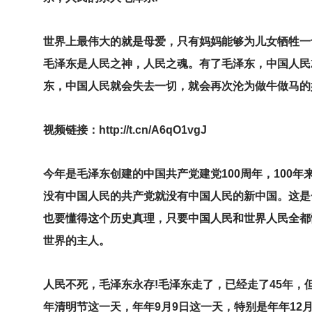
世界上最伟大的就是母爱，只有妈妈能够为儿女牺牲一
毛泽东是人民之神，人民之魂。有了毛泽东，中国人民
东，中国人民就会失去一切，就会再次沦为做牛做马的
视频链接：http://t.cn/A6qO1vgJ
今年是毛泽东创建的中国共产党建党100周年，100
没有中国人民的共产党就没有中国人民的新中国。这是
也要懂得这个历史真理，只要中国人民和世界人民全都
世界的主人。
人民不死，毛泽东永存!毛泽东走了，已经走了45年，
年清明节这一天，年年9月9日这一天，特别是年年12