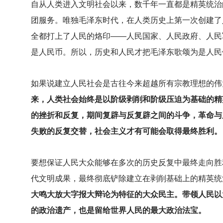
自从人类进入文明社会以来，数千年一直都是精英统治
团服务。唯独毛泽东时代，在人类历史上第一次创建了
全都打上了人民的烙印——人民国家、人民政府、人民
是人民币。所以，历史和人民才把毛泽东歌颂为是人民
如果说建立人民社会是古往今来超越所有宗教理想的伟
来，人类社会始终是以阶级剥削和阶级压迫为基础的精
的挫折和反复，期间复辟与反复辟之间的斗争，革命与
失败的反复交替，社会主义才有可能会取得最终胜利。
要想保证人民大众能够在多次的历史反复中最终走向胜
代文明成果，最终彻底铲除建立在剥削基础上的精英统
大鸣大放大字报大辩论为特征的大众民主。带领人民以
的政治遗产，也是留给世界人民的最大政治法宝。