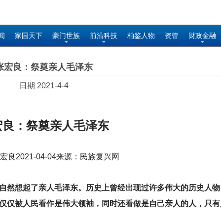
闻
家国天下
豪门世族
前沿科技
柏鉴人物
资管
财政金融
张宏良：祭奠亲人毛泽东
日期 2021-4-4
宏良：祭奠亲人毛泽东
良2021-04-04来源：民族复兴网
自然想起了亲人毛泽东。历史上曾经出现过许多伟大的历史人物
仅仅被人民看作是伟大领袖，同时还看做是自己亲人的人，只有