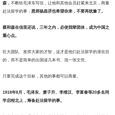
森，
不断给毛泽东写信，让他和其他会员赶紧来北京，商量
赴法留学的事，
恩师杨昌济也希望你来，不要再犹豫了。
蔡和森在信里还说，三年之内，必使我辈团体，成为中国之
重心点。
壮大团队、发挥大家的才智，这才是他们赴法留学的潜在目
的，而不是简单的出国读几本书、混一张文凭。
只要完成这个目标，其他的事都可以商量。
1918
年8月，毛泽东、萧子升、李维汉、李富春等20多名同
学启程北上，筹备赴法留学的事。