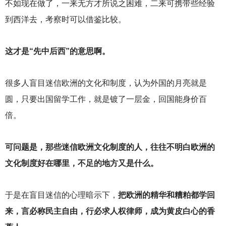
不如现在做了，一来无方才所说之困难，二来可携带些经验
到西洋去，考察时可以借鉴比较。
这才是“先中后西”的意思啊。
很多人盲目迷信欧洲的文化和制度，认为外国的月亮就是
圆，只要出国留学工作，就是镀了一层金，回国能身价百
倍。
可问题是，那些迷信欧洲文化制度的人，往往不明白欧洲的
文化制度好在哪里，不足的地方又是什么。
于是在盲目迷信的心理暗示下，
把欧洲的精华和糟粕都学回
来，言必称民主自由，行必求人权律师，成为黄皮白心的香