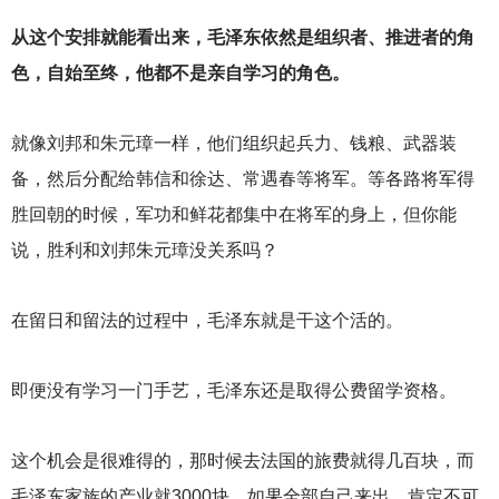
从这个安排就能看出来，毛泽东依然是组织者、推进者的角
色，自始至终，他都不是亲自学习的角色。
就像刘邦和朱元璋一样，他们组织起兵力、钱粮、武器装
备，然后分配给韩信和徐达、常遇春等将军。等各路将军得
胜回朝的时候，军功和鲜花都集中在将军的身上，但你能
说，胜利和刘邦朱元璋没关系吗？
在留日和留法的过程中，毛泽东就是干这个活的。
即便没有学习一门手艺，毛泽东还是取得公费留学资格。
这个机会是很难得的，那时候去法国的旅费就得几百块，而
毛泽东家族的产业就3000块，如果全部自己来出，肯定不可