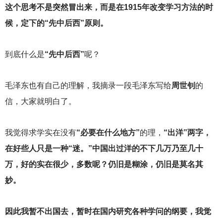
这个思考不是突然冒出来，而是在1915年改变学习方法的时
候，定下的“先中后西”原则。
到底什么是
“先中后西”
呢？
毛泽东也有自己的理解，我摘录一段毛泽东写给
周世钊
的
信，大家就明白了。
我觉得求学实在没有
“必要在什么地方”
的理，
“出洋”两字，
在好些人只是一种“迷。”中国出过洋的不下几万乃至几十
万，好的实在很少，多数呢？仍旧是糊涂，仍旧是莫名其
妙。
因此我暂不出国去，暂时在国内研究各种学问的纲要，我觉