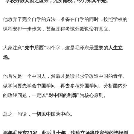
“学校分数奖励之虚荣，尤所鄙视，今乃知其不是。”
他放弃了完全自学的方法，准备在自学的同时，按照学校的
课程安排一步步来，甚至觉得考试分数也蛮有意义。
大家注意
“先中后西”
四个字，这是毛泽东最重要的
人生立
场。
他首先是一个中国人，然后才是读书求学改造中国的青年。
做学问要先学会中国学问，再去参考外国学问。分析国内外
的政经问题，一定以
“对中国的利弊”
为核心原则。
总之一句话，
一切以中国为中心。
那年毛泽东23岁，此后几十年，这种立场将决定他的选择判