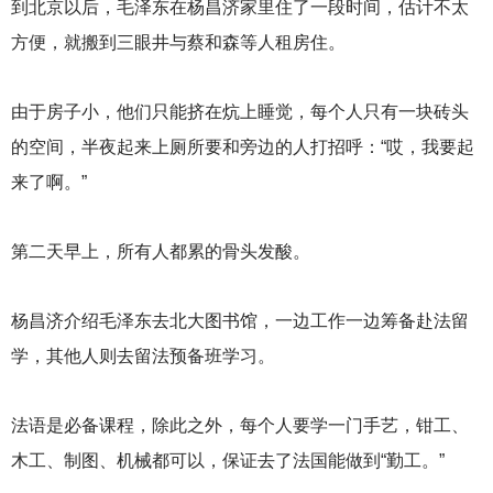
到北京以后，毛泽东在杨昌济家里住了一段时间，估计不太
方便，就搬到三眼井与蔡和森等人租房住。
由于房子小，他们只能挤在炕上睡觉，每个人只有一块砖头
的空间，半夜起来上厕所要和旁边的人打招呼：“哎，我要起
来了啊。”
第二天早上，所有人都累的骨头发酸。
杨昌济介绍毛泽东去北大图书馆，一边工作一边筹备赴法留
学，其他人则去留法预备班学习。
法语是必备课程，除此之外，每个人要学一门手艺，钳工、
木工、制图、机械都可以，保证去了法国能做到“勤工。”