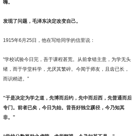
嗨。
发现了问题，毛泽东决定改变自己。
1915
年6月25日，他在写给同学的信里说：
“学校试验今日完，吾于课程甚荒。从前拿错主意，为学无头
绪，而于学堂科学，尤厌其繁碎。今闻于师友，且齿已长，
而识稍进。”
“于是决定为学之道，先博而后约，先中而后西，先普通而后
专门。前者已矣，今日为始。昔吾好独立蹊径，今乃知其
非。”