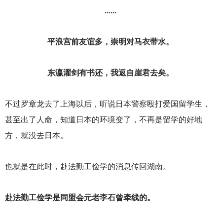
......
平浪宫前友谊多，崇明对马衣带水。
东瀛濯剑有书还，我返自崖君去矣。
不过罗章龙去了上海以后，听说日本警察殴打爱国留学生，
甚至出了人命，知道日本的环境变了，不再是留学的好地
方，就没去日本。
也就是在此时，赴法勤工俭学的消息传回湖南。
赴法勤工俭学是同盟会元老李石曾牵线的。