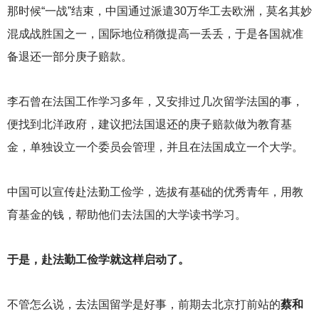
那时候“一战”结束，中国通过派遣30万华工去欧洲，莫名其妙
混成战胜国之一，国际地位稍微提高一丢丢，于是各国就准
备退还一部分庚子赔款。
李石曾在法国工作学习多年，又安排过几次留学法国的事，
便找到北洋政府，建议把法国退还的庚子赔款做为教育基
金，单独设立一个委员会管理，并且在法国成立一个大学。
中国可以宣传赴法勤工俭学，选拔有基础的优秀青年，用教
育基金的钱，帮助他们去法国的大学读书学习。
于是，赴法勤工俭学就这样启动了。
不管怎么说，去法国留学是好事，前期去北京打前站的
蔡和