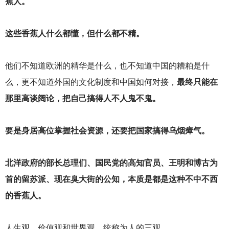
蕉人。
这些香蕉人什么都懂，但什么都不精。
他们不知道欧洲的精华是什么，也不知道中国的糟粕是什
么，更不知道外国的文化制度和中国如何对接，
最终只能在
那里高谈阔论，把自己搞得人不人鬼不鬼。
要是身居高位掌握社会资源，还要把国家搞得乌烟瘴气。
北洋政府的部长总理们、国民党的高知官员、王明和博古为
首的留苏派、现在臭大街的公知，本质是都是这种不中不西
的香蕉人。
人生观、价值观和世界观，统称为人的三观。