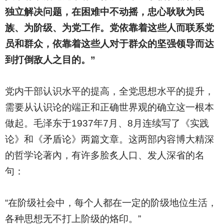
独立解决问题，在困难中不动摇，忠心耿耿为民
族、为阶级、为党工作。党依靠着这些人而联系党
员和群众，依靠着这些人对于群众的坚强领导而达
到打倒敌人之目的。”
党内干部认识水平的提高，全党思想水平的提升，
需要从认识论的端正和正确世界观的确立这一根本
做起。毛泽东于1937年7月、8月连续写了《实践
论》和《矛盾论》两篇文章。这两部内容博大精深
的哲学论著內，有许多脍炙人口、发人深省的名
句：
“在阶级社会中，每个人都在一定的阶级地位生活，
各种思想无不打上阶级的烙印。”