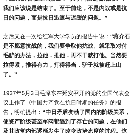
我们应该说是结束了。至于前途，不是内战或是抗
日的问题，而是抗日迅速与迟缓的问题。”
之后又在一次给红军大学学员的报告中说：
“蒋介石
是不愿意抗战的，我们要争取他抗战。就采取对付
毛驴的办法，拉他，推他，再不干就打他。当然要
拉得紧，推得有力，打得得当，驴子就被赶上山
了。”
1937
年5月3日毛泽东在延安召开的党的全国代表会
议上作了《中国共产党在抗日时期的任务》的报
告，明确提出：
“中日矛盾变动了国内的阶级关系，
使资产阶级甚至军阀都遇到了存亡的问题，在他们
及其政党内部逐渐发生了改变政治态度的过程。这