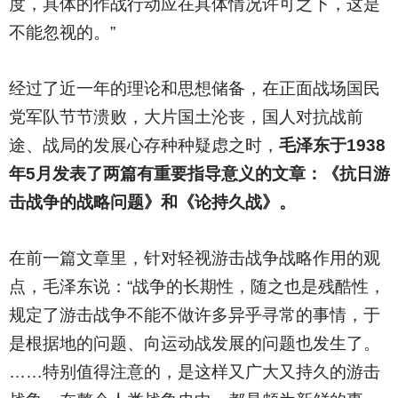
度，具体的作战行动应在具体情况许可之下，这是
不能忽视的。”
经过了近一年的理论和思想储备，在正面战场国民
党军队节节溃败，大片国土沦丧，国人对抗战前
途、战局的发展心存种种疑虑之时，
毛泽东于1938
年5月发表了两篇有重要指导意义的文章：《抗日游
击战争的战略问题》和《论持久战》。
在前一篇文章里，针对轻视游击战争战略作用的观
点，毛泽东说：“战争的长期性，随之也是残酷性，
规定了游击战争不能不做许多异乎寻常的事情，于
是根据地的问题、向运动战发展的问题也发生了。
……特别值得注意的，是这样又广大又持久的游击