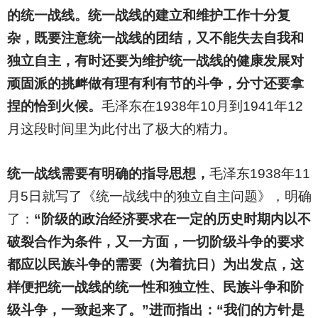
的统一战线。统一战线的建立和维护工作十分复
杂，既要注意统一战线的团结，又不能失去自我和
独立自主，有时还要为维护统一战线的健康发展对
顽固派的挑衅做有理有利有节的斗争，分寸还要拿
捏的恰到火候。
毛泽东在1938年10月到1941年12
月这段时间里为此付出了极大的精力。
统一战线需要有明确的指导思想，
毛泽东1938年11
月5日就写了《统一战线中的独立自主问题》，明确
了：
“阶级的政治经济要求在一定的历史时期内以不
破裂合作为条件，又一方面，一切阶级斗争的要求
都应以民族斗争的需要（为着抗日）为出发点，这
样便把统一战线的统一性和独立性、民族斗争和阶
级斗争，一致起来了。”进而指出：“我们的方针是