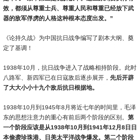
效，都须从尊重士兵、尊重人民和尊重已经放下武
器的敌军俘虏的人格这种根本态度出发。”
《论持久战》为中国抗日战争编写了剧本大纲、奠
定了基调！
1938
年10月，抗日战争进入了战略相持阶段。此时
八路军、新四军已在日寇敌后逐步展开，
先后开辟
了大大小小十九个敌后抗日根据地。
1938
年10月到1945年8月将近七年的时间里，毛泽
东的思想注意力的重心有前后两个阶段的区别。
第
一个阶段应该是从1938年10月到1941年12月8日日
本偷袭珍珠港、日美太平洋战争爆发。第二个阶段