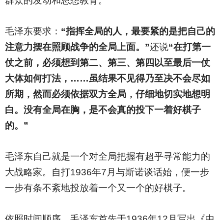
群众的发动和思想教育。
毛泽东要求：
“指挥全局的人，最要紧的是把自己的
注意力摆在照顾战争的全局上面。”
还说
“在打第一
仗之前，必须想到第二、第三、第四以至最后一仗
大体如何打法，……虽结果不见得乃至决不会尽如
所期，然而必须依据双方全局，仔细地切实地想明
白。没有全局在胸，是不会真的投下一着好棋子
的。”
毛泽东自己就是一个对全局把握有超乎寻常能力的
大战略家。自打1936年7月与斯诺谈话始，便一步
一步有条不紊地投放着一个又一个的好棋子。
依照时间顺序，毛泽东首先于1936年12月写出《中