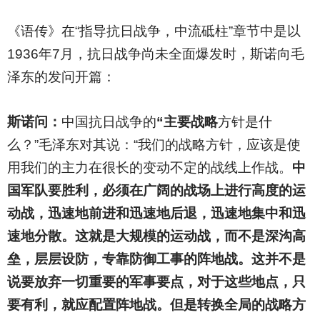
《语传》在“指导抗日战争，中流砥柱”章节中是以
1936年7月，抗日战争尚未全面爆发时，斯诺向毛
泽东的发问开篇：
斯诺问：
中国抗日战争的
“主要战略
方针是什
么？”毛泽东对其说：“我们的战略方针，应该是使
用我们的主力在很长的变动不定的战线上作战。
中
国军队要胜利，必须在广阔的战场上进行高度的运
动战，迅速地前进和迅速地后退，迅速地集中和迅
速地分散。这就是大规模的运动战，而不是深沟高
垒，层层设防，专靠防御工事的阵地战。这并不是
说要放弃一切重要的军事要点，对于这些地点，只
要有利，就应配置阵地战。但是转换全局的战略方