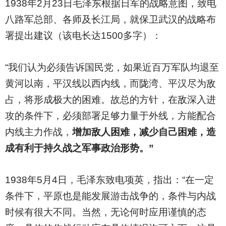
1938
年2月23日毛泽东根据日军的战略意图，致电
八路军总部、各师及长江局，就保卫武汉的战略布
署提出建议（该电长达1500多字）：
“我们认为必须告诉国民党，如果近百万军队均退至
黄河以南，平汉线以西内线，而陇湾、平汉尽为敌
占，将形成极大的困难。故总的方针，在敌深入进
攻的条件下，必须部署足够力量于外线，方能配合
内线主力作战，
增加敌人困难，减少自己困难，造
成有利于持久战之军事政治形势。”
1938
年5月4日，毛泽东致电项英，指出：“在一定
条件下，平原也是能发展游击战争的，条件与内战
时候有很大不同。当然，无论何时应用谨慎的态