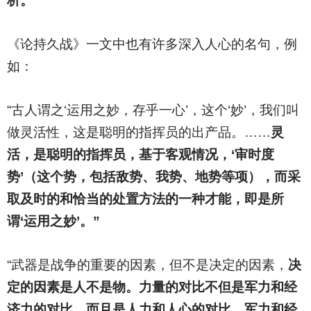
析。
《论持久战》一文中也有许多深入人心的名句，例
如：
“古人谓之‘运用之妙，存乎一心’，这个‘妙’，我们叫
做灵活性，这是聪明的指挥员的出产品。……
灵
活，是聪明的指挥员，基于客观情况，‘审时度
势’（这个势，包括敌势、我势、地势等项），而采
取及时的和恰当的处置方法的一种才能，即是所
谓‘运用之妙’。”
“武器是战争的重要的因素，但不是决定的因素，
决
定的因素是人不是物。力量的对比不但是军力和经
济力的对比，而且是人力和人心的对比，军力和经