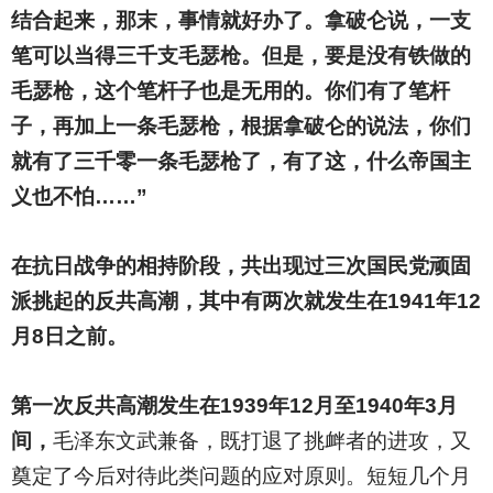
结合起来，那末，事情就好办了。拿破仑说，一支
笔可以当得三千支毛瑟枪。但是，要是没有铁做的
毛瑟枪，这个笔杆子也是无用的。你们有了笔杆
子，再加上一条毛瑟枪，根据拿破仑的说法，你们
就有了三千零一条毛瑟枪了，有了这，什么帝国主
义也不怕……”
在抗日战争的相持阶段，共出现过三次国民党顽固
派挑起的反共高潮，其中有两次就发生在1941年12
月8日之前。
第一次反共高潮发生在1939年12月至1940年3月
间，
毛泽东文武兼备，既打退了挑衅者的进攻，又
奠定了今后对待此类问题的应对原则。短短几个月