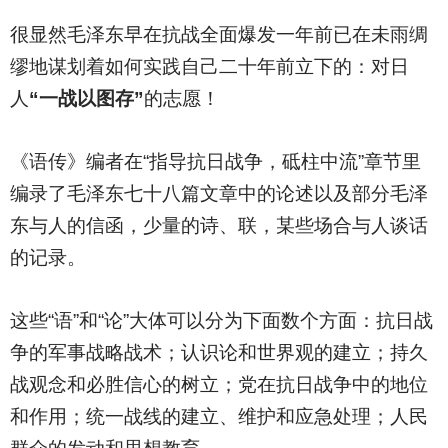
很显然毛泽东早在抗战全面爆发一年前已在未雨绸
缪地谋划着如何实践自己二十年前立下的：对日
人
“一战以图存”
的志愿！
《语传》编者在“指导抗日战争，砥柱中流”章节里
编录了毛泽东七十八篇文章中的论述以及部分毛泽
东与人的信函，少量的诗、联，某些场合与人谈话
的记录。
这些“语”和“论”大体可以分为下面数个方面：抗日战
争的军事战略战术；认识论和世界观的建立；持久
战观念和必胜信心的树立；党在抗日战争中的地位
和作用；统一战线的建立、维护和应急处理；人民