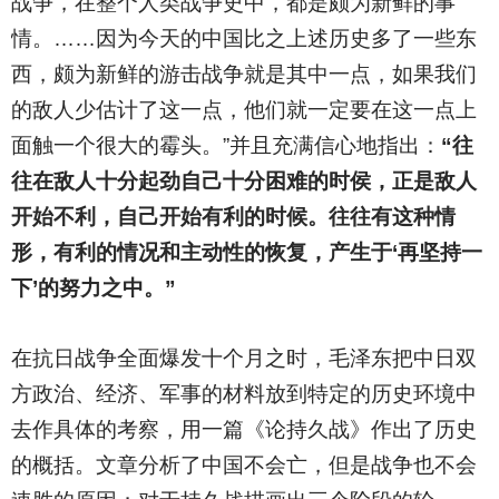
战争，在整个人类战争史中，都是颇为新鲜的事
情。……因为今天的中国比之上述历史多了一些东
西，颇为新鲜的游击战争就是其中一点，如果我们
的敌人少估计了这一点，他们就一定要在这一点上
面触一个很大的霉头。”并且充满信心地指出：
“往
往在敌人十分起劲自己十分困难的时侯，正是敌人
开始不利，自己开始有利的时候。往往有这种情
形，有利的情况和主动性的恢复，产生于‘再坚持一
下’的努力之中。”
在抗日战争全面爆发十个月之时，毛泽东把中日双
方政治、经济、军事的材料放到特定的历史环境中
去作具体的考察，用一篇《论持久战》作出了历史
的概括。文章分析了中国不会亡，但是战争也不会