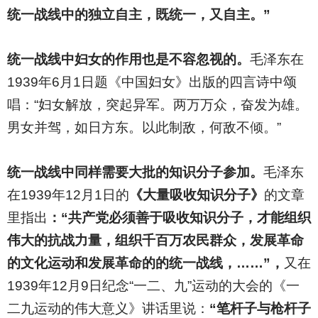
统一战线中的独立自主，既统一，又自主。”
统一战线中妇女的作用也是不容忽视的。
毛泽东在
1939年6月1日题《中国妇女》出版的四言诗中颂
唱：“妇女解放，突起异军。两万万众，奋发为雄。
男女并驾，如日方东。以此制敌，何敌不倾。”
统一战线中同样需要大批的知识分子参加。
毛泽东
在1939年12月1日的
《大量吸收知识分子》
的文章
里指出
：“共产党必须善于吸收知识分子，才能组织
伟大的抗战力量，组织千百万农民群众，发展革命
的文化运动和发展革命的的统一战线，……”，
又在
1939年12月9日纪念“一二、九”运动的大会的《一
二九运动的伟大意义》讲话里说：
“笔杆子与枪杆子