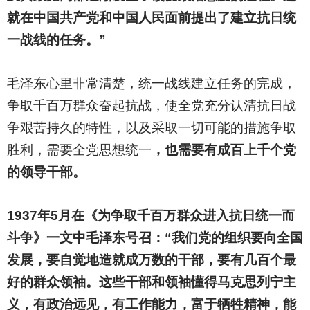
就在中国共产党和中国人民面前提出了建立抗日统
一战线的任务。”
毛泽东心里非常清楚，统一战线建立任务的完成，
争取千百万群众奋起抗战，使全党充分认清抗日战
争艰苦持久的特性，以及采取一切可能的措施争取
胜利，需要全党思想统一
，也需要有成百上千个党
的领导干部。
1937
年5月在《为争取千百万群众进入抗日统一而
斗争》一文中毛泽东号召：“我们党的组织要向全国
发展，要自觉地造就成万数的干部，要有几百个最
好的群众领袖。这些干部和领袖懂得马克思列宁主
义，有政治远见，有工作能力，富于牺牲精神，能