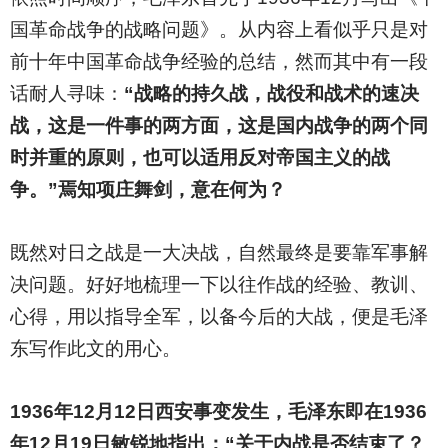
国革命战争的战略问题》。从内容上看似乎只是对
前十年中国革命战争经验的总结，然而其中有一段
话耐人寻味：
“战略的持久战，战役和战术的速决
战，这是一件事的两方面，这是国内战争的两个同
时并重的原则，也可以适用反对帝国主义的战
争。”焉知项庄舞剑，意在何为？
既然对日之战是一大决战，自然最终是要靠军事解
决问题。好好地梳理一下以往作战的经验、教训、
心得，用以指导全军，以备今后的大战，便是毛泽
东写作此文的用心。
1936
年12月12日西安事变发生，毛泽东即在1936
年12月19日敏锐地指出：“关于内战是否结束了？