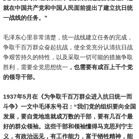
就在中国共产党和中国人民面前提出了建立抗日统
一战线的任务。”
毛泽东心里非常清楚，统一战线建立任务的完成，
争取千百万群众奋起抗战，使全党充分认清抗日战
争艰苦持久的特性，以及采取一切可能的措施争取
胜利，需要全党思想统一
，也需要有成百上千个党
的领导干部。
1937
年5月在《为争取千百万群众进入抗日统一而
斗争》一文中毛泽东号召：“我们党的组织要向全国
发展，要自觉地造就成万数的干部，要有几百个最
好的群众领袖。这些干部和领袖懂得马克思列宁主
义，有政治远见，有工作能力，富于牺牲精神，能