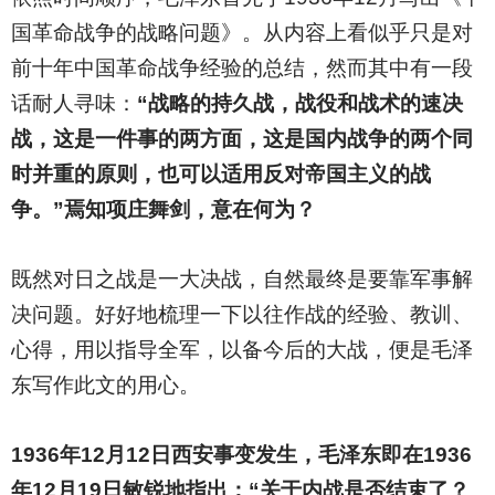
国革命战争的战略问题》。从内容上看似乎只是对
前十年中国革命战争经验的总结，然而其中有一段
话耐人寻味：
“战略的持久战，战役和战术的速决
战，这是一件事的两方面，这是国内战争的两个同
时并重的原则，也可以适用反对帝国主义的战
争。”焉知项庄舞剑，意在何为？
既然对日之战是一大决战，自然最终是要靠军事解
决问题。好好地梳理一下以往作战的经验、教训、
心得，用以指导全军，以备今后的大战，便是毛泽
东写作此文的用心。
1936
年12月12日西安事变发生，毛泽东即在1936
年12月19日敏锐地指出：“关于内战是否结束了？