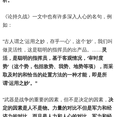
析。
《论持久战》一文中也有许多深入人心的名句，例
如：
“古人谓之‘运用之妙，存乎一心’，这个‘妙’，我们叫
做灵活性，这是聪明的指挥员的出产品。……
灵
活，是聪明的指挥员，基于客观情况，‘审时度
势’（这个势，包括敌势、我势、地势等项），而采
取及时的和恰当的处置方法的一种才能，即是所
谓‘运用之妙’。”
“武器是战争的重要的因素，但不是决定的因素，
决
定的因素是人不是物。力量的对比不但是军力和经
济力的对比，而且是人力和人心的对比，军力和经