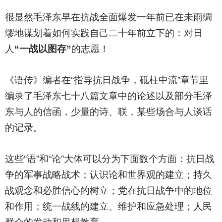
很显然毛泽东早在抗战全面爆发一年前已在未雨绸
缪地谋划着如何实践自己二十年前立下的：对日
人
“一战以图存”
的志愿！
《语传》编者在“指导抗日战争，砥柱中流”章节里
编录了毛泽东七十八篇文章中的论述以及部分毛泽
东与人的信函，少量的诗、联，某些场合与人谈话
的记录。
这些“语”和“论”大体可以分为下面数个方面：抗日战
争的军事战略战术；认识论和世界观的建立；持久
战观念和必胜信心的树立；党在抗日战争中的地位
和作用；统一战线的建立、维护和应急处理；人民