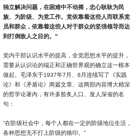
独立解决问题，在困难中不动摇，忠心耿耿为民
族、为阶级、为党工作。党依靠着这些人而联系党
员和群众，依靠着这些人对于群众的坚强领导而达
到打倒敌人之目的。”
党内干部认识水平的提高，全党思想水平的提升，
需要从认识论的端正和正确世界观的确立这一根本
做起。毛泽东于1937年7月、8月连续写了《实践
论》和《矛盾论》两篇文章。这两部内容博大精深
的哲学论著內，有许多脍炙人口、发人深省的名
句：
“在阶级社会中，每个人都在一定的阶级地位生活，
各种思想无不打上阶级的烙印。”