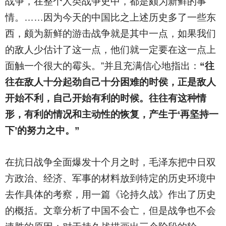
战争，在整个人类战争史中，都是颇为新鲜的事
情。……因为今天的中国比之上述历史多了一些东
西，颇为新鲜的游击战争就是其中一点，如果我们
的敌人少估计了这一点，他们就一定要在这一点上
面触一个很大的霉头。”并且充满信心地指出：
“往
往在敌人十分起劲自己十分困难的时侯，正是敌人
开始不利，自己开始有利的时候。往往有这种情
形，有利的情况和主动性的恢复，产生于‘再坚持一
下’的努力之中。”
在抗日战争全面爆发十个月之时，毛泽东把中日双
方政治、经济、军事的材料放到特定的历史环境中
去作具体的考察，用一篇《论持久战》作出了历史
的概括。文章分析了中国不会亡，但是战争也不会