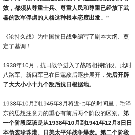
效，都须从尊重士兵、尊重人民和尊重已经放下武
器的敌军俘虏的人格这种根本态度出发。”
《论持久战》为中国抗日战争编写了剧本大纲、奠
定了基调！
1938
年10月，抗日战争进入了战略相持阶段。此时
八路军、新四军已在日寇敌后逐步展开，
先后开辟
了大大小小十九个敌后抗日根据地。
1938
年10月到1945年8月将近七年的时间里，毛泽
东的思想注意力的重心有前后两个阶段的区别。
第
一个阶段应该是从1938年10月到1941年12月8日日
本偷袭珍珠港、日美太平洋战争爆发。第二个阶段