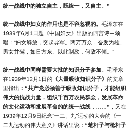
统一战线中的独立自主，既统一，又自主。”
统一战线中妇女的作用也是不容忽视的。
毛泽东在
1939年6月1日题《中国妇女》出版的四言诗中颂
唱：“妇女解放，突起异军。两万万众，奋发为雄。
男女并驾，如日方东。以此制敌，何敌不倾。”
统一战线中同样需要大批的知识分子参加。
毛泽东
在1939年12月1日的
《大量吸收知识分子》
的文章
里指出
：“共产党必须善于吸收知识分子，才能组织
伟大的抗战力量，组织千百万农民群众，发展革命
的文化运动和发展革命的的统一战线，……”，
又在
1939年12月9日纪念“一二、九”运动的大会的《一
二九运动的伟大意义》讲话里说：
“笔杆子与枪杆子