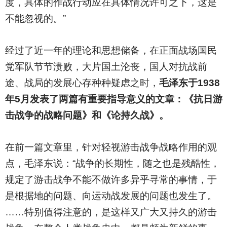
度，具体的作战行动应在具体情况许可之下，这是
不能忽视的。”
经过了近一年的理论和思想储备，在正面战场国民
党军队节节溃败，大片国土沦丧，国人对抗战前
途、战局的发展心存种种疑虑之时，
毛泽东于1938
年5月发表了两篇有重要指导意义的文章：《抗日游
击战争的战略问题》和《论持久战》。
在前一篇文章里，针对轻视游击战争战略作用的观
点，毛泽东说：“战争的长期性，随之也是残酷性，
规定了游击战争不能不做许多异乎寻常的事情，于
是根据地的问题、向运动战发展的问题也发生了。
……特别值得注意的，是这样又广大又持久的游击