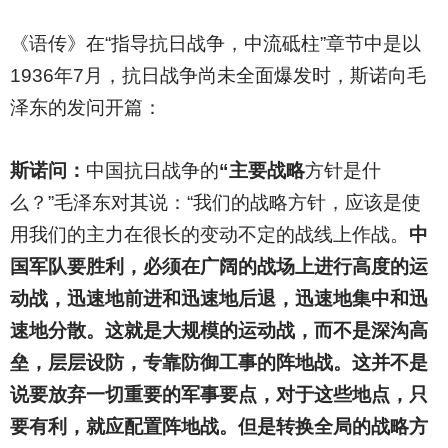
《语传》在“指导抗日战争，中流砥柱”章节中是以
1936年7月，抗日战争尚未全面爆发时，斯诺向毛
泽东的发问开篇：
斯诺问：
中国抗日战争的
“主要战略
方针是什
么？”毛泽东对其说：“我们的战略方针，应该是使
用我们的主力在很长的变动不定的战线上作战。
中
国军队要胜利，必须在广阔的战场上进行高度的运
动战，迅速地前进和迅速地后退，迅速地集中和迅
速地分散。这就是大规模的运动战，而不是深沟高
垒，层层设防，专靠防御工事的阵地战。这并不是
说要放弃一切重要的军事要点，对于这些地点，只
要有利，就应配置阵地战。但是转换全局的战略方