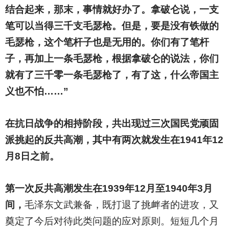
结合起来，那末，事情就好办了。拿破仑说，一支
笔可以当得三千支毛瑟枪。但是，要是没有铁做的
毛瑟枪，这个笔杆子也是无用的。你们有了笔杆
子，再加上一条毛瑟枪，根据拿破仑的说法，你们
就有了三千零一条毛瑟枪了，有了这，什么帝国主
义也不怕……”
在抗日战争的相持阶段，共出现过三次国民党顽固
派挑起的反共高潮，其中有两次就发生在1941年12
月8日之前。
第一次反共高潮发生在1939年12月至1940年3月
间，
毛泽东文武兼备，既打退了挑衅者的进攻，又
奠定了今后对待此类问题的应对原则。短短几个月