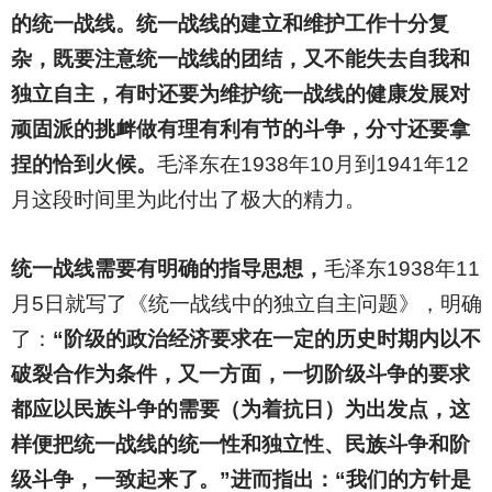
的统一战线。统一战线的建立和维护工作十分复
杂，既要注意统一战线的团结，又不能失去自我和
独立自主，有时还要为维护统一战线的健康发展对
顽固派的挑衅做有理有利有节的斗争，分寸还要拿
捏的恰到火候。
毛泽东在1938年10月到1941年12
月这段时间里为此付出了极大的精力。
统一战线需要有明确的指导思想，
毛泽东1938年11
月5日就写了《统一战线中的独立自主问题》，明确
了：
“阶级的政治经济要求在一定的历史时期内以不
破裂合作为条件，又一方面，一切阶级斗争的要求
都应以民族斗争的需要（为着抗日）为出发点，这
样便把统一战线的统一性和独立性、民族斗争和阶
级斗争，一致起来了。”进而指出：“我们的方针是