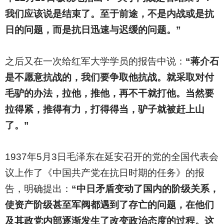
我们应该说是结束了。至于前途，不是内战或是抗
日的问题，而是抗日迅速与迟缓的问题。”
之后又在一次给红军大学学员的报告中说：
“蒋介石
是不愿意抗战的，我们要争取他抗战。就采取对付
毛驴的办法，拉他，推他，再不干就打他。当然要
拉得紧，推得有力，打得得当，驴子就被赶上山
了。”
1937
年5月3日毛泽东在延安召开的党的全国代表会
议上作了《中国共产党在抗日时期的任务》的报
告，明确提出：
“中日矛盾变动了国内的阶级关系，
使资产阶级甚至军阀都遇到了存亡的问题，在他们
及其政党内部逐渐发生了改变政治态度的过程。这