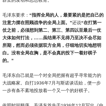
群众的发动和思想教育。
毛泽东要求：
“指挥全局的人，最要紧的是把自己的
注意力摆在照顾战争的全局上面。”
还说
“在打第一
仗之前，必须想到第二、第三、第四以至最后一仗
大体如何打法，……虽结果不见得乃至决不会尽如
所期，然而必须依据双方全局，仔细地切实地想明
白。没有全局在胸，是不会真的投下一着好棋子
的。”
毛泽东自己就是一个对全局把握有超乎寻常能力的
大战略家。自打1936年7月与斯诺谈话始，便一步
一步有条不紊地投放着一个又一个的好棋子。
依照时间顺序，毛泽东首先于1936年12月写出《中