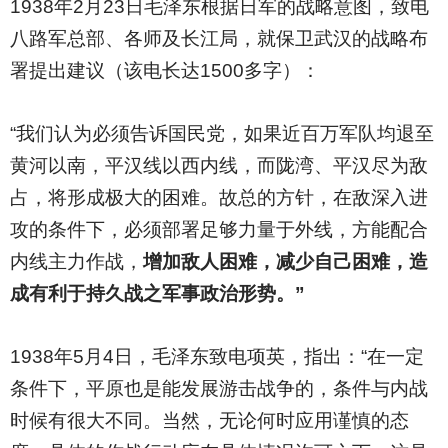
1938
年2月23日毛泽东根据日军的战略意图，致电
八路军总部、各师及长江局，就保卫武汉的战略布
署提出建议（该电长达1500多字）：
“我们认为必须告诉国民党，如果近百万军队均退至
黄河以南，平汉线以西内线，而陇湾、平汉尽为敌
占，将形成极大的困难。故总的方针，在敌深入进
攻的条件下，必须部署足够力量于外线，方能配合
内线主力作战，
增加敌人困难，减少自己困难，造
成有利于持久战之军事政治形势。”
1938
年5月4日，毛泽东致电项英，指出：“在一定
条件下，平原也是能发展游击战争的，条件与内战
时候有很大不同。当然，无论何时应用谨慎的态