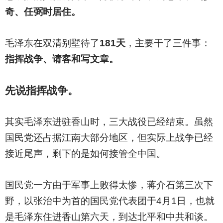
奇、任弼时居住。
毛泽东在双清别墅待了
181天
，主要干了三件事：
指挥战争、请客和写文章。
先说指挥战争。
其实毛泽东进驻香山时，三大战役已经结束。虽然
国民党还占据江南大部分地区，但实际上战争已经
接近尾声，剩下的是如何接管全中国。
国民党一方由于军事上败得太惨，蒋介石第三次下
野，以张治中为首的国民党代表团于4月1日，也就
是毛泽东住进香山第六天，到达北平和中共和谈。