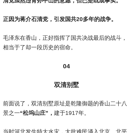
清党虽然违背孙中山的意愿，但已是既成事实。
正因为蒋介石清党，引发国共20多年的战争。
毛泽东在香山，正好指挥了国共决战最后的战斗，
相当于了却一段历史的宿命。
04
双清别墅
前面说了，双清别墅原址是乾隆御题的香山二十八
景之一
“松坞山庄”，
建于1917年。
当时河北发生特大水灾，大批难民涌入北京。北平