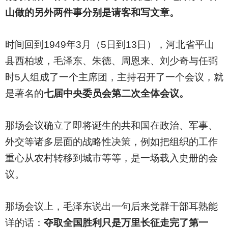
山做的另外两件事分别是请客和写文章。
时间回到1949年3月（5日到13日），河北省平山
县西柏坡，毛泽东、朱德、周恩来、刘少奇与任弼
时5人组成了一个主席团，主持召开了一个会议，就
是著名的
七届中央委员会第二次全体会议。
那场会议确立了即将诞生的共和国在政治、军事、
外交等诸多层面的战略性决策，例如把组织的工作
重心从农村转移到城市等等，是一场载入史册的会
议。
那场会议上，毛泽东说出一句后来党群干部耳熟能
详的话：
夺取全国胜利只是万里长征走完了第一