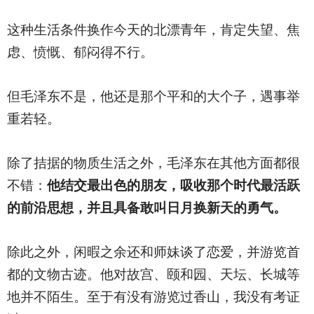
这种生活条件换作今天的北漂青年，肯定失望、焦
虑、愤慨、郁闷得不行。
但毛泽东不是，他还是那个平和的大个子，遇事举
重若轻。
除了拮据的物质生活之外，毛泽东在其他方面都很
不错：
他结交最出色的朋友，吸收那个时代最活跃
的前沿思想，并且具备敢叫日月换新天的勇气。
除此之外，闲暇之余还和师妹谈了恋爱，并游览首
都的文物古迹。他对故宫、颐和园、天坛、长城等
地并不陌生。至于有没有游览过香山，我没有考证