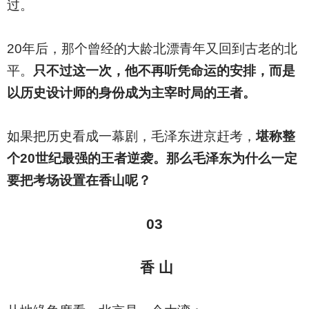
过。
20
年后，那个曾经的大龄北漂青年又回到古老的北
平。
只不过这一次，他不再听凭命运的安排，而是
以历史设计师的身份成为主宰时局的王者。
如果把历史看成一幕剧，毛泽东进京赶考，
堪称整
个20世纪最强的王者逆袭。那么毛泽东为什么一定
要把考场设置在香山呢？
03
香 山