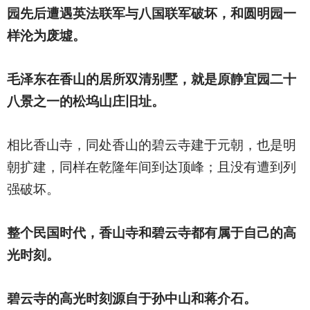
园先后遭遇英法联军与八国联军破坏，和圆明园一
样沦为废墟。
毛泽东在香山的居所双清别墅，就是原静宜园二十
八景之一的松坞山庄旧址。
相比香山寺，同处香山的碧云寺建于元朝，也是明
朝扩建，同样在乾隆年间到达顶峰；且没有遭到列
强破坏。
整个民国时代，香山寺和碧云寺都有属于自己的高
光时刻。
碧云寺的高光时刻源自于孙中山和蒋介石。