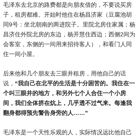
毛泽东去北京的路费都是向朋友借的，不要说买房
子，租房都难。开始时他住在杨昌济家（豆腐池胡
同9号：坐北朝南的两进院子。里院北房住家属；杨
昌济住外院北房的东边，杨开慧住西边；西侧2间为
会客室，东侧的一间用来招待客人），和看门人同
住一间小屋。
后来他和几个朋友去三眼井租房，用他自己的话
说，
“我自己在北平的生活是十分困苦的。我住在一
个叫三眼井的地方，和另外七个人合住一个小房
间，我们全体挤在炕上，几乎透不过气来。每逢我
翻身都得预先警告身旁的人……”
毛泽东是一个天性乐观的人，实际情况远比他自己