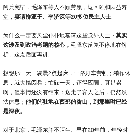
阅兵完毕，毛泽东等人不顾劳累，返回颐和园益寿
堂，
宴请柳亚子、李济深等20多位民主人士。
为什么一定要风尘仆仆地宴请这些党外人士？
其实
这涉及到政治考题的核心，
毛泽东反复不停地在解
析。这点后面再讲。
想想那一天：凌晨2点起床，一路舟车劳顿；稍作休
息，就去搞阅兵；忙碌一天，还得应酬，真是累
啊，但事情还没有结束；送走了客人之后，仍然没
法休息；
他们的驻地在西郊的香山，到那里时已经
是深夜。
对于北京，毛泽东并不陌生。早在20年前，年轻时