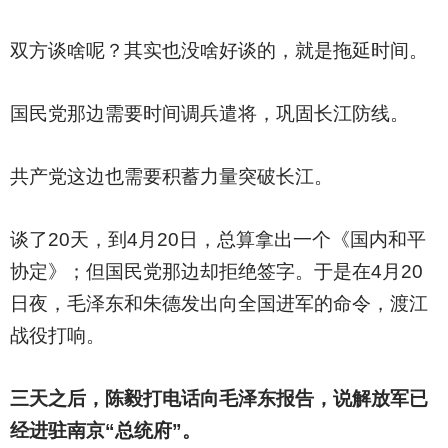
双方谈啥呢？其实也没啥好谈的，就是拖延时间。
国民党那边需要时间调兵遣将，巩固长江防线。
共产党这边也需要积蓄力量突破长江。
谈了20天，到4月20日，总算拿出一个《国内和平
协定》；但国民党那边却拒绝签字。于是在4月20
日夜，毛泽东和朱德发出向全国进军的命令，渡江
战役打响。
三天之后，陈毅打电话向毛泽东报告，说解放军已
经进驻南京“总统府”。