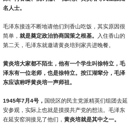
名人士。
毛泽东接连不断地请他们到香山吃饭，其实原因很
简单，
就是奠定政治协商国策之根基。
入住香山的
第二天，毛泽东就邀请黄炎培到家共进晚餐。
黄炎培大家都不陌生，他有一个学生叫徐特立，毛
泽东有一位老师，也是徐特立。按江湖辈分，毛泽
东应该称呼黄炎培一声师祖。
1945
年7月4号，
国统区的民主党派精英们组团去延
安参观，实际上也就是摸摸共产党的想法。毛泽东
在延安窑洞接见了他们，
黄炎培就是其中之一。