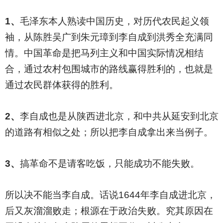
1
、
毛泽东本人熟读中国历史，对历代农民起义领
袖，从陈胜吴广到朱元璋到李自成到洪秀全充满同
情。中国革命是把马列主义和中国实际情况相结
合，通过农村包围城市的路线赢得胜利的，也就是
通过农民群体获得的胜利。
2
、
李自成也是从陕西进北京，和中共从延安到北京
的道路有相似之处；所以把李自成拿出来当例子。
3
、
搞革命不是请客吃饭，只能成功不能失败。
所以决不能当李自成。话说1644年李自成进北京，
后又灰溜溜败走；根源在于政治失败。究其原因在