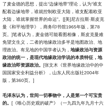
了麦金德的思想，提出“边缘地带”理论，认为“谁支
配着边缘地带，谁就控制欧亚大陆，谁支配着欧亚
大陆，谁就掌握世界的命运”。[[美]尼古拉斯·斯皮克
曼《和平地理学》，商务印书馆1965年版，第78
页。]笔者认为，麦金德可能看图相像，斯皮克曼难
免望文生义，二者的地缘政治多半是地图政治、地
理政治。有见地的中国学者认为，
地缘政治与资源
政治的统一，是现代地缘政治学说的本质特征，地
缘政治即资源政治。
[张文木《世界地缘政治中的中
国国家安全利益分析》，山东人民出版社2004年
版，第360页。]
毛泽东认为，世间一切事物中，人是第一个可宝贵
的。
[
《唯心历史观的破产》（一九四九年九月十六