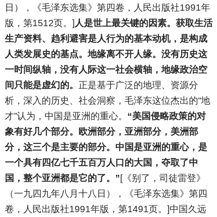
日），《毛泽东选集》第四卷，人民出版社1991年
版，第1512页。]
人是世上最关键的因素。获取生活
生产资料、趋利避害是人行为的基本动机，是构成
人类发展史的基点。地缘离不开人缘。没有历史这
一时间纵轴，没有人际这一社会横轴，地缘政治空
间只能是虚幻的。
正是基于广泛的地理、资源分
析，深入的历史、社会洞察，毛泽东这位杰出的“地
才”认为，中国是亚洲的重心。
“美国侵略政策的对
象有好几个部分。欧洲部分，亚洲部分，美洲部
分，这三个是主要的部分。中国是亚洲的重心，是
一个具有四亿七千五百万人口的大国，夺取了中
国，整个亚洲都是它的了。”
[《别了，司徒雷登》
（一九四九年八月十八日），《毛泽东选集》第四
卷，人民出版社1991年版，第1491页。]中国久远