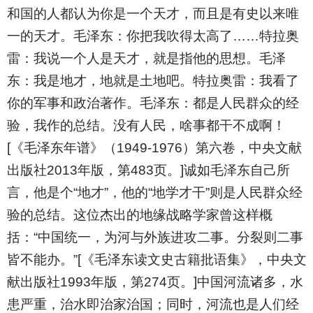
和国的人都认为你是一个天才，而且是有史以来唯
一的天才。毛泽东：你把我吹得太高了……特拉奥
雷：我说一个人是天才，就是指他的思想。毛泽
东：我是地才，地就是土地吧。特拉奥雷：我看了
你的军事和政治著作。毛泽东：都是人民群众的经
验，我作的总结。没有人民，啥事都干不成啊！
[《毛泽东年谱》（1949-1976）第六卷，中央文献
出版社2013年版，第483页。]诚如毛泽东自己所
言，他是个“地才”，他的“地学才干”则是人民群众经
验的总结。这位杰出的地缘战略学家曾这样概
括：“中国统一，为河与外族进攻二事。分裂则二事
皆不能办。”[《毛泽东读文史古籍批语集》，中央文
献出版社1993年版，第274页。]中国河流诸多，水
患严重，治水即治家治国；同时，河流也是人们经