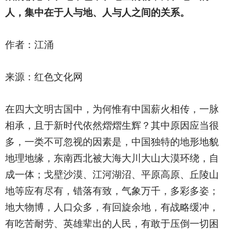
人，集中在于人与地、人与人之间的关系。
作者：江涌
来源：红色文化网
在四大文明古国中，为何惟有中国薪火相传，一脉
相承，且于新时代依然熠熠生辉？其中原因应当很
多，一类不可忽视的因素是，中国独特的地形地貌
地理地缘，东南西北被大海大川大山大漠环绕，自
成一体；戈壁沙漠、江河湖沼、平原高原、丘陵山
地等应有尽有，错落有致，气象万千，多彩多姿；
地大物博，人口众多，有回旋余地，有战略缓冲，
有吃苦耐劳、英雄辈出的人民，有敢于压倒一切困