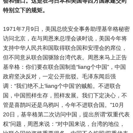
会和借口。这是在与日本和美国等西方国家建交时
特别立下的规矩。
1971
年7月9日，美国总统安全事务助理基辛格秘密
访问北京，在与周恩来总理会谈时说，美国今年将
支持中华人民共和国取得联合国和安理会的席位，
但不同意从联合国驱除台湾代表。周恩来马上正告
基辛格：你们要在联合国制造“liang个中国”，中国
政府坚决反对，一定公开批驳。毛泽东闻后强
调：“我们绝不上‘liang个中国’的贼船。不进联合
国，中国照样生存，照样发展。我们下定决心，不
管是喜鹊叫还是乌鸦叫，今年不进联合国。”10月
20日，基辛格第二次访问中国，提出所谓“双重代表
权”问题，周恩来说：“对中国来说，台湾的地位，