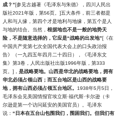
成？”
[参见古越著《毛泽东与朱德》，四川人民出
版社2021年版，第56页。]五大条件，前三者都是
人和与人缘，第四个才是地利与地缘，第五个是人
与地的结合。当然，
根据地也不是一般的地势天
险，不是随意选择的，它应是“战略的出发地”
[《在
中国共产党第七次全国代表大会上的口头政治报
告》（一九四五年四月二十四日），《毛泽东文
集》第3卷，人民出版社出版1996年版，第333
页。]，
是战略要地。山西是华北的战略要地，拥有
华北必须占领山西；而五台地区是山西的战略要
地，拥有山西必须占领五台地区。
1938年5月5日，
毛泽东会见美国情报官埃立斯·福代斯·卡尔逊（卡
尔逊是第一个访问延安的美国官员）。毛泽东
说：
“日本在五台山包围我们，围困我们。但我们有