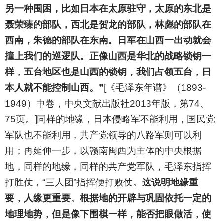
另一种围困，比如日本在太原驻守，太原的东北是
聂荣臻的部队，西北是贺龙的部队，林彪的部队在
西南，朱德的部队在东南。日军在山西一出动就会
撞上我们的巡逻队。正像山西是华北的战略锁钥一
样，五台地区也是山西的锁钥，我们占领五台，日
本人就不能控制山西。”
[《毛泽东年谱》（1893-
1949）中卷，中央文献出版社2013年版，第74、
75页。]同样的地缘，日本侵略军不能利用，国民党
军队也不能利用，共产党领导的八路军则可以利
用；再延伸一步，以赣南闽西为主体的中央根据
地，同样的地缘，同样的共产党军队，毛泽东指挥
打胜仗，“三人团”指挥便打败仗。
这说明地缘重
要，人缘更重要
。
根据地的开辟与巩固依托一定的
地理地势，但是像下围棋一样，能否把眼做活，使