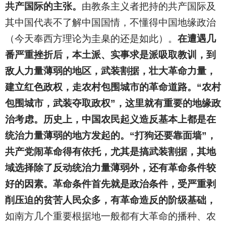
共产国际的主张。
由教条主义者把持的共产国际及
其中国代表不了解中国国情，不懂得中国地缘政治
（今天奉西方理论为圭臬的还是如此）。
在遭遇几
番严重挫折后，本土派、实事求是派吸取教训，到
敌人力量薄弱的地区，武装割据，壮大革命力量，
建立红色政权，走农村包围城市的革命道路。“农村
包围城市，武装夺取政权”，这里就有重要的地缘政
治考虑。历史上，中国农民起义造反基本上都是在
统治力量薄弱的地方发起的。“打狗还要靠面墙”，
共产党闹革命得有依托，尤其是搞武装割据，其地
域选择除了反动统治力量薄弱外，还有革命条件较
好的因素。革命条件首先就是政治条件，受严重剥
削压迫的贫苦人民众多，有革命造反的阶级基础，
如南方几个重要根据地一般都有大革命的播种、农