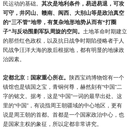
民运动的基础。
其次是地利条件，易进易退，可攻
可守，井冈山、赣南、闽西、大别山等是政治真空
的“三不管”地带，有复杂地形地势从而有“打圈
子”与反动围剿军队周旋的空间。
土地革命时期建立
的那些红色政权，以及抗日战争时期陷侵略者于人
民战争汪洋大海的敌后根据地，都有明显的地缘政
治因素。
定都北京：国家重心所在。
陕西宝鸡博物馆有一个
镇馆也是镇国之宝，青铜何尊，赫然刻有“中国”二
字的铭文。据考，这是“中国”一词的最早出处。这
里的“中国”，有说指周王朝疆域的中心地区，更有
说是周王朝的首都。首都是一个国家政治中心，也
是国家主权的象征，所以定都非常讲究。