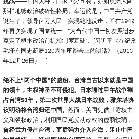
挑战——亡国灭种，国家四分五裂，亦如欧洲大陆
那样地缘政治破碎性格局。幸运的是，中国共产党
诞生了，领导亿万人民，实现绝地反击，并在1949
年再次实现了国家统一，“为当代中国一切发展进步
奠定了根本政治前提和制度基础”。[习近平《在纪念
毛泽东同志诞辰120周年座谈会上的讲话》（2013
年12月26日）。]
绝不上“两个中国”的贼船。台湾自古以来就是中国
的领土，主权神圣不可侵犯。日本通过甲午战争割
占台湾50年，第二次世界大战日本战败，雅尔塔协
议明确将台湾归还中国。
然而，美国凭借其霸权主
义和强权政治，利用国民党反动政权的虚弱软弱，
曾经武力侵占台湾，而后强力介入台海，阻止中国