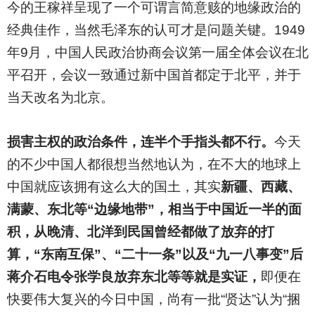
今的王稼祥呈现了一个可谓言简意赅的地缘政治的
经典佳作，当然毛泽东的认可才是问题关键。1949
年9月，中国人民政治协商会议第一届全体会议在北
平召开，会议一致通过新中国首都定于北平，并于
当天改名为北京。
损害主权的政治条件，连半个手指头都不行。
今天
的不少中国人都很想当然地认为，在不大的地球上
中国就应该拥有这么大的国土，其实
新疆、西藏、
满蒙、东北等“边缘地带”，相当于中国近一半的面
积，从晚清、北洋到民国曾经都做了放弃的打
算，“东南互保”、“二十一条”以及“九一八事变”后
蒋介石电令张学良放弃东北等等就是实证，
即便在
快要伟大复兴的今日中国，尚有一批“贤达”认为“捆