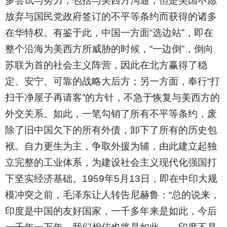
多尝试与努力，包括与美西方沟通，但是美国不愿
放弃与国民党政府签订的不平等条约而获得的诸多
在华特权。有鉴于此，中国一方面“选边站”，即在
整个沿海为美西方所威胁的时候，“一边倒”，倒向
苏联为首的社会主义阵营，因此在北方赢得了稳
定、安宁、可靠的战略大后方；另一方面，奉行“打
扫干净屋子再请客”的方针，不急于恢复与美西方的
外交关系。如此，一笔勾销了所有不平等条约，废
除了旧中国欠下的所有外债，卸下了所有的历史包
袱。自力更生为主，争取外援为辅，由此建立起独
立完整的工业体系，为建设社会主义现代化强国打
下坚实经济基础。1959年5月13日，即在中印大规
模冲突之前，毛泽东让人转告尼赫鲁：“总的说来，
印度是中国的友好国家，一千多年来是如此，今后