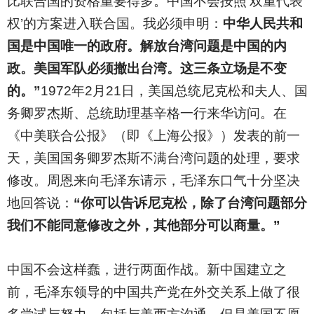
比联合国的资格重要得多。中国不会按照‘双重代表
权’的方案进入联合国。我必须申明：
中华人民共和
国是中国唯一的政府。解放台湾问题是中国的内
政。美国军队必须撤出台湾。这三条立场是不变
的。”
1972年2月21日，美国总统尼克松和夫人、国
务卿罗杰斯、总统助理基辛格一行来华访问。在
《中美联合公报》（即《上海公报》）发表的前一
天，美国国务卿罗杰斯不满台湾问题的处理，要求
修改。周恩来向毛泽东请示，毛泽东口气十分坚决
地回答说：
“你可以告诉尼克松，除了台湾问题部分
我们不能同意修改之外，其他部分可以商量。”
中国不会这样蠢，进行两面作战。新中国建立之
前，毛泽东领导的中国共产党在外交关系上做了很