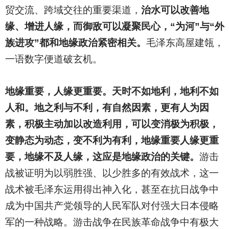
贸交流、跨域交往的重要渠道，
治水可以改善地
缘、增进人缘，而御敌可以凝聚民心，“为河”与“外
族进攻”都和地缘政治紧密相关。
毛泽东高屋建瓴，
一语数字便道破玄机。
地缘重要，人缘更重要。天时不如地利，地利不如
人和。地之利与不利，有自然因素，更有人为因
素，积极主动加以改造利用，可以变消极为积极，
变静态为动态，变不利为有利，地缘重要人缘更重
要，地缘不及人缘，这应是地缘政治的关键。
游击
战被证明为以弱胜强、以少胜多的有效战术，这一
战术被毛泽东运用得出神入化，甚至在抗日战争中
成为中国共产党领导的人民军队对付强大日本侵略
军的一种战略。游击战争在民族革命战争中有极大