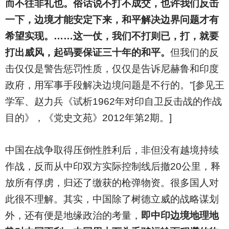
而不往非礼也。俗话说不打不成交，也许我们反击
一下，边境才能安定下来，和平解决边界问题才有
希望实现。……这一仗，我们不打则已，打，就要
打出威风，起码要保证三十年的和平。
但我们的反
击仅仅是警告惩罚性质，仅仅是告诉尼赫鲁和印度
政府，用军事手段解决边境问题是不行的。”[参见王
学军、赵力兵《试析1962年对印自卫反击战的作战
目的》，《党史文苑》2012年第2期。]
中国在战争取得压倒性胜利后，非但没有越境持续
作战，反而从中印双方实际控制线后撤20公里，释
放所有俘虏，归还了缴获的枪弹物资。很多国人对
此很不理解。其实，中国除了树德立威的战略谋划
外，还有便是地缘政治的考量，
即中印边境地理地