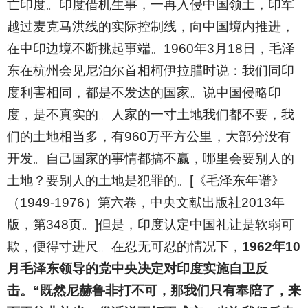
亡印度。印度借机生事，一再入侵中国领土，印军
越过麦克马洪线的实际控制线，向中国境内推进，
在中印边境不断挑起事端。1960年3月18日，毛泽
东在杭州会见尼泊尔首相柯伊拉腊时说：我们同印
度利害相同，都是不发达的国家。说中国侵略印
度，是不真实的。人家的一寸土地我们都不要，我
们的土地相当多，有960万平方公里，大部分没有
开发。自己国家的事情都搞不赢，哪里会要别人的
土地？要别人的土地是犯罪的。[《毛泽东年谱》
（1949-1976）第六卷，中央文献出版社2013年
版，第348页。]但是，印度认定中国礼让是软弱可
欺，便得寸进尺。在忍无可忍的情况下，
1962年10
月毛泽东领导的党中央决定对印度实施自卫反
击。“既然尼赫鲁非打不可，那我们只有奉陪了，来