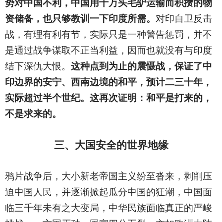
势对中国不利，中国用十万头毛驴运输而积攒的物
资储备，也只够教训一下印度所需。
对印自卫反击
战，有理有利有节，实际只是一种警告惩罚，并不
是通过战争谋取不正当利益，因而也就没有与印度
结下深仇大恨。
这种点到为止的震慑战，保证了中
印边界的安宁、西南边境的和平，预计二三十年，
实际超过半个世纪。这再次证明：和平是打来的，
不是求来的。
三、大国安全的世界地缘
鸦片战争后，大小新老帝国主义纷至沓来，剥削压
迫中国人民，并逐渐掀起瓜分中国的狂潮，中国面
临三千年未有之大变局，中华民族面临真正的严峻