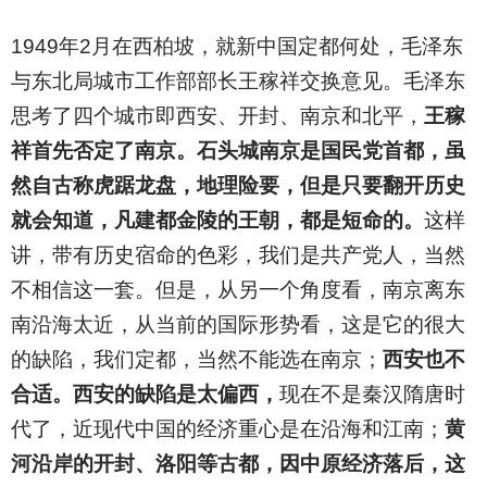
1949
年2月在西柏坡，就新中国定都何处，毛泽东
与东北局城市工作部部长王稼祥交换意见。毛泽东
思考了四个城市即西安、开封、南京和北平，
王稼
祥首先否定了南京。石头城南京是国民党首都，虽
然自古称虎踞龙盘，地理险要，但是只要翻开历史
就会知道，凡建都金陵的王朝，都是短命的。
这样
讲，带有历史宿命的色彩，我们是共产党人，当然
不相信这一套。但是，从另一个角度看，南京离东
南沿海太近，从当前的国际形势看，这是它的很大
的缺陷，我们定都，当然不能选在南京；
西安也不
合适。西安的缺陷是太偏西，
现在不是秦汉隋唐时
代了，近现代中国的经济重心是在沿海和江南；
黄
河沿岸的开封、洛阳等古都，因中原经济落后，这