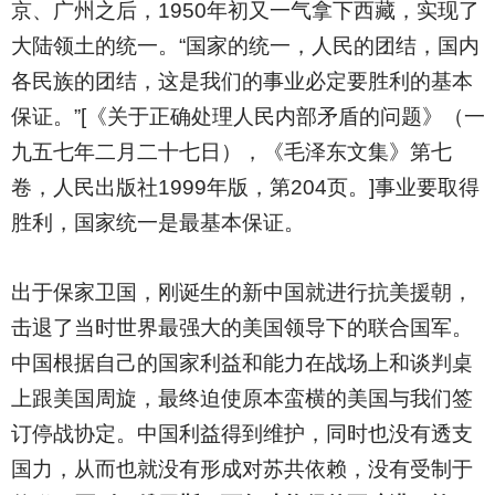
京、广州之后，1950年初又一气拿下西藏，实现了
大陆领土的统一。“国家的统一，人民的团结，国内
各民族的团结，这是我们的事业必定要胜利的基本
保证。”[《关于正确处理人民内部矛盾的问题》（一
九五七年二月二十七日），《毛泽东文集》第七
卷，人民出版社1999年版，第204页。]事业要取得
胜利，国家统一是最基本保证。
出于保家卫国，刚诞生的新中国就进行抗美援朝，
击退了当时世界最强大的美国领导下的联合国军。
中国根据自己的国家利益和能力在战场上和谈判桌
上跟美国周旋，最终迫使原本蛮横的美国与我们签
订停战协定。中国利益得到维护，同时也没有透支
国力，从而也就没有形成对苏共依赖，没有受制于