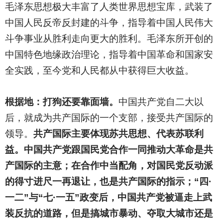
毛泽东思想极大丰富了人类世界思想宝库，武装了
中国人民反帝反封建的斗争，指导着中国人民伟大
斗争事业从胜利走向更大的胜利。毛泽东所开创的
中国特色地缘政治理论，指导着中国革命和国家安
全实践，至今党和人民都从中获得巨大收益。
根据地：打狗还要靠面墙。
中国共产党自二大以
后，就成为共产国际的一个支部，接受共产国际的
领导。
共产国际主要体现苏共思想、代表苏联利
益。中国共产党跟国民党合作一同推动大革命是共
产国际的主意；在合作中当配角，对国民党反动派
的得寸进尺一再退让，也是共产国际的指示；“四·
一二”与“七·一五”政变后，中国共产党被逼走上武
装反抗的道路，但是搞城市暴动、夺取大城市还是