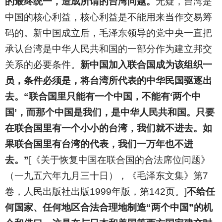
的最终统一，造成所谓的台湾问题。
无疑，台湾是
中国的核心利益，核心利益是不能用来当作交易筹
码的。新中国成立后，毛泽东领导的党中央一直把
承认台湾是中华人民共和国的一部分作为建立邦交
关系的必要条件。
新中国加入联合国成为该组织一
员，条件必须是，将台湾所代表的中华民国驱逐出
去。“联合国里只能有一个中国，不能有‘两个中
国’，而那个中国是我们，是中华人民共和国。只要
在联合国里有一个小小的台湾，我们就不进去。如
果联合国里有台湾的代表，我们一万年也不进
去。”
[《关于恢复中国在联合国的合法席位问题》
（一九五六年九月三十日），《毛泽东文集》第7
卷，人民出版社出版1999年版，第142页。]
不给任
何国家、任何地区合法合理地制造“两个中国”的机