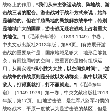
战略上的作用，
“我们从来主张运动战、阵地战、游
击战三者的配合。游击战对于战斗方式来说，始终
是辅助的。但在半殖民地的民族解放战争中，特别
是地域广大的国家，游击战无疑在战略上占着重大
的地位。”
[《毛泽东年谱》（1893-1949）中卷，
中央文献出版社2013年版，第58页。]有效展开游
击战的重要条件是，国家地域足够大，地形足够复
杂，有回旋周转的空间，更重要的是如何组织运
用，从而实现
“积小胜为大胜，以空间换时间”。“游
击战争的作战原则是分散以发动群众，集中以消灭
敌人，打得赢就打，打不赢就走。”
[《毛泽东年
谱》（1949-1976）第一卷，中央文献出版社2013
年版，第17页。]山地游击战，是红军八路军习惯的
战略战术，平原一度被认为是游击战的禁区，但是