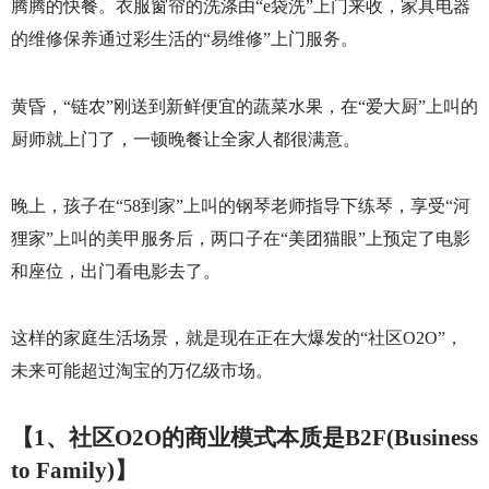
腾腾的快餐。衣服窗帘的洗涤由“
e
袋洗”上门来收，家具电器
的维修保养通过彩生活的“易维修”上门服务。
黄昏，“链农”刚送到新鲜便宜的蔬菜水果，在“爱大厨”上叫的
厨师就上门了，一顿晚餐让全家人都很满意。
晚上，孩子在“
58
到家”上叫的钢琴老师指导下练琴，享受“河
狸家”上叫的美甲服务后，两口子在“美团猫眼”上预定了电影
和座位，出门看电影去了。
这样的家庭生活场景，就是现在正在大爆发的“社区
O2O
”，
未来可能超过淘宝的万亿级市场。
【
1
、社区
O2O
的商业模式本质是
B2F(Business
to Family)
】