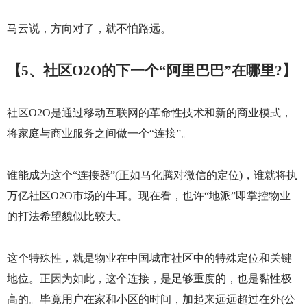
马云说，方向对了，就不怕路远。
【
5
、社区
O2O
的下一个“阿里巴巴”在哪里
?
】
社区
O2O
是通过移动互联网的革命性技术和新的商业模式，
将家庭与商业服务之间做一个“连接”。
谁能成为这个“连接器”
(
正如马化腾对微信的定位
)
，谁就将执
万亿社区
O2O
市场的牛耳。现在看，也许“地派”即掌控物业
的打法希望貌似比较大。
这个特殊性，就是物业在中国城市社区中的特殊定位和关键
地位。正因为如此，这个连接，是足够重度的，也是黏性极
高的。毕竟用户在家和小区的时间，加起来远远超过在外
(
公