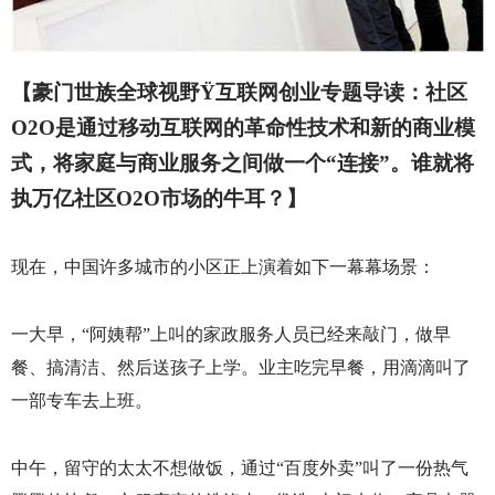
【豪门世族全球视野
Ÿ
互联网创业专题导读：社区
O2O
是通过移动互联网的革命性技术和新的商业模
式，将家庭与商业服务之间做一个“连接”。谁就将
执万亿社区
O2O
市场的牛耳？】
现在，中国许多城市的小区正上演着如下一幕幕场景：
一大早，“阿姨帮”上叫的家政服务人员已经来敲门，做早
餐、搞清洁、然后送孩子上学。业主吃完早餐，用滴滴叫了
一部专车去上班。
中午，留守的太太不想做饭，通过“百度外卖”叫了一份热气