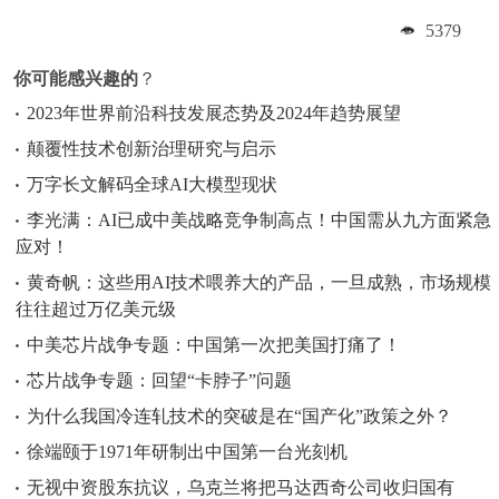
5379
你可能感兴趣的
？
2023年世界前沿科技发展态势及2024年趋势展望
颠覆性技术创新治理研究与启示
万字长文解码全球AI大模型现状
李光满：AI已成中美战略竞争制高点！中国需从九方面紧急
应对！
黄奇帆：这些用AI技术喂养大的产品，一旦成熟，市场规模
往往超过万亿美元级
中美芯片战争专题：中国第一次把美国打痛了！
芯片战争专题：回望“卡脖子”问题
为什么我国冷连轧技术的突破是在“国产化”政策之外？
徐端颐于1971年研制出中国第一台光刻机
无视中资股东抗议，乌克兰将把马达西奇公司收归国有