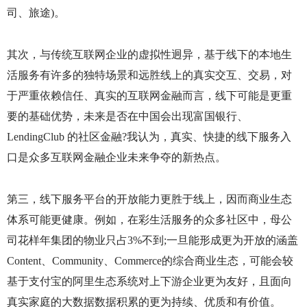
司、旅途
)
。
其次，与传统互联网企业的虚拟性迥异，基于线下的本地生
活服务有许多的独特场景和远胜线上的真实交互、交易，对
于严重依赖信任、真实的互联网金融而言，线下可能是更重
要的基础优势，未来是否在中国会出现富国银行、
LendingClub
的社区金融
?
我认为，真实、快捷的线下服务入
口是众多互联网金融企业未来争夺的新热点。
第三，线下服务平台的开放能力更胜于线上，因而商业生态
体系可能更健康。例如，在彩生活服务的众多社区中，母公
司花样年集团的物业只占
3%
不到
;
一旦能形成更为开放的涵盖
Content
、
Community
、
Commerce
的综合商业生态，可能会较
基于支付宝的阿里生态系统对上下游企业更为友好，且面向
真实家庭的大数据数据积累的更为持续、优质和有价值。