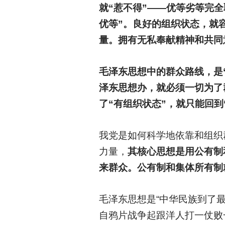
就“惹不得”——优等劣等完全
优等”。良好的组织状态，就
量。拥有无私奉献精神和共同
毛泽东思想中的群众路线，是
泽东思想办，就必须一切为了
了“有组织状态”，就只能回到
我党是如何科学地依靠和组织
力量，
其核心思想是用公有制
来群众。公有制和集体所有制
毛泽东思想是“中华民族到了
自鸦片战争起跟洋人打一仗败