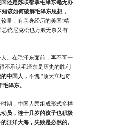
美国还是苏联都拿毛泽东毫无办
不知该如何破解毛泽东思想，
较量，有亲身经历的美国“精
国总统尼克松也万般无奈又有
一人。在毛泽东面前，再不可一
不得不承认毛泽东是历史的胜利
败的中国人，
不愧 “顶天立地奇
于毛泽东。
争时期，中国人民组成形式多样
民动员，连十几岁的孩子也积极
争的汪洋大海，失败是必然的。