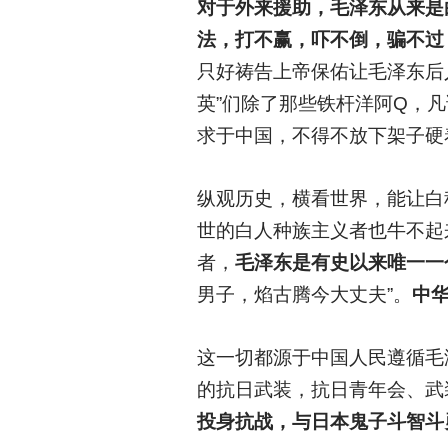
对于外来援助，毛泽东从来是
法，打不赢，吓不倒，骗不过
只好祷告上帝保佑让毛泽东后
英”们除了那些铁杆洋阿Q，
求于中国，不得不放下架子硬
纵观历史，横看世界，能让白
世的白人种族主义者也牛不起
者，
毛泽东是有史以来唯一一
男子，焰古腾今大丈夫”。
中
这一切都源于中国人民遵循毛
的抗日武装，抗日青年会、武
投身抗战，与日本鬼子斗智斗