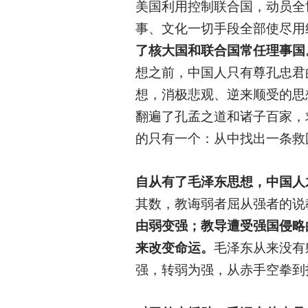
美国利用控制联合国，动员全
事、文化一切手段全部使尽用
了核大国和联合国常任理事国
想之前，中国人只有尊孔忠君
想，消极悲观、逆来顺受的思
翻遍了孔孟之道和诸子百家，求
的只有一个：从中找出一条救
自从有了毛泽东思想，中国人
其数，教诲弱者屈从强者的说
由弱变强；教导遭受强国侵略
来改变命运。
毛泽东从来没有
强，转弱为强，从赤手空拳到