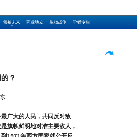
领袖未来
商业地立
生物战争
学者专栏
国的？
泽东
外最广大的人民，共同反对敌
次是旗帜鲜明地对准主要敌人，
1971年西方国家就公开反