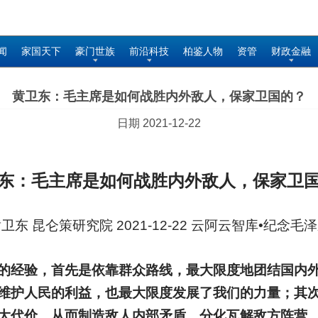
闻
家国天下
豪门世族
前沿科技
柏鉴人物
资管
财政金融
黄卫东：毛主席是如何战胜内外敌人，保家卫国的？
日期 2021-12-22
东：毛主席是如何战胜内外敌人，保家卫
卫东 昆仑策研究院 2021-12-22 云阿云智库•纪念毛
的经验，首先是依靠群众路线，最大限度地团结国内
维护人民的利益，也最大限度发展了我们的力量；其
大代价，从而制造敌人内部矛盾，分化瓦解敌方阵营，到