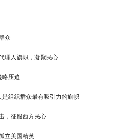
群众
代理人旗帜，凝聚民心
侵略压迫
人是组织群众最有吸引力的旗帜
击，征服西方民心
孤立美国精英