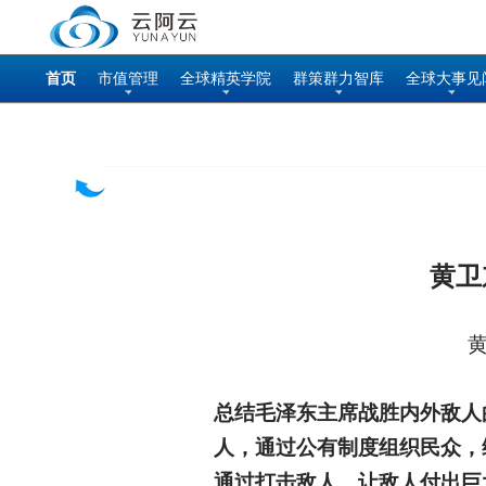
首页
市值管理
全球精英学院
群策群力智库
全球大事见
黄卫
黄
总结毛泽东主席战胜内外敌人
人，通过公有制度组织民众，
通过打击敌人，让敌人付出巨