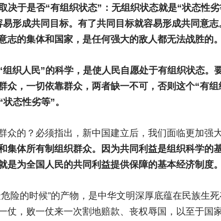
取决于是否“有组织状态”：无组织状态就是“状态性劣
容易形成共同目标。有了共同目标就容易形成共同意志
意志的集体和国家，是任何强大的敌人都无法战胜的
“组织人民”的科学，是使人民自愿处于有组织状态。
群众，一切依靠群众，两者缺一不可，否则这个“有组
“状态性劣等”。
群众的？必须指出，新中国建立后，我们面临更加强
和集体所有制组织群众。因为共同利益是组织科学的
就是为全国人民的共同利益提供保障的基本经济制度
最危险的时候”的产物，是中华文明深厚底蕴在民族生
一仗，败一仗来一次割地赔款、丧权辱国，以至于国家