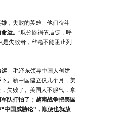
英雄，失败的英雄。他们奋斗
的命运。
“瓜分惨祸依眉睫，呼
然是失败者，丝毫不能阻止列
命运。
毛泽东领导中国人创建
手下。
新中国建立仅几个月，美
量，失败了。美国人不服气，拿
国军队打怕了；越南战争把美国
“中国威胁论”，顺便也就放