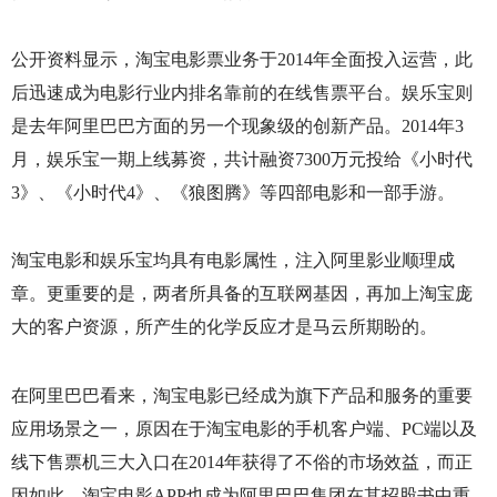
公开资料显示，淘宝电影票业务于
2014
年全面投入运营，此
后迅速成为电影行业内排名靠前的在线售票平台。娱乐宝则
是去年阿里巴巴方面的另一个现象级的创新产品。
2014
年
3
月，娱乐宝一期上线募资，共计融资
7300
万元投给《小时代
3
》、《小时代
4
》、《狼图腾》等四部电影和一部手游。
淘宝电影和娱乐宝均具有电影属性，注入阿里影业顺理成
章。更重要的是，两者所具备的互联网基因，再加上淘宝庞
大的客户资源，所产生的化学反应才是马云所期盼的。
在阿里巴巴看来，淘宝电影已经成为旗下产品和服务的重要
应用场景之一，原因在于淘宝电影的手机客户端、
PC
端以及
线下售票机三大入口在
2014
年获得了不俗的市场效益，而正
因如此，淘宝电影
APP
也成为阿里巴巴集团在其招股书中重