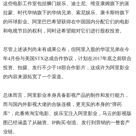
这些电影工作室包括狮门娱乐、迪士尼、维亚康姆旗下的派
拉蒙、时代华纳旗下的华纳兄弟、索尼娱乐、康卡斯特旗下
的环球影业。阿里巴巴希望获得在中国国内分配它们的电影
和电视节目的权利，同时还希望能对它们进行股权投资。
尽管上述谈判尚未有成果公布，但阿里入股的华谊兄弟在今
年
4
月份与美国
STX
达成合作协议，计划在
2017
年底之前联合
投资、拍摄、发行不少于
18
部合作影片，这或许为阿里影业
的内容来源拓宽了一个渠道。
总体而言，阿里影业本身具备影视产品的制作和发行能力，
而与国内外影视大佬的合纵连横，更充实的本身的“弹药
库”，此番将淘宝电影、娱乐宝注入阿里影业，马云的影视版
图已经涵盖了从融资、
IP
购买
/
创造、发行到营销的一整套产
业链。