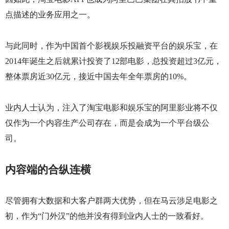
点描述的业务应用之一。
与此同时，作为中国首个影视娱乐投融资平台的娱乐宝，在
2014
年诞生之后就累计投资了
12
部电影，总投资超过
3
亿元，
整体票房近
30
亿元，接近中国去年全年票房的
10%
。
业内人士认为，注入了淘宝电影和娱乐宝的阿里影业将不仅
仅作为一个内容生产公司存在，而是会成为一个平台级公
司。
内容端的合纵连横
尽管拥有大数据和大客户群两大优势，但在马云涉足电影之
初，作为“门外汉”的他并没有得到业内人士的一致看好。