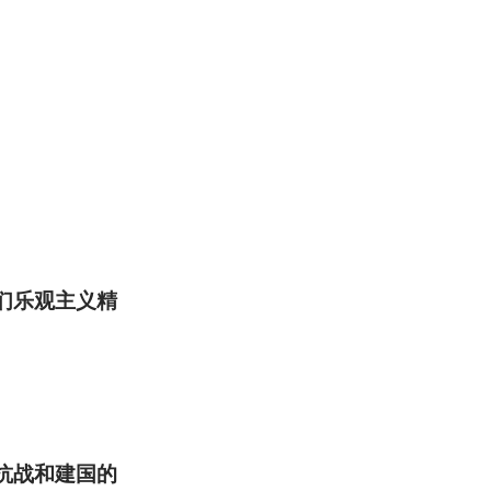
们乐观主义精
抗战和建国的