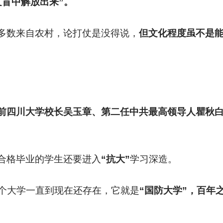
文盲中解放出来”。
多数来自农村，论打仗是没得说，
但文化程度虽不是
前四川大学校长吴玉章、第二任中共最高领导人瞿秋
合格毕业的学生还要进入
“抗大”
学习深造。
个大学一直到现在还存在，它就是
“国防大学”，百年