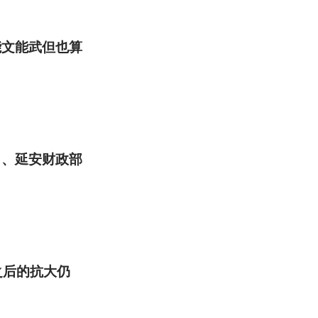
能文能武但也算
白、延安财政部
之后的抗大仍