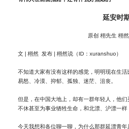
延安时
原创 栩先生 栩然
文 | 栩然 发布 | 栩然说（ID：xuranshuo）
不知道大家有没有这样的感觉，明明现在生活
易怒、冷漠、抑郁、孤独、迷茫、沮丧。
但是，在中国大地上，却有一群年轻人，他们
不休甚至为事业牺牲生命，和北漂、沪漂一样
今天我想和各位聊一聊，为什么那群延漂青年从