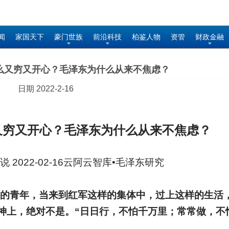
闻
家国天下
豪门世族
前沿科技
柏鉴人物
资管
财政金融
么又穷又开心？毛泽东为什么从来不焦虑？
日期 2022-2-16
又穷又开心？毛泽东为什么从来不焦虑？
说 2022-02-16云阿云智库•毛泽东研究
的青年，当来到红军这样的集体中，过上这样的生活
神上，绝对不是。“日日行，不怕千万里；常常做，不