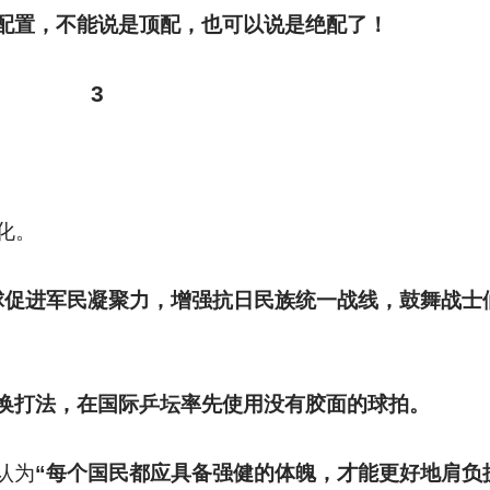
配置，不能说是顶配，也可以说是绝配了！
3
化。
球促进军民凝聚力，增强抗日民族统一战线，鼓舞战士
换打法，在国际乒坛率先使用没有胶面的球拍。
认为
“每个国民都应具备强健的体魄，才能更好地肩负