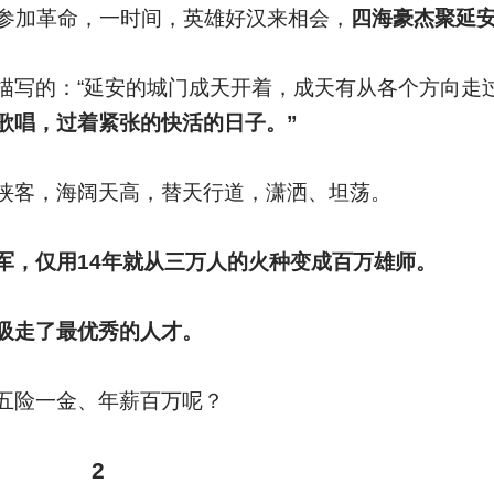
参加革命，一时间，英雄好汉来相会，
四海豪杰聚延
描写的：“延安的城门成天开着，成天有从各个方向走
歌唱，过着紧张的快活的日子。”
侠客，海阔天高，替天行道，潇洒、坦荡。
军，仅用14年就从三万人的火种变成百万雄师。
吸走了最优秀的人才。
五险一金、年薪百万呢？
2