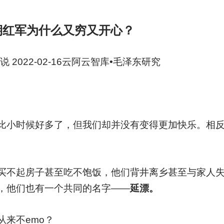
期红军为什么又穷又开心？
说 2022-02-16云阿云智库•毛泽东研究
比小时候好多了，但我们却并没有变得更加快乐。相
买不起房子甚至吃不饱饭，他们背井离乡甚至与家人
，他们也有一个共同的名字——
延漂。
来不emo？