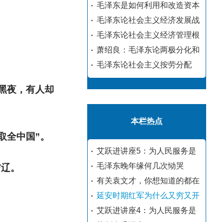
毛泽东是如何利用和改造资本
毛泽东论社会主义经济发展战
毛泽东论社会主义经济管理根
萧绍良：毛泽东论两极分化和
毛泽东论社会主义按劳分配
黑夜，有人却
本栏热点
取全中国”。
艾跃进讲座5：为人民服务是
毛泽东晚年缘何几次恸哭
吉辽。
有关袁文才，你想知道的都在
延安时期红军为什么又穷又开
艾跃进讲座4：为人民服务是