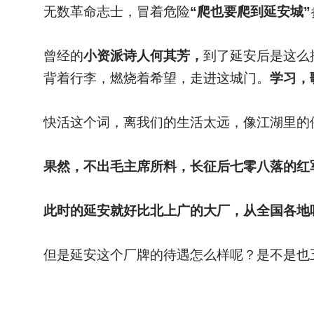
无数革命志士，冒着危险
“爬也要爬到延安城”
曾经的
小资派诗人何其芳，
到了延安后是这么
背着行李，燃烧着希望，走进这城门。
学习，
快活这个词，离我们的生活太远，像江湖里的
果然，不出毛主席所料，长征后七零八落的红
此时的延安就好比北上广的大厂，从全国各地
但是延安这个厂牌的待遇怎么样呢？是不是也