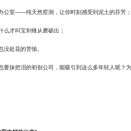
办公室——纯天然窑洞，让你时刻感受到泥土的芬芳
什么才叫宝剑锋从磨砺出；
也没处花的苦恼。
也要抹把泪的初创公司，能吸引到这么多年轻人呢？