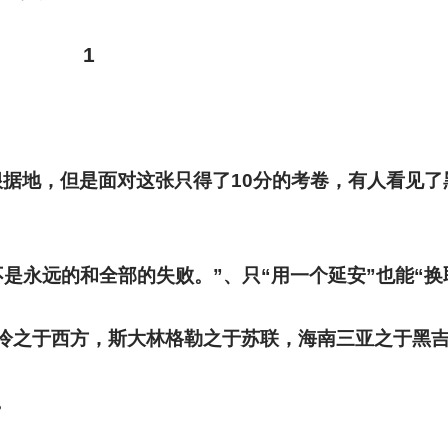
1
根据地，但是面对这张只得了10分的考卷，有人看见了
是永远的和全部的失败。”、只“用一个延安”也能“换
冷之于西方，斯大林格勒之于苏联，海南三亚之于黑
。