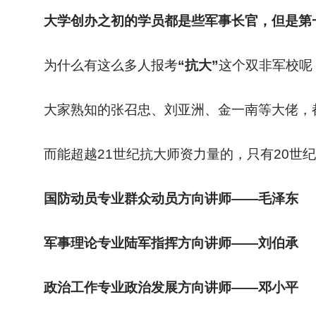
大学创办之初的学员都是些军事长官，但是第一
为什么有这么多人报考
“抗大”
这个双非军校呢
大家熟知的张召忠、刘亚洲、金一南等大佬，
而能超越21世纪抗大师资力量的，只有20世
国防动员专业群众动员方向讲师——毛泽东
军事理论专业陆军指挥方向讲师——刘伯承
政治工作专业政治发展方向讲师——邓小平