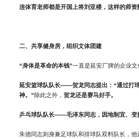
连体育老师都是开国上将刘亚楼，这样的师资
二、共享健身房，组织文体团建
“身体是革命的本钱”
一直是延安厂牌的企业文
延安篮球队队长——贺龙同志提出：“通过打
神。”
除此之外，
贺龙还是赛马好手。
乒乓球队队长——毛泽东同志，因地制宜、变
朱德同志则身兼足球队和排球队双料队长，他