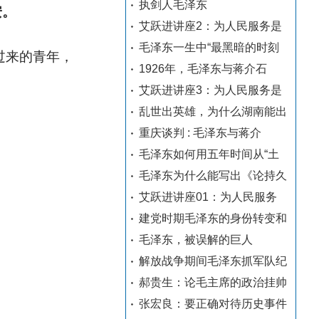
执剑人毛泽东
安。
艾跃进讲座2：为人民服务是
毛泽东一生中“最黑暗的时刻
过来的青年，
1926年，毛泽东与蒋介石
艾跃进讲座3：为人民服务是
乱世出英雄，为什么湖南能出
重庆谈判 : 毛泽东与蒋介
毛泽东如何用五年时间从“土
毛泽东为什么能写出《论持久
艾跃进讲座01：为人民服务
建党时期毛泽东的身份转变和
毛泽东，被误解的巨人
解放战争期间毛泽东抓军队纪
郝贵生：论毛主席的政治挂帅
张宏良：要正确对待历史事件