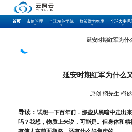
首页
市值管理
全球精英学院
群策群力智库
全球大事见
延安时期红军为什
延安时期红军为什么
原创 栩先生 栩然
导读：
试想一下百年前，那些从黑暗中走出来
吗？我想，物质上来说，可能是。但身体和精
有伟人在前面指路，还有什么好焦虑的