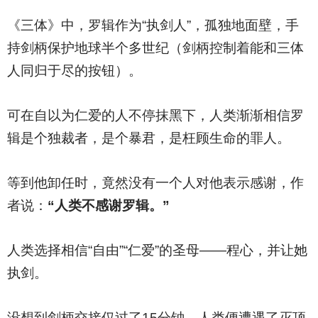
《三体》中，罗辑作为“执剑人”，孤独地面壁，手
持剑柄保护地球半个多世纪（剑柄控制着能和三体
人同归于尽的按钮）。
可在自以为仁爱的人不停抹黑下，人类渐渐相信罗
辑是个独裁者，是个暴君，是枉顾生命的罪人。
等到他卸任时，竟然没有一个人对他表示感谢，作
者说：
“人类不感谢罗辑。”
人类选择相信“自由”“仁爱”的圣母——程心，并让她
执剑。
没想到剑柄交接仅过了15分钟，人类便遭遇了灭顶