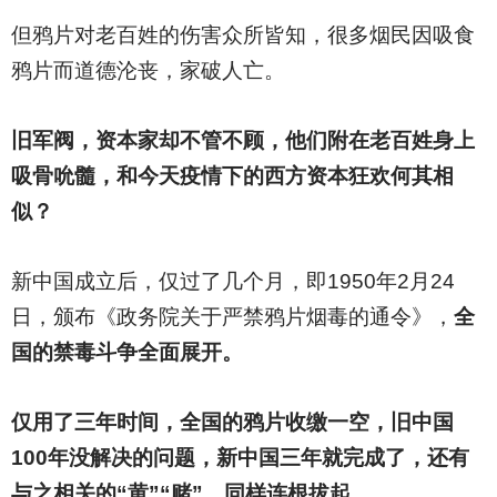
但鸦片对老百姓的伤害众所皆知，很多烟民因吸食
鸦片而道德沦丧，家破人亡。
旧军阀，资本家却不管不顾，他们附在老百姓身上
吸骨吮髓，和今天疫情下的西方资本狂欢何其相
似？
新中国成立后，仅过了几个月，即1950年2月24
日，颁布《政务院关于严禁鸦片烟毒的通令》，
全
国的禁毒斗争全面展开。
仅用了三年时间，全国的鸦片收缴一空，旧中国
100年没解决的问题，新中国三年就完成了，还有
与之相关的“黄”“赌”，同样连根拔起。