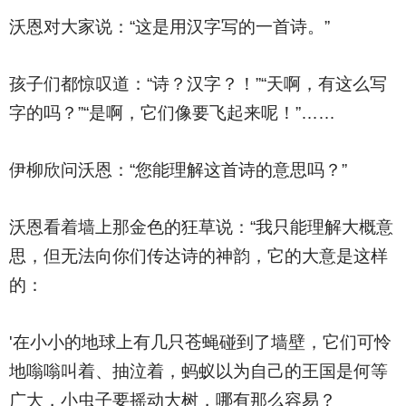
沃恩对大家说：“这是用汉字写的一首诗。”
孩子们都惊叹道：“诗？汉字？！”“天啊，有这么写
字的吗？”“是啊，它们像要飞起来呢！”……
伊柳欣问沃恩：“您能理解这首诗的意思吗？”
沃恩看着墙上那金色的狂草说：“我只能理解大概意
思，但无法向你们传达诗的神韵，它的大意是这样
的：
'
在小小的地球上有几只苍蝇碰到了墙壁，它们可怜
地嗡嗡叫着、抽泣着，蚂蚁以为自己的王国是何等
广大，小虫子要摇动大树，哪有那么容易？