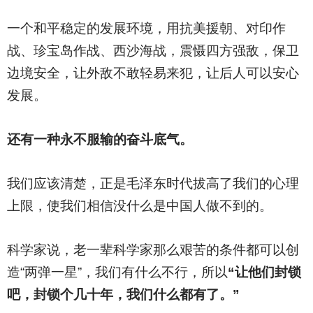
一个和平稳定的发展环境，用抗美援朝、对印作
战、珍宝岛作战、西沙海战，震慑四方强敌，保卫
边境安全，让外敌不敢轻易来犯，让后人可以安心
发展。
还有一种永不服输的奋斗底气。
我们应该清楚，正是毛泽东时代拔高了我们的心理
上限，使我们相信没什么是中国人做不到的。
科学家说，老一辈科学家那么艰苦的条件都可以创
造“两弹一星”，我们有什么不行，所以
“让他们封锁
吧，封锁个几十年，我们什么都有了。”