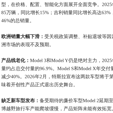
型，在价格、配置、智能化方面展开全面竞争。
20
85万辆，同比增长15%；吉利销量同比增长高达63
46%的总销量。
欧洲销量大幅下滑：
受关税政策调整、补贴退坡等因
洲市场的表现不及预期。
产品线老化：
Model 3和Model Y仍是绝对主力，2
量约占总交付量的96.9%。Model S和Model X年
减少40%。2026年2月，特斯拉宣布这两款车型将
味着开创性产品正式退出历史舞台。
缺乏新车型发布：
备受期待的廉价车型
Model 2延
博越野旅行车产能爬坡缓慢，产品矩阵未能有效拓宽