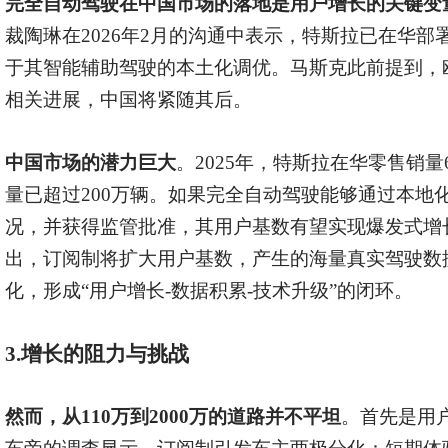
完全自动驾驶在中国市场的落地是用户增长的关键变
裁陶琳在
2026年2月的沟通中表示，特斯拉已在华
于其智能辅助驾驶的本土化调优。马斯克此前提到，
相关进展，中国将紧随其后。
中国市场的潜力巨大
。
2025年，特斯拉在华零售销量
量已超过200万辆。如果完全自动驾驶能够通过本地
况，并获得监管批准，其用户基数有望实现爆发式增
出，订阅制将扩大用户基数，产生的海量真实驾驶数据
化，形成“用户增长-数据积累-技术升级”的闭环。
3.增长的阻力与挑战
然而，从
110万到2000万的道路并不平坦
。首先是用