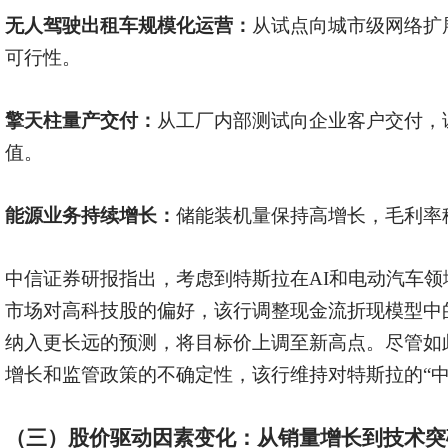
无人驾驶出租车规模化运营：
从试点向城市级网络扩
可行性。
擎天柱量产交付：
从工厂内部测试向企业客户交付，
值。
能源业务持续增长：
储能装机量保持高增长，毛利率
中信证券研报指出，考虑到特斯拉在
AI和电动汽车
市场对高科技股的偏好，该行调整现金流折现模型中
纳入更长远的预测，将目标价上调至新高点。尽管如
增长和监管政策的不确定性，该行维持对特斯拉的“中
（三）股价驱动因素变化：从销量增长到技术突