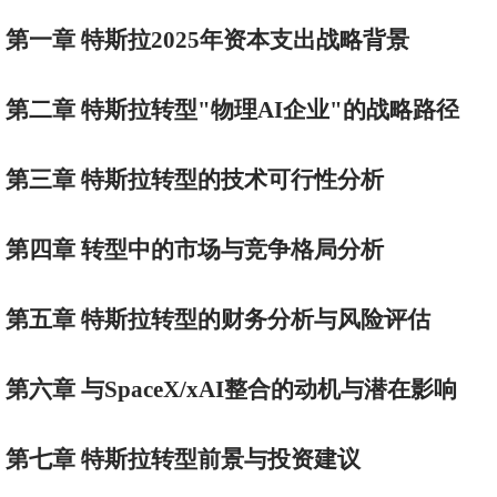
第一章
特斯拉
2025年资本支出战略背景
第二章
特斯拉转型
"物理AI企业"的战略路径
第三章
特斯拉转型的技术可行性分析
第四章
转型中的市场与竞争格局分析
第五章
特斯拉转型的财务分析与风险评估
第六章
与
SpaceX/xAI整合的动机与潜在影响
第七章
特斯拉转型前景与投资建议