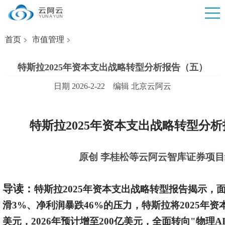
首页
市值管理
特斯拉2025年资本支出战略转型分析报告（五）
日期 2026-2-22 编辑 北京云阿云
特斯拉
2025年资本支出战略转型分
原创
李桂松
等
云阿云智库
证券项目
导读：
特斯拉
2025年资本支出战略转型报告揭示，
滑3%、净利润暴跌46%的压力，特斯拉将2025年资本
美元，2026年预计增至200亿美元，全面转向"物理A