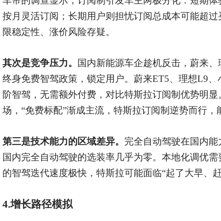
车帝的调查显示，订阅制引发车主两极分化：短期体
按月灵活订阅；长期用户则担忧订阅总成本可能超过
限稳定性、涨价风险存疑。
其次是竞争压力。
国内新能源车企趁机反击，蔚来、
终身免费智驾政策，锁定用户。蔚来
ET5、理想L9
阶智驾，无需额外付费，对比特斯拉订阅制优势明显。
场，“免费标配”渐成主流，特斯拉订阅制逆势而行，
第三是技术能力的区域差异。
完全自动驾驶在国内能
国内完全自动驾驶的选装率几乎为零。本地化调优需
的智驾迭代速度极快，特斯拉可能面临
“起了大早、
4.增长路径模拟