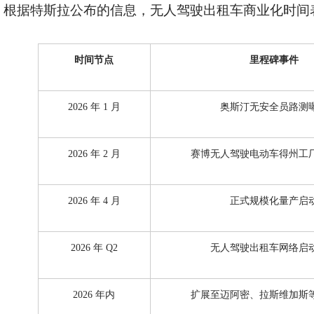
根据特斯拉公布的信息，无人驾驶出租车商业化时间
时间节点
里程碑事件
2026 年 1 月
奥斯汀无安全员路测
2026 年 2 月
赛博无人驾驶电动车得州工
2026 年 4 月
正式规模化量产启
2026 年 Q2
无人驾驶出租车网络启
2026 年内
扩展至迈阿密、拉斯维加斯