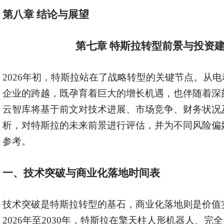
第八章
结论与展望
第七章
特斯拉转型前景与投资
2026年初，特斯拉站在了战略转型的关键节点。从电
企业的跨越，既孕育着巨大的增长机遇，也伴随着深
云智库将基于前文对技术进展、市场竞争、财务状况
析，对特斯拉的未来前景进行评估，并为不同风险偏
参考。
一、技术突破与商业化落地时间表
技术突破是特斯拉转型的基石，商业化落地则是价值
2026年至2030年，特斯拉在擎天柱人形机器人、完