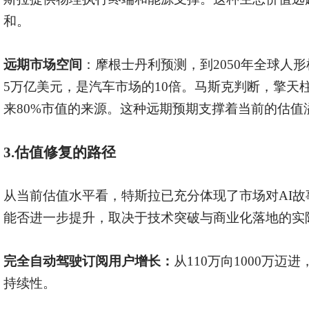
和。
远期市场空间
：摩根士丹利预测，到
2050年全球人
5万亿美元，是汽车市场的10倍。马斯克判断，擎天
来80%市值的来源。这种远期预期支撑着当前的估值
3.估值修复的路径
从当前估值水平看，特斯拉已充分体现了市场对
AI
能否进一步提升，取决于技术突破与商业化落地的实
完全自动驾驶订阅用户增长：
从
110万向1000万迈
持续性。