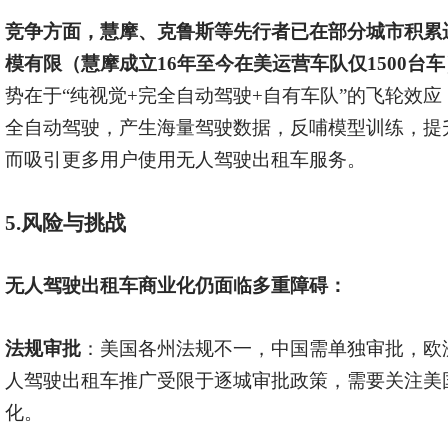
竞争方面，慧摩、克鲁斯等先行者已在部分城市积累
模有限（慧摩成立
16年至今在美运营车队仅1500台
势在于
“纯视觉+完全自动驾驶+自有车队”的飞轮效
全自动驾驶，产生海量驾驶数据，反哺模型训练，提
而吸引更多用户使用无人驾驶出租车服务。
5.风险与挑战
无人驾驶出租车商业化仍面临多重障碍：
法规审批
：美国各州法规不一，中国需单独审批，欧
人驾驶出租车推广受限于逐城审批政策，需要关注美
化。