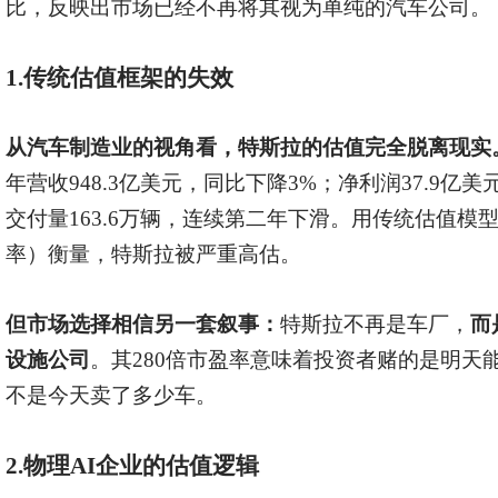
比，反映出市场已经不再将其视为单纯的汽车公司。
1.传统估值框架的失效
从汽车制造业的视角看，特斯拉的估值完全脱离现实
年营收948.3亿美元，同比下降3%；净利润37.9亿
交付量163.6万辆，连续第二年下滑。用传统估值模
率）衡量，特斯拉被严重高估。
但市场选择相信另一套叙事：
特斯拉不再是车厂，
而
设施公司
。其
280倍市盈率意味着投资者赌的是明天
不是今天卖了多少车。
2.物理AI企业的估值逻辑