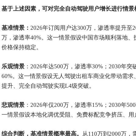
基于上述因素，可对完全自动驾驶用户增长进行情景
基准情景：
2026年订阅用户达300万，渗透率提升至20
万，渗透率40%。这一情景假设中国市场顺利落地、
价格保持稳定。
乐观情景
：
2026年达500万，渗透率30%；2030年突
60%。这一情景假设无人驾驶出租车商业化带动需求
提升、完全自动驾驶实现L4级突破。
悲观情景
：
2026年仅200万，渗透率15%；2030年5
一情景假设本地化调优受阻、免费标配竞争挤压、用
综合判断，基准情景概率最高。
从
110万到2000