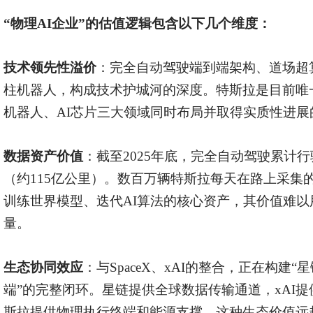
“物理AI企业”的估值逻辑包含以下几个维度：
技术领先性溢价
：完全自动驾驶端到端架构、道场超
柱机器人，构成技术护城河的深度。特斯拉是目前唯
机器人、AI芯片三大领域同时布局并取得实质性进展
数据资产价值
：截至
2025年底，完全自动驾驶累计行
（约115亿公里）。数百万辆特斯拉每天在路上采集
训练世界模型、迭代AI算法的核心资产，其价值难以
量。
生态协同效应
：与
SpaceX、xAI的整合，正在构建“星
端”的完整闭环。星链提供全球数据传输通道，xAI提
斯拉提供物理执行终端和能源支撑。这种生态价值远