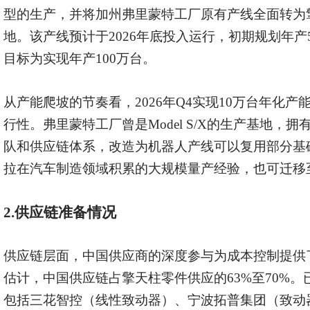
型的生产，并将加州弗里蒙特工厂原有产线全面转为
地。该产线预计于2026年底投入运行，初期规划年产
目标为实现年产100万台。
从产能爬坡的节奏看，
2026年Q4实现10万台年化
行性。弗里蒙特工厂曾是Model S/X的生产基地，
队和供应链体系，改造为机器人产线可以复用部分基
拉在汽车制造领域积累的大规模量产经验，也可迁移
2.供应链准备情况
供应链层面，中国供应商的深度参与为成本控制提供
估计，中国供应链占擎天柱零件供应的
63%至70%
包括三花智控（线性致动器）、宁波拓普集团（致动