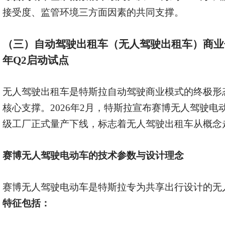
接受度、监管环境三方面因素的共同支撑。
（三）自动驾驶出租车（无人驾驶出租车）商业
年Q2启动试点
无人驾驶出租车是特斯拉自动驾驶商业模式的终极形
核心支撑。
2026年2月，特斯拉宣布赛博无人驾驶
级工厂正式量产下线，标志着无人驾驶出租车从概念
赛博无人驾驶电动车的技术参数与设计理念
赛博无人驾驶电动车是特斯拉专为共享出行设计的无
特征包括：