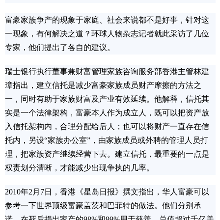
富豪家族争产的现象于家庭、社会来说都不是好事，针对这
一现象，有何解决之道？环球人物杂志记者就此采访了几位
专家，他们提出了各自的建议。
瑞士银行执行董事兼财富管理家族咨询服务部香港主管林建
璋指出，建立信托是减少富豪家族成员财产摩擦的方法之
一，同时有助于家族财富及产业有效延续。他解释，信托其
实是一个法律架构，富豪本人作为成立人，既可以把资产放
入信托架构内，合理分配给后人；也可以将财产一直存在信
托内，另设“家族办公室”，由家族成员或外聘的管理人员打
理，把家族资产继续经营下去。建立信托，最重要的一点是
权责划分清晰，才能减少出现争执的几率。
2010年2月7日，香港《星岛日报》撰文指出，华人富豪可以
参考一下世界顶级富豪盖茨和巴菲特的做法。他们分别承
诺，在死后捐出家产的98%和99%用于慈善，总值超过千亿美