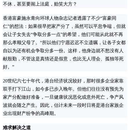
不休，甚至要闹上法庭，贻笑大方？
香港富豪施永青向环球人物杂志记者透露了不少“富豪同
仁”的想法：如果很早把家产分了，虽然可以平息争端，但就
会让子女失去“争取分多一点”的希望，他们可能从此就不再
那么孝顺父母了。“所以他们宁愿迟迟不立遗嘱，让各子女都
自以为还有机会争取分多一份。这样，他身边就不愁没有人
献殷勤，不管这是真情还是假意，也比无人理会、孤独等死
好。”
20世纪六七十年代，港台经济状况较好，那时很多企业家靠
双手打下江山，如今多已步入晚年。但他们往往没有预先为
家产分配做好准备，一旦健康状况恶化或意外死亡，争产风
波就会随之产生。因此，估计未来一段时日将是港台家族企
业出现财产纷争的高峰期。
难求解决之道