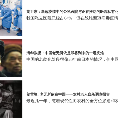
黄卫东：新冠疫情中的公私医院与正在推动的医院私有
我国私立医院已经占64%，但在战胜新冠病毒疫
清华教授：中国老无所依是即将到来的一场灾难
中国的老龄化阶段很像20年前日本的情况，但中
贺雪峰: 老无所依在中国——农村老人自杀调查报告
最近几十年，随着现代性向农村的全方位渗透和