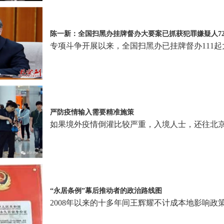
陈一新：全国扫黑办挂牌督办大要案已抓获犯罪嫌疑人72
专项斗争开展以来，全国扫黑办已挂牌督办111起
严防疫情输入需要精准施策
如果境外疫情倒灌比较严重，入境人士，还往北
“永居条例”幕后推动者的政治路线图
2008年以来的十多年间王辉耀不计成本地影响政