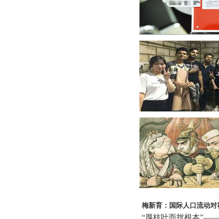
梅新育：国际人口流动对
“厚枝叶而扰根本”—