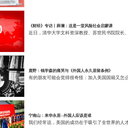
《财经》专访丨薛澜：这是一堂风险社会启蒙课
近日，清华大学文科资深教授、苏世民书院院长
鹿野：钱学森的痛哭与《外国人永久居留条例》
有的朋友可能会觉得很奇怪：加入美国国籍又怎么
宁南山：来华永居--外国人应该是谁
我们经常说，美国的成功在于吸引了全世界的人