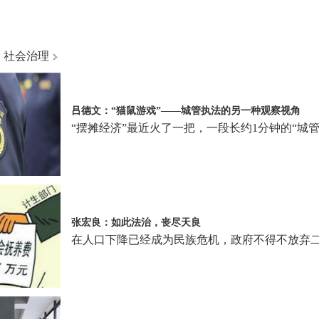
社会治理
吕德文：“猫鼠游戏”——城管执法的另一种观察视角
“摆摊经济”最近火了一把，一段长约1分钟的“城
张宏良：如此法治，丧尽天良
在人口下降已经成为民族危机，政府不得不放弃