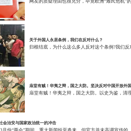
网友的质疑理由也很充分，毕竟欧洲“难民危机”
关于外国人永居条例，我们在反对什么？
归根结底，为什么这么多人反对这个条例?我们反
庙堂有贼！华夷之辩，国之大防。坚决反对中国开放外
庙堂有贼！华夷之辩，国之大防。以史为鉴，清
社会治安与国家政治统一的冲击
—3月份“两会”期间，重大新闻纷至沓来，但官方并未高调宣传的