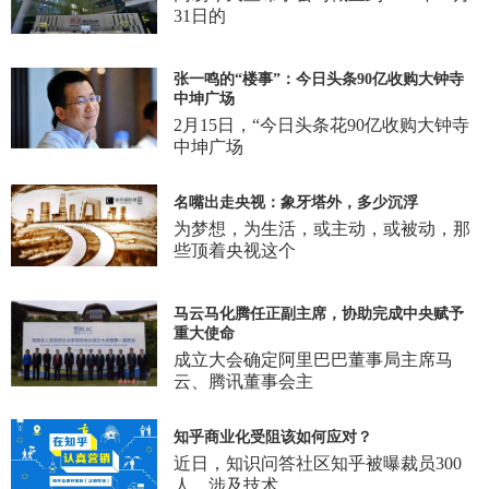
31日的
张一鸣的“楼事”：今日头条90亿收购大钟寺
中坤广场
2月15日，“今日头条花90亿收购大钟寺
中坤广场
名嘴出走央视：象牙塔外，多少沉浮
为梦想，为生活，或主动，或被动，那
些顶着央视这个
马云马化腾任正副主席，协助完成中央赋予
重大使命
成立大会确定阿里巴巴董事局主席马
云、腾讯董事会主
知乎商业化受阻该如何应对？
近日，知识问答社区知乎被曝裁员300
人，涉及技术