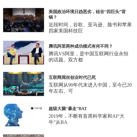
美国政治环境日趋恶劣，硅谷“四巨头”背
锅？
近段时间，谷歌、亚马逊、脸书和苹果
四家美国科技巨
腾讯阿里两种成功模式有何不同？
腾讯VS阿里，是中国互联网行业永恒
的话题。双方都
互联网屌丝创业时代已死
互联网从90年代末进入中国，至今已20
年左右。可
超级大脑“暴走”BAT
2019年，不断有首席科学家和AI“大
牛”从BA