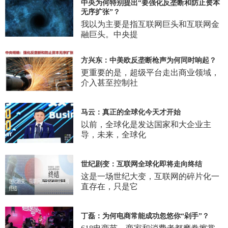
中央为何特别提出“要强化反垄断和防止资本
无序扩张”？
我以为主要是指互联网巨头和互联网金
融巨头。中央提
方兴东：中美欧反垄断枪声为何同时响起？
更重要的是，超级平台走出商业领域，
介入甚至控制社
马云：真正的全球化今天才开始
以前，全球化是发达国家和大企业主
导，未来，全球化
世纪剧变：互联网全球化即将走向终结
这是一场世纪大变，互联网的碎片化一
直存在，只是它
丁磊：为何电商常能成功忽悠你“剁手”？