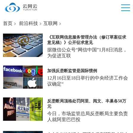
首页
前沿科技
互联网
《互联网信息服务管理办法（修订草案征求
意见稿）》公开征求意见
据微信公众号“网信中国”1月8日消息，
为促进互联
加强反垄断监管是国际惯例
12月16日至18日举行的中央经济工作会
议确定“
反垄断局顶格处罚阿里、阅文、丰巢各50万
元
今日，市场监管总局反垄断局主要负责
人就阿里巴巴投