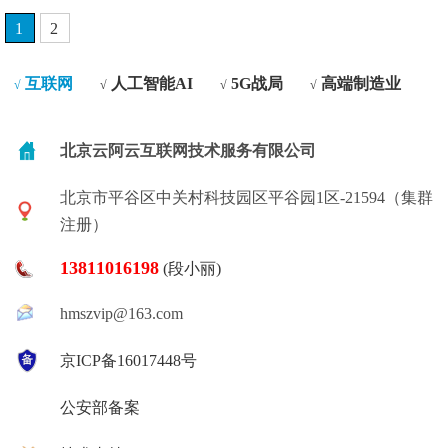
1
2
互联网
人工智能AI
5G战局
高端制造业
√
√
√
√
北京云阿云互联网技术服务有限公司
北京市平谷区中关村科技园区平谷园1区-21594（集群
注册）
13811016198
(段小丽)
hmszvip@163.com
京ICP备16017448号
公安部备案