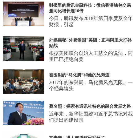
财报里的腾讯金融科技：微信香港钱包交易
量同比增长逾10倍
今日，腾讯发布2018年第四季度及全年
财报，引起
外媒揭秘"外卖帝国"美团：正与阿里大打补
贴战
根据美团联合创始人王慧文的说法，阿
里巴巴拒绝向美
被围剿的“马化腾”和他的兄弟连
2017年的东兴局，马化腾风光无限。一
个经典镜头
蔡名照：探索有通讯社特色的融合发展之路
近年来，新华社围绕习近平总书记对我
们提出的建设国
在未来，没人知道你已经死了