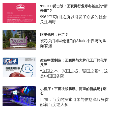
996.ICU反击战：互联网行业寒冬催生的“新
未来”？
996.ICU项目之所以引发了众多的社会
关注与呼
阿里他爸，死了？
被称为“阿里他爸”的Altaba不仅与阿里
颇有渊
改造中国制造：互联网与大牌代工厂的化学
反应
“立国之本、兴国之器、强国之基”，这
是中国国务院
小程序：百度决战腾讯、阿里的新战场 | 砺
石
目前，百度的搜索引擎与信息流服务贡
献着百度绝大多