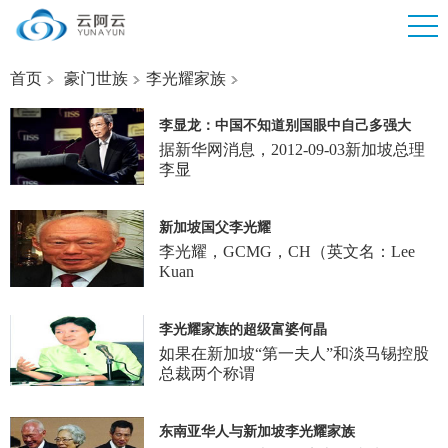
首页
豪门世族
李光耀家族
李显龙：中国不知道别国眼中自己多强大
据新华网消息，2012-09-03新加坡总理
李显
新加坡国父李光耀
李光耀，GCMG，CH（英文名：Lee
Kuan
李光耀家族的超级富婆何晶
如果在新加坡“第一夫人”和淡马锡控股
总裁两个称谓
东南亚华人与新加坡李光耀家族