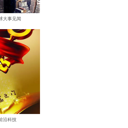
球大事见闻
前沿科技