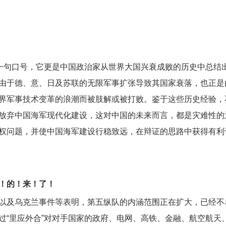
是一句口号，它更是中国政治家从世界大国兴衰成败的历史中总结
由于德、意、日及苏联的无限军事扩张导致其国家衰落，也正是
界军事技术变革的浪潮而被肢解或被打败。鉴于这些历史经验，
放弃中国海军现代化建设，这对中国的未来而言，都是灾难性的
权问题，并使中国海军建设行稳致远，在辩证的思路中获得有利
！的！来！了！
以及乌克兰事件等表明，第五纵队的内涵范围正在扩大，已经不
过“里应外合”对对手国家的政府、电网、高铁、金融、航空航天