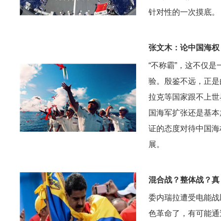
针对性的一次摸底。
张文木：论中国海权
“不称霸”，这不仅
验。殷鉴不远，正是
拉克等国家跟不上世
国海军扩张还是基本
证的态度对待中国海
展。
混合战？整体战？真
委内瑞拉遭受电能战
色革命了，有可能通