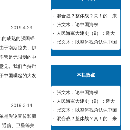
混合战？整体战？真！的！来
张文木：论中国海权
2019-4-23
人民海军大建史（9）：造大
出的成熟的强国经
张文木：以整体视角认识中国
由于南斯拉夫、伊
不管是无限制的中
意见。我们当持辩
本栏热点
于中国崛起的大发
张文木：论中国海权
人民海军大建史（9）：造大
2019-3-14
张文木：以整体视角认识中国
单是舆论宣传和颜
混合战？整体战？真！的！来
、通信、卫星等关