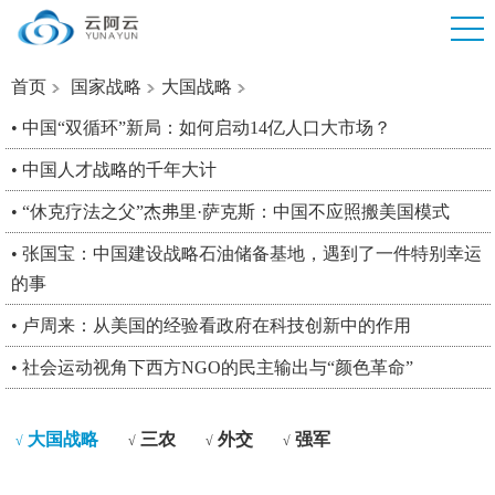
首页
国家战略
大国战略
• 中国“双循环”新局：如何启动14亿人口大市场？
• 中国人才战略的千年大计
• “休克疗法之父”杰弗里·萨克斯：中国不应照搬美国模式
• 张国宝：中国建设战略石油储备基地，遇到了一件特别幸运
的事
• 卢周来：从美国的经验看政府在科技创新中的作用
• 社会运动视角下西方NGO的民主输出与“颜色革命”
大国战略
三农
外交
强军
√
√
√
√