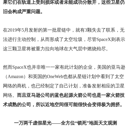
果它们在轨道上受到损坏或者未能成功分散开，这些卫星仍
旧会构成严重问题。
在2019年5月发射的第一批星链中，就有3颗失去了联系，无
法进行主动控制，从而形成了太空垃圾，尽管SpaceX则表示
这三颗卫星将被重力拉向地球在大气层中燃烧殆尽。
然而SpaceX也并非唯一一家有此计划的企业，美国的亚马逊
（Amazon）和英国的OneWeb也都从星链计划中看到了太空
网络的商机，也已经制定了自己计划，准备发射相应的卫星
网络。
而且亚马逊公司的蓝色起源火箭公司也是一家火箭技
术成熟的公司，所以近地空间很可能很快会变得极为拥挤。
一万两千虚假星光——全方位“锁死”地面天文观测