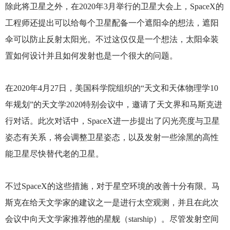
除此将卫星之外，在2020年3月举行的卫星大会上，SpaceX的
工程师还提出可以给每个卫星配备一个遮阳伞的想法，遮阳
伞可以防止反射太阳光。不过这仅仅是一个想法，太阳伞装
置如何设计并且如何发射也是一个很大的问题。
在2020年4月27日，美国科学院组织的“天文和天体物理学10
年规划”的天文学2020特别会议中，邀请了天文界和马斯克进
行对话。此次对话中，SpaceX进一步提出了闪光亮度与卫星
姿态有关系，将会调整卫星姿态，以及发射一些涂黑的高性
能卫星尽快替代老的卫星。
不过SpaceX的这些措施，对于星空环境的改善十分有限。马
斯克在给天文学家的建议之一是进行太空观测，并且在此次
会议中向天文学家推荐他的星舰（starship）。尽管发射空间