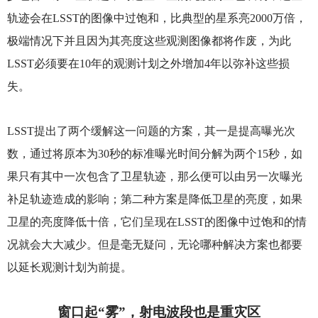
轨迹会在LSST的图像中过饱和，比典型的星系亮2000万倍，
极端情况下并且因为其亮度这些观测图像都将作废，为此
LSST必须要在10年的观测计划之外增加4年以弥补这些损
失。
LSST
提出了两个缓解这一问题的方案，其一是提高曝光次
数，通过将原本为30秒的标准曝光时间分解为两个15秒，如
果只有其中一次包含了卫星轨迹，那么便可以由另一次曝光
补足轨迹造成的影响；第二种方案是降低卫星的亮度，如果
卫星的亮度降低十倍，它们呈现在LSST的图像中过饱和的情
况就会大大减少。但是毫无疑问，无论哪种解决方案也都要
以延长观测计划为前提。
窗口起“雾”，射电波段也是重灾区