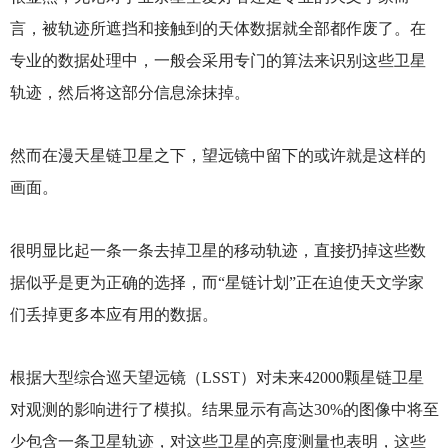
言，被轨迹所遮挡和接触到的天体数据就全部都作废了。在
专业的数据处理中，一般会采用专门的算法来识别这些卫星
轨迹，然后将这部分信息涂抹掉。
然而在漫天星链卫星之下，望远镜中留下的或许就是这样的
画面。
很明显比起一条一条去掉卫星的移动轨迹，直接扔掉这些数
据似乎是更为正确的选择，而“星链计划”正在迫使天文学家
们丢掉更多本应有用的数据。
根据大型综合巡天望远镜（LSST）对未来42000颗星链卫星
对观测的影响进行了模拟。结果显示有高达30%的图像中将至
少包含一条卫星轨迹，对这些卫星的亮度测量也表明，这些