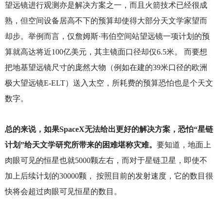
望远镜进行观测亦是解决方案之一，而且火箭技术已经很成
熟，但空间设备居高不下的预算却使得大部分天文学家望而
却步。举例而言，仅詹姆斯·韦伯空间站望远镜一项计划的预
算就高达将近100亿美元，其主镜面口径却仅6.5米。 而要想
把地基望远镜尺寸的庞然大物（例如在建的39米口径的欧洲
极大望远镜E-ELT）送入太空，所耗费的预算恐怕也是个天文
数字。
总的来说，如果SpaceX无法给出更好的解决方案，恐怕“星链
计划”给天文学研究所带来的困难堪称灾难。
要知道，地面上
肉眼可见的恒星也就5000颗左右，而对于星链卫星，即使不
加上后续计划的30000颗， 按照目前的发射速度，它的数目很
快将会超过肉眼可见恒星的数目。