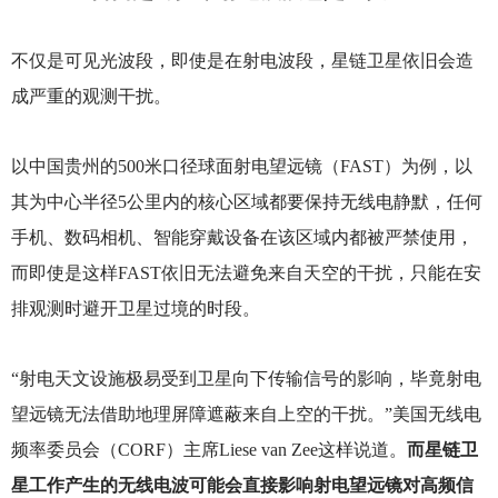
不仅是可见光波段，即使是在射电波段，星链卫星依旧会造
成严重的观测干扰。
以中国贵州的500米口径球面射电望远镜（FAST）为例，以
其为中心半径5公里内的核心区域都要保持无线电静默，任何
手机、数码相机、智能穿戴设备在该区域内都被严禁使用，
而即使是这样FAST依旧无法避免来自天空的干扰，只能在安
排观测时避开卫星过境的时段。
“射电天文设施极易受到卫星向下传输信号的影响，毕竟射电
望远镜无法借助地理屏障遮蔽来自上空的干扰。”美国无线电
频率委员会（CORF）主席Liese van Zee这样说道。
而星链卫
星工作产生的无线电波可能会直接影响射电望远镜对高频信