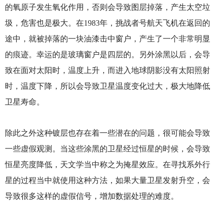
的氧原子发生氧化作用，否则会导致图层掉落，产生太空垃
圾，危害也是极大。在1983年，挑战者号航天飞机在返回的
途中，就被掉落的一块油漆击中窗户，产生了一个非常明显
的痕迹。幸运的是玻璃窗户是四层的。另外涂黑以后，会导
致在面对太阳时，温度上升，而进入地球阴影没有太阳照射
时，温度下降，所以会导致卫星温度变化过大，极大地降低
卫星寿命。
除此之外这种镀层也存在着一些潜在的问题，很可能会导致
一些虚假观测。当这些涂黑的卫星经过恒星的时候，会导致
恒星亮度降低，天文学当中称之为掩星效应。在寻找系外行
星的过程当中就使用这种方法，如果大量卫星发射升空，会
导致很多这样的虚假信号，增加数据处理的难度。