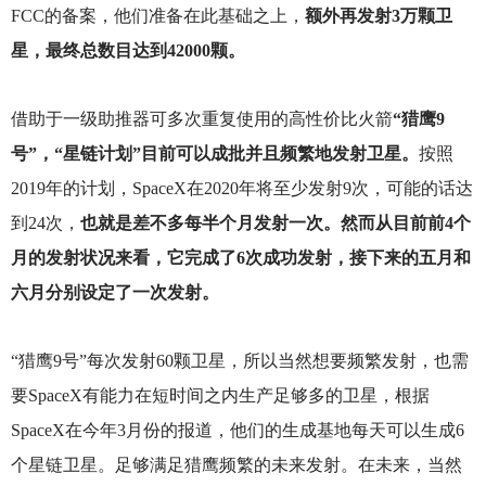
FCC的备案，他们准备在此基础之上，
额外再发射3万颗卫
星，最终总数目达到42000颗。
借助于一级助推器可多次重复使用的高性价比火箭
“猎鹰9
号”，“星链计划”目前可以成批并且频繁地发射卫星。
按照
2019年的计划，SpaceX在2020年将至少发射9次，可能的话达
到24次，
也就是差不多每半个月发射一次。然而从目前前4个
月的发射状况来看，它完成了6次成功发射，接下来的五月和
六月分别设定了一次发射。
“猎鹰9号”每次发射60颗卫星，所以当然想要频繁发射，也需
要SpaceX有能力在短时间之内生产足够多的卫星，根据
SpaceX在今年3月份的报道，他们的生成基地每天可以生成6
个星链卫星。足够满足猎鹰频繁的未来发射。在未来，当然