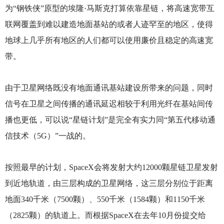
为“钢铁侠”原型的埃隆·马斯克打算依靠星链，将高速宽带互
联网覆盖到难以建造地面基站的或者人迹罕至的地区，使得
地球上几乎所有地区的人们都可以使用廉价且稳定的高速宽
带。
由于卫星网络既没有地面通讯基站建设所带来的问题，同时
信号在卫星之间传播的通讯延迟相较于利用光纤在基站间传
播也更低，可以说“星链计划”是完全有实力同“第五代移动通
信技术（5G）”一战的。
按照最早的计划，SpaceX会将发射大约12000颗星链卫星发射
到近地轨道，由三层构成的卫星网络，这三层分别位于距离
地面340千米（7500颗）、550千米（1584颗）和1150千米
（2825颗）的轨道上。而根据SpaceX在去年10月份提交给