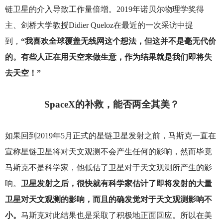
链卫星的介入导致工作量倍增。2019年诺贝尔物理学奖得
主、剑桥大学教授Didier Queloz在最近的一次采访中提
到，
“我喜欢全球覆盖无线网这个想法，但这并不是毫无代价
的。有些人正在用天空来做生意，作为结果就是我们即将失
去天空！”
SpaceX
的补救，能否两全其美？
如果回到2019年5月正式的星链卫星发射之前，马斯克一直在
宣称星链卫星将对天文观测不会产生任何的影响，然而毕竟
马斯克不是科学家，他低估了卫星对于天文观测所产生的影
响。
卫星发射之后，很快就有科学家估计了即将发射的大量
卫星对天文观测的影响，而且的确发觉对于天文观测影响不
小。
马斯克对此结果也是采取了积极地正面回应。所以在美