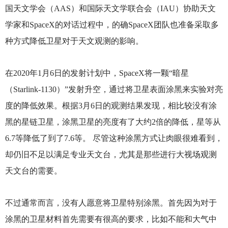
国天文学会（AAS）和国际天文学联合会（IAU）协助天文
学家和SpaceX的对话过程中，的确SpaceX团队也准备采取多
种方式降低卫星对于天文观测的影响。
在2020年1月6日的发射计划中，SpaceX将一颗“暗星
（Starlink-1130）”发射升空，通过将卫星表面涂黑来实验对亮
度的降低效果。根据3月6日的观测结果发现，相比较没有涂
黑的星链卫星，涂黑卫星的亮度有了大约2倍的降低，星等从
6.7等降低了到了7.6等。 尽管这种涂黑方式让肉眼很难看到，
却仍旧不足以满足专业天文台，尤其是那些进行大视场观测
天文台的需要。
不过通常而言，没有人愿意将卫星特别涂黑。首先因为对于
涂黑的卫星材料首先需要有很高的要求，比如不能和大气中