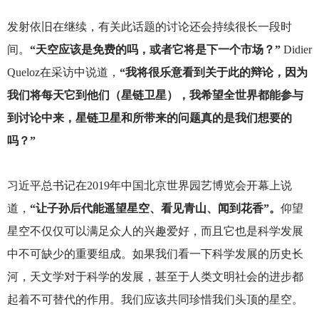
发射依旧在继续，有关此话题的讨论还会持续很长一段时
间。
“天空应该是免费的吗，或者它将是下一个市场？”
Didier
Queloz在采访中说道，
“我将很乐意看到关于此的辩论，因为
我们将每天它到他们（星链卫星），我希望全世界都能参与
到讨论中来，星链卫星和所带来的问题真的是我们想要的
吗？”
习近平总书记在2019年中国北京世界园艺博览会开幕上说
道，
“让子孙后代能遥望星空、看见青山、闻到花香”。
仰望
星空不仅仅可以满足众人的兴趣爱好，而且它也是科学发展
中不可缺少的重要组成。如果我们看一下科学发展的历史长
河，天文学对于科学的发展，甚至于人类文明社会的进步都
起着不可替代的作用。我们应该共同珍惜我们头顶的星空。