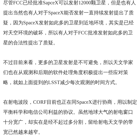
尽管FCC已经批准SapceX可以发射12000颗卫星，但是也有人
提出当然也有人对于SpaceX能否发射一直持续发射提出了质
疑，因为SpaceX发射如此多的卫星到近地环境，其实是已经
对天空环境的破坏，所以有人对于FCC批准发射如此多的卫
星的合法性提出了质疑。
不过目前来看，更多的卫星发射是不可避免，所以天文学家
们也在从观测和后期的软件处理角度积极提出一些应对策
略，就如上面提到的LSST减少每次观测的时间方式。
在射电波段，CORF目前也正在同SpaceX进行协商，用以制定
平衡科学和电信公司利益的协议。虽然地球大气的射电窗口
十分宽广，却实在是经不起过多分割，留给射电天文学的带
宽已然越来越窄。