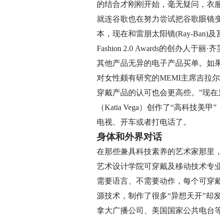
的结合才刚刚开始，毫无疑问，衣
就连谷歌也在努力尝试把谷歌眼镜
本，现在和雷朋太阳镜(Ray-Ban)
Fashion 2.0 Awards的创
其他产品无异的电子产品买单。如果
对女性颇有研究的MEMI主席吉拉
穿戴产品的认可也会更高些。”现在
（Katia Vega）创作了“高
电视、开车或者打电话了。
身体和外界对话
在那些兼具科技素养的艺术家那里，可
艺术设计学院可穿戴及移动技术专
需要语言、不需要动作，每个可穿
源技术，制作了很多“异想天开”
拿大广播公司、美国国家公共电台