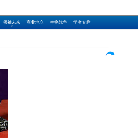
领袖未来
商业地立
生物战争
学者专栏