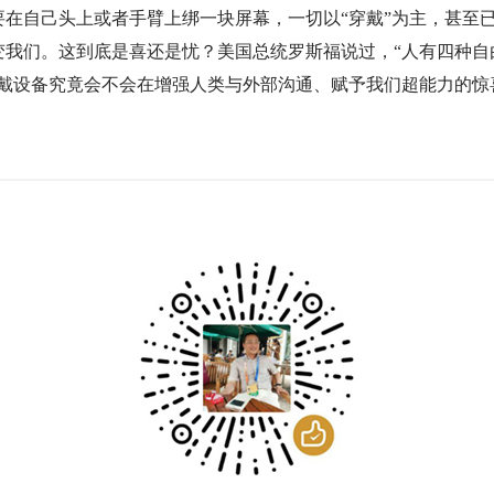
要在自己头上或者手臂上绑一块屏幕，一切以“穿戴”为主，甚至
变我们。这到底是喜还是忧？美国总统罗斯福说过，“人有四种自
穿戴设备究竟会不会在增强人类与外部沟通、赋予我们超能力的惊