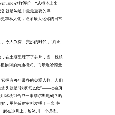
tland)这样评价：“从根本上来
设备就是沟通中最最重要的媒
得更加私人化，逐渐最大化你的日常
、令人兴奋、美妙的时代，“真正
象，在土壤里埋下了芯片，当一株植
人和植物间的沟通模式。而最近哈德曼
，它拥有每年最多的参观人数。人们
念头就是“我该怎么做”——社会所
是用冰块组合成一串摩尔斯电码？哈
她，用热反射材料发明了一套“拥
，躺在冰川上，给冰川一个拥抱。