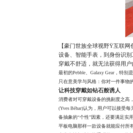
【豪门世族全球视野
Ÿ
互联网
设备、智能手表，到身份识别
穿戴不舒适，就无法获得用户
最初的Pebble、Galaxy G
只在意美学与风格：你对一件事物
让科技穿戴如钻石般诱人
消费者对可穿戴设备的挑剔度之高，以
(Yves Béhar)认为，用户
备抽象的“个性”因素，还要满足实用
平板电脑那样一款设备就能应付所