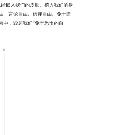
已经嵌入我们的皮肤、植入我们的身
由，言论自由、信仰自由、免于匮
喜中，毁坏我们“免于恐惧的自