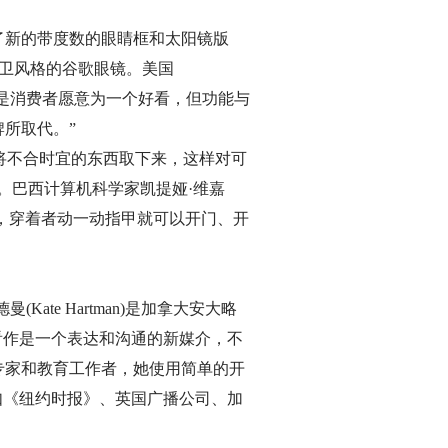
了新的带度数的眼睛框和太阳镜版
更加前卫风格的谷歌眼镜。美国
的话，那就是消费者愿意为一个好看，但功能与
牌所取代。”
将不合时宜的东西取下来，这样对可
。巴西计算机科学家凯提娅·维嘉
互动，穿着者动一动指甲就可以开门、开
e Hartman)是加拿大安大略
看作是一个表达和沟通的新媒介，不
专家和教育工作者，她使用简单的开
如《纽约时报》、英国广播公司、加