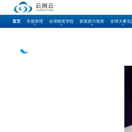
首页
市值管理
全球精英学院
群策群力智库
全球大事见