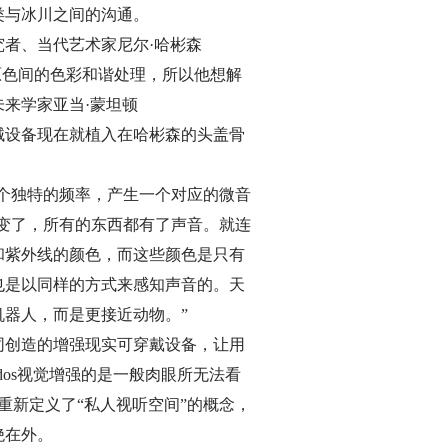
类与冰川之间的沟通。
者、当代艺术家尼尔·哈彬森
和三原色间的色彩和谐处理，所以他想解
来学家亚当·蒙坦顿
神经机械设备现在就植入在哈彬森的头盖骨
一个独特的频率，产生一个对应的微音
改变了，所有的东西都有了声音。就连
和紫外线的颜色，而这些颜色是只有
也是以同样的方式来感知声音的。天
器人，而是更接近动物。”
共同创造的增强现实可穿戴设备，让用
idos视觉增强的是一般肉眼所无法看
觉重新定义了“私人视听空间”的概念，
绝在外。