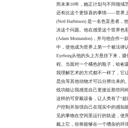
而未来10年，她正计划与不同领
还有比这个更惊喜的事情——世界
(Neil Harbisson) 是
决这个问题。他在感受这个世界色
(Adam Montandon)，并与
中，使他成为世界上第一个被法律认
Eyeborg从他的头上方悬挂下
程。当面对一个橘色的瓶子，哈彬森
我理解艺术的方式都不一样了，它
昆虫等其他动物才可以分辨出来的
线功能让我感觉自己更接近那些同
这样的可穿戴设备，让人类有了“超能
户控制并加强自己在现实中的感知能力
见的事物在空间里运行的轨迹，使用者
戴上它，你将能够在一个嘈杂的环