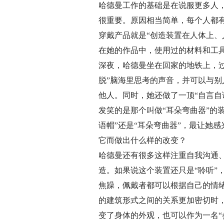
哈德曼工作的基础是在说服更多人
很重要。原因相当简单，每个人都
穿戴产品就是“创造装置在人体上、
在她的作品中，使用过的材料和工
深夜，哈德曼坐在回家的地铁上，
脱”脑海里思考的声音，并可以与别
他人。同时，她还做了一顶“自言
发笑的是那个叫做“耳朵弯曲器”的
语帽”还是“耳朵弯曲器”，最让她
它而做出什么样的改变？
哈德曼还有很多这样注重自我沟通、
造。如果说这个装置还只是“聆听”
焦躁，佩戴者都可以根据自己的情
的建筑形式之间的关系更加密切时
变了身体的外观，也可以作为一名“