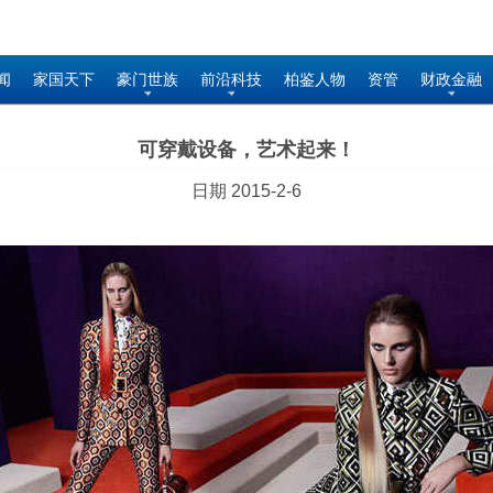
闻
家国天下
豪门世族
前沿科技
柏鉴人物
资管
财政金融
可穿戴设备，艺术起来！
日期 2015-2-6