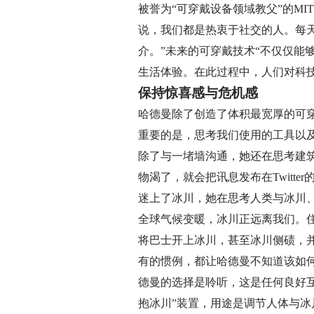
被誉为“可穿戴设备领域教父”的MIT计
说，我们都是热衷于社交的人。每
介。”未来的可穿戴技术“不仅仅
生活体验。在此过程中，人们对科
保持惊喜感与危机感
哈德曼除了创造了体积最宽厚的可
重要的是，思考我们使用的工具以
除了与一堵墙沟通，她还在思考建
物渴了，就会把讯息发布在Twit
迷上了冰川，她在思考人类与冰川
全球气候变暖，冰川正远离我们。
将巴士开上冰川，甚至冰川侧碛，
有的惯例，都让哈德曼不知道该如
德曼的选择是聆听，这是任何良好
抱冰川”装置，用途是调节人体与