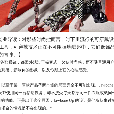
创业导读：对那些时尚控而言，时下里流行的可穿戴设
工具，可穿戴技术正在不可阻挡地崛起中，它们像饰
的青睐。】
ear，特别是谷歌眼镜，都因外观过于极客式、欠缺时尚感，而不受普
的观感，影响你的形象，以及你戴上它的心理感受。
至于某一两款产品垄断市场的局面完全不可能出现。Jawbone 
可以接受每天都使用同一台移动设备，却不接受每天都穿同一件衣服或
的功能。正是出于这个原因，Jawbone Up 的设计是他所从事
有场合的情况是不会出现的。”