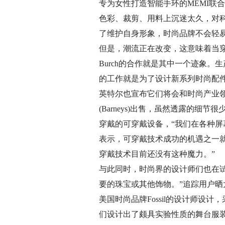
专为女性打造智能手环的MEMI联合创
色彩、裁剪、用料上沉迷太久，对
了维护自身形象，时尚品牌不会轻
但是，潮流正在改变，这意味着当穿
Burch的合作就是其中一个迹象。生产
的工作就是为了设计新系列时尚配件，手
英特尔也宣布它们将会和时尚产业领
(Barneys)出售，虽然透露的
穿戴的可穿戴设备，“我们在各种屏幕上
表示，可穿戴技术成功的机遇之一
穿戴技术目前还没有这种魔力。”
与此同时，时尚界的设计师们也在
要的珠宝或其他饰物。”追踪用户晒太阳时间的 
美国时尚品牌Fossil的设计师设计，
们设计出了颇具实验性质的舞台服装B