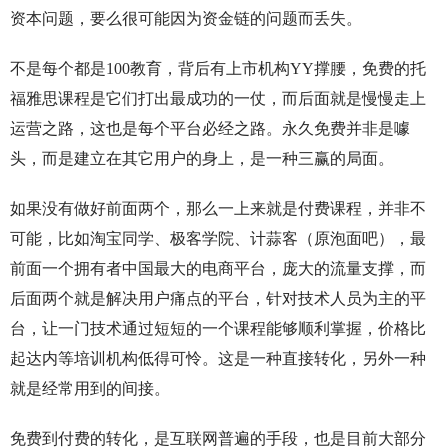
资本问题，要么很可能因为资金链的问题而丢失。
不是每个都是100教育，背后有上市机构YY撑腰，免费的托
福雅思课程是它们打出最成功的一仗，而后面就是慢慢走上
运营之路，这也是每个平台必经之路。永久免费并非是噱
头，而是建立在其它用户的身上，是一种三赢的局面。
如果没有做好前面两个，那么一上来就是付费课程，并非不
可能，比如淘宝同学、极客学院、计蒜客（原泡面吧），最
前面一个拥有者中国最大的电商平台，庞大的流量支撑，而
后面两个就是解决用户痛点的平台，针对技术人员为主的平
台，让一门技术通过短短的一个课程能够顺利掌握，价格比
起达内等培训机构低得可怜。这是一种直接转化，另外一种
就是经常用到的间接。
免费到付费的转化，是互联网普遍的手段，也是目前大部分