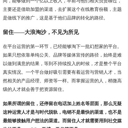
间，能够做到一个亿以上收入，早前与他们相关负责聊过，
主要还是借助加盟的渠道，去扩展这个在线教育份额，主题
是做线下的推广，这是基于他们品牌的转化的路径。
留住——大浪淘沙，不见为所见
在平台运营的第一环节，已经能够淘下一批幻想家的平台。
如果只想依靠单纯公关、品牌等媒体宣传的路径，始终是难
以做到满意的结果，等到不持续投入的时候，才是整个平台
真实情况。一个平台做好吸引需要有着运营与营销人才，当
然相关的产品经理、师资等一样。而掌握运营的人，稍微高
级的人才就会善于把资源留住。
如果所谓的留住，还停留在电话加上姓名等层面，那么无疑
这种运营人才是与时代脱轨，电销不是最快的渠道，也不是
最能够接触用户想法的渠道。而留住人才就需要用到社交媒