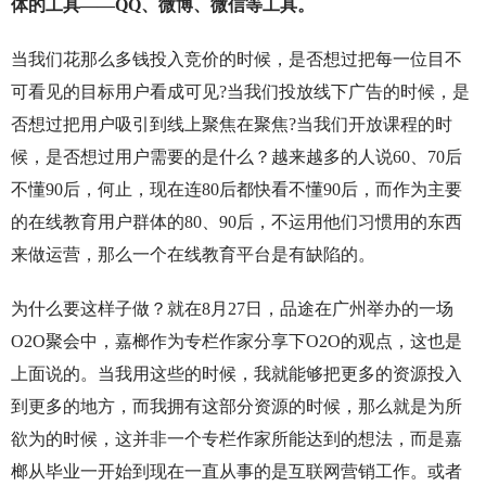
体的工具——QQ、微博、微信等工具。
当我们花那么多钱投入竞价的时候，是否想过把每一位目不
可看见的目标用户看成可见?当我们投放线下广告的时候，是
否想过把用户吸引到线上聚焦在聚焦?当我们开放课程的时
候，是否想过用户需要的是什么？越来越多的人说60、70后
不懂90后，何止，现在连80后都快看不懂90后，而作为主要
的在线教育用户群体的80、90后，不运用他们习惯用的东西
来做运营，那么一个在线教育平台是有缺陷的。
为什么要这样子做？就在8月27日，品途在广州举办的一场
O2O聚会中，嘉榔作为专栏作家分享下O2O的观点，这也是
上面说的。当我用这些的时候，我就能够把更多的资源投入
到更多的地方，而我拥有这部分资源的时候，那么就是为所
欲为的时候，这并非一个专栏作家所能达到的想法，而是嘉
榔从毕业一开始到现在一直从事的是互联网营销工作。或者