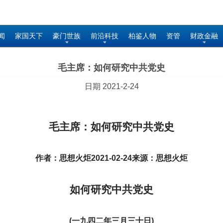
闻
家国天下
豪门世族
前沿科技
柏鉴人物
资管
财政金融
毛主席：如何研究中共党史
日期 2021-2-24
毛主席：如何研究中共党史
作者：思想火炬2021-02-24来源：思想火炬
如何研究中共党史
(
一九四二年三月三十日)