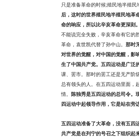
只是准备革命的时候;殖民地半殖
后，这时的世界殖民地半殖民地革
命的响应，所以比辛亥革命更深刻
不能说完全失败，辛亥革命有它的
革命，袁世凯代替了孙中山。
那时
对世界的觉醒，对中国的觉醒，影
生了中国共产党。五四运动是广泛
课、罢市。那时的罢工还是无产阶
总有领头的人。在五四运动里面，
情。
陈独秀是五四运动的总司令。
四运动中起领导作用，它是站在旁
五四运动准备了大革命，没有五四
共产党是在列宁的号召之下组织起