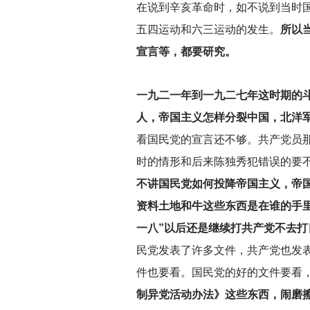
在说到辛亥革命时，如不说到当时国
五四运动和六三运动的发生。
所以
宣言等，都要研究。
一九二一年到一九二七年这时期的
人，帝国主义怎样分裂中国，北洋
看国民党的宣言还不够。共产党员
时的情形和后来陈独秀犯错误的要不
不讲国民党如何投降帝国主义，帝
资料土地和牛这些东西是在谁的手
一八”以后还是继续打共产党不去
民党发表了许多文件，共产党也发
件也要看。国民党的好的文件要看
制异党活动办法》这些东西，闹磨