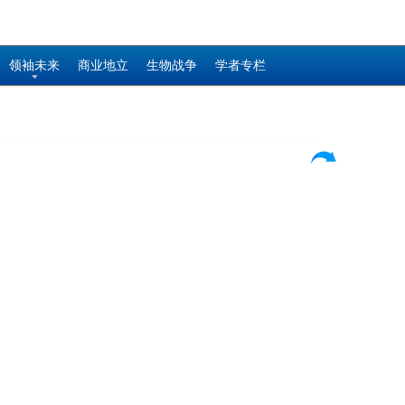
领袖未来
商业地立
生物战争
学者专栏