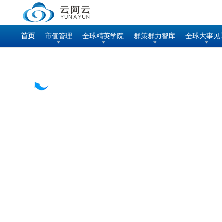
首页
市值管理
全球精英学院
群策群力智库
全球大事见