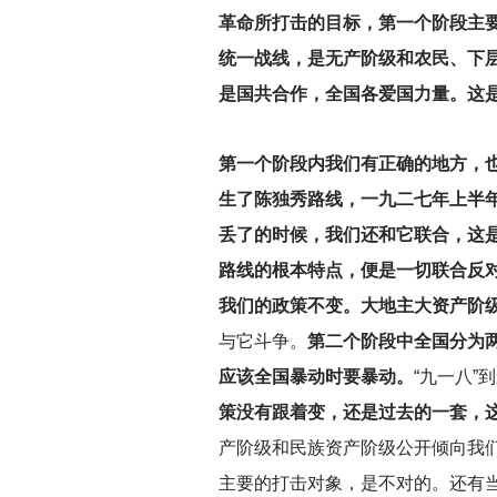
革命所打击的目标，第一个阶段主
统一战线，是无产阶级和农民、下
是国共合作，全国各爱国力量。这
第一个阶段内我们有正确的地方，
生了陈独秀路线，一九二七年上半
丢了的时候，我们还和它联合，这
路线的根本特点，便是一切联合反
我们的政策不变。大地主大资产阶
与它斗争。
第二个阶段中全国分为
应该全国暴动时要暴动。
“九一八”
策没有跟着变，还是过去的一套，这
产阶级和民族资产阶级公开倾向我
主要的打击对象，是不对的。还有