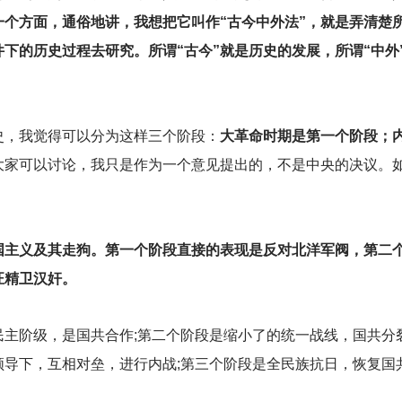
一个方面，通俗地讲，我想把它叫作“古今中外法”，就是弄清楚
下的历史过程去研究。所谓“古今”就是历史的发展，所谓“中外
史，我觉得可以分为这样三个阶段：
大革命时期是第一个阶段；
大家可以讨论，我只是作为一个意见提出的，不是中央的决议。
国主义及其走狗。第一个阶段直接的表现是反对北洋军阀，第二
汪精卫汉奸。
民主阶级，是国共合作;第二个阶段是缩小了的统一战线，国共分
领导下，互相对垒，进行内战;第三个阶段是全民族抗日，恢复国