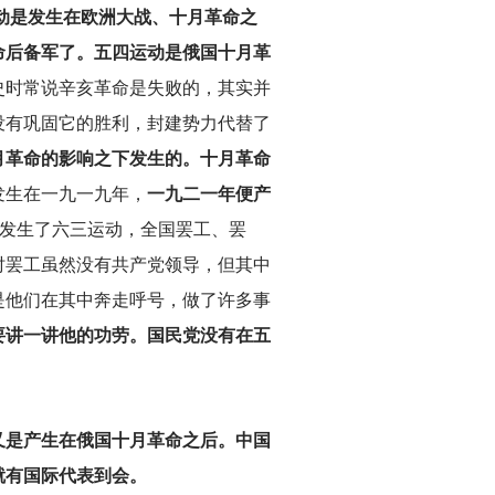
动是发生在欧洲大战、十月革命之
命后备军了。五四运动是俄国十月革
史时常说辛亥革命是失败的，其实并
没有巩固它的胜利，封建势力代替了
月革命的影响之下发生的。十月革命
发生在一九一九年，
一九二一年便产
月发生了六三运动，全国罢工、罢
时罢工虽然没有共产党领导，但其中
是他们在其中奔走呼号，做了许多事
要讲一讲他的功劳。国民党没有在五
又是产生在俄国十月革命之后。中国
就有国际代表到会。