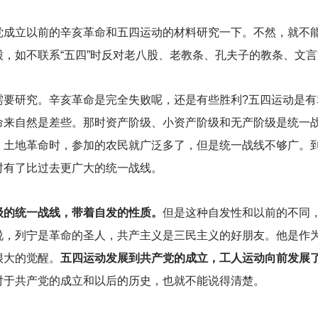
党成立以前的辛亥革命和五四运动的材料研究一下。不然，就不
，如不联系“五四”时反对老八股、老教条、孔夫子的教条、文
需要研究。辛亥革命是完全失败呢，还是有些胜利?五四运动是有
命来自然是差些。那时资产阶级、小资产阶级和无产阶级是统一
。土地革命时，参加的农民就广泛多了，但是统一战线不够广。
时有了比过去更广大的统一战线。
级的统一战线，带着自发的性质。
但是这种自发性和以前的不同
说，列宁是革命的圣人，共产主义是三民主义的好朋友。他是作
很大的觉醒。
五四运动发展到共产党的成立，工人运动向前发展
对于共产党的成立和以后的历史，也就不能说得清楚。