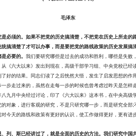
毛泽东
究是必须的。如果不把党的历史搞清楚，不把党在历史上所走的
统统搞清楚了才可以办事，而是要把党的路线政策的历史发展搞
都是必要的。
我们要研究哪些是过去的成功和胜利，哪些是失败
。从《六大以来》发出到现在，高级干部学习组、中央党校已经
到了好的结果。同志们读了之后恍然大悟，发生了启发思想的作
步一步走过来的，虽然在走每一步的时候也曾考虑过昨天是怎样
年八九月中央经过讨论，印了《六大以来》这本书，在中央高级学
究的对象，进行客观的研究，不是只研究哪一步，而是研究全部;
们对今天的路线和政策有更好的认识，使工作做得更好，更有进
恩、列、斯已经讲过了，就是全面的历史的方法。我们研究中国