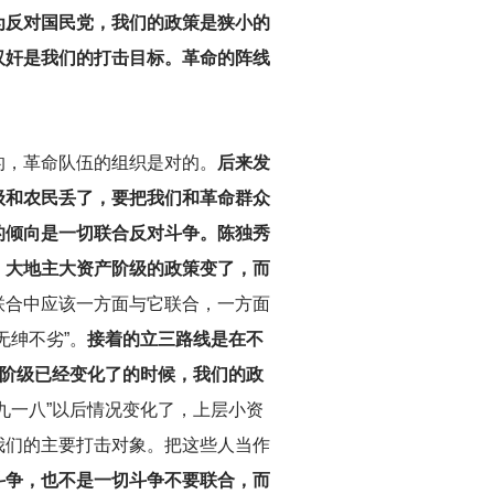
为反对国民党，我们的政策是狭小的
汉奸是我们的打击目标。革命的阵线
的，革命队伍的组织是对的。
后来发
级和农民丢了，要把我们和革命群众
的倾向是一切联合反对斗争。陈独秀
。大地主大资产阶级的政策变了，而
联合中应该一方面与它联合，一方面
无绅不劣”。
接着的立三路线是在不
阶级已经变化了的时候，我们的政
“九一八”以后情况变化了，上层小资
我们的主要打击对象。把这些人当作
斗争，也不是一切斗争不要联合，而