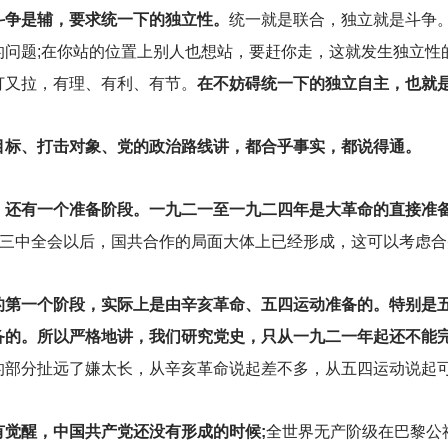
斗争是辅，要求统一下的独立性。
统一就是联合，独立就是斗争
的问题;在你站的位置上别人也想站，要赶你走，这就发生独立性
打又拉，有理、有利、有节。
在不妨碍统一下的独立自主，也就
目标、打击对象、党的政治路线讲，都合乎事实，都说得通。
，还有一个准备阶段。一九二一至一九二四年是大革命的直接准
民党三中全会以后，国共合作的局面大体上已经形成，这可以考虑
的第一个阶段，实际上是由辛亥革命、五四运动准备的。特别是
备的。所以严格地讲，我们研究党史，只从一九二一年起还不能
的部分扯远了嫌太长，从辛亥革命说起差不多，从五四运动说起
觉醒，中国共产党还没有形成的时候;
全世界无产阶级在巴黎公