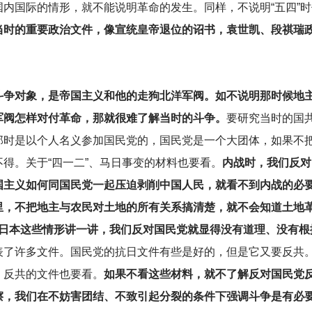
内国际的情形，就不能说明革命的发生。同样，不说明“五四”
当时的重要政治文件，像宣统皇帝退位的诏书，袁世凯、段祺瑞
斗争对象，是帝国主义和他的走狗北洋军阀。如不说明那时候地
军阀怎样对付革命，那就很难了解当时的斗争。
要研究当时的国
那时是以个人名义参加国民党的，国民党是一个大团体，如果不
得。关于“四一二”、马日事变的材料也要看。
内战时，我们反对
国主义如何同国民党一起压迫剥削中国人民，就看不到内战的必
里，不把地主与农民对土地的所有关系搞清楚，就不会知道土地革
打日本这些情形讲一讲，我们反对国民党就显得没有道理、没有根
表了许多文件。国民党的抗日文件有些是好的，但是它又要反共
，反共的文件也要看。
如果不看这些材料，就不了解反对国民党
擦，我们在不妨害团结、不致引起分裂的条件下强调斗争是有必