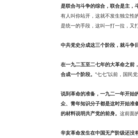
是联合与斗争的综合，联合是主，
有人叫你站开，这就不发生独立性
是统一的手段，这叫一打一拉，又
中共党史分成这三个阶段，就斗争
在一九二五至二七年的大革命之前
合成一个阶段。
“七七”以前，国
说到革命的准备，一九二一年开始
众、青年知识分子都是这时开始准
的材料说明共产党的前身。
这前面
辛亥革命发生在中国无产阶级还没有