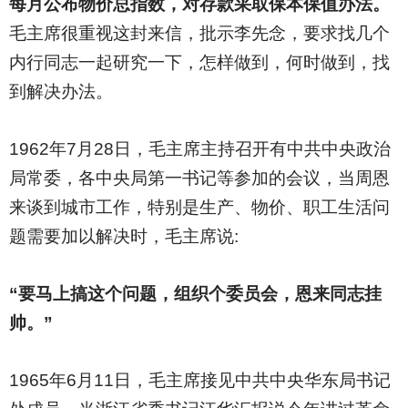
每月公布物价总指数，对存款采取保本保值办法。
毛主席很重视这封来信，批示李先念，要求找几个
内行同志一起研究一下，怎样做到，何时做到，找
到解决办法。
1962
年7月28日，毛主席主持召开有中共中央政治
局常委，各中央局第一书记等参加的会议，当周恩
来谈到城市工作，特别是生产、物价、职工生活问
题需要加以解决时，毛主席说:
“要马上搞这个问题，组织个委员会，恩来同志挂
帅。”
1965
年6月11日，毛主席接见中共中央华东局书记