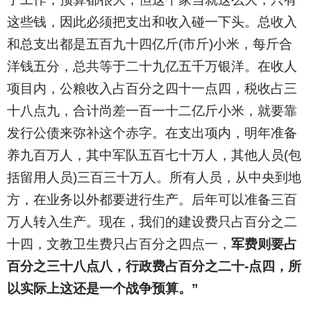
这些钱，因此必须把支出和收入碰一下头。总收入
和总支出都是五百九十四亿斤(市斤)小米，每斤合
洋钱五分，总共等于二十九亿五千万银洋。在收人
项目内，公粮收入占百分之四十一点四，税收占三
十八点九，合计尚差一百一十二亿斤小米，就要靠
发行公债来弥补这个赤字。在支出项内，明年准备
养九百万人，其中军队五百七十万人，其他人员(包
括留用人员)三百三十万人。所有人员，从中央到地
方，在业务以外都要进行生产。后年可以准备三百
万人转入生产。现在，我们的建设费只占百分之二
十四，文教卫生费只占百分之四点一，
军费则要占
百分之三十八点八，行政费占百分之二十-点四，所
以实际上这还是一个战争预算。”