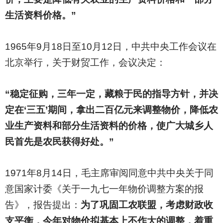
生活资料价格。”
1965
年9月18日至10月12日，中共中央工作会议在
北京举行，关于财贸工作，会议决定：
“稳定征购，三年一定，藏粮于民的指导方针，并决
定在‘三五’期间，拿出二百亿元来调整物价，降低农
业生产资料和部分生活资料的价格，使广大城乡人
民首先是农民获得好处。”
1971
年8月14日，毛主席审阅同意中共中央关于同
意国家计委《关于一九七一年物价调整方案的报
告》，报告提出：
为了巩固工农联盟，考虑财政收
支平衡，今年对物价拟基本上不作大的调整，着重