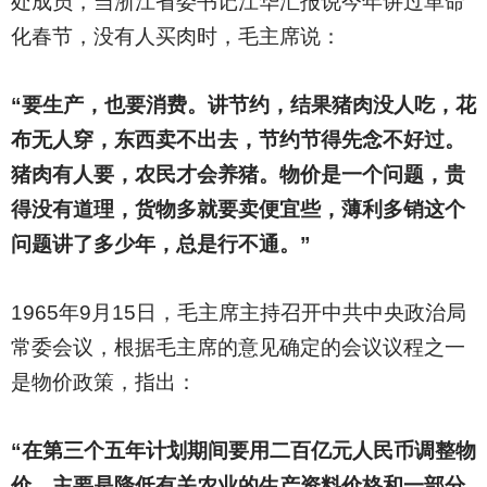
处成员，当浙江省委书记江华汇报说今年讲过革命
化春节，没有人买肉时，毛主席说：
“要生产，也要消费。讲节约，结果猪肉没人吃，花
布无人穿，东西卖不出去，节约节得先念不好过。
猪肉有人要，农民才会养猪。物价是一个问题，贵
得没有道理，货物多就要卖便宜些，薄利多销这个
问题讲了多少年，总是行不通。”
1965
年9月15日，毛主席主持召开中共中央政治局
常委会议，根据毛主席的意见确定的会议议程之一
是物价政策，指出：
“在第三个五年计划期间要用二百亿元人民币调整物
价，主要是降低有关农业的生产资料价格和一部分