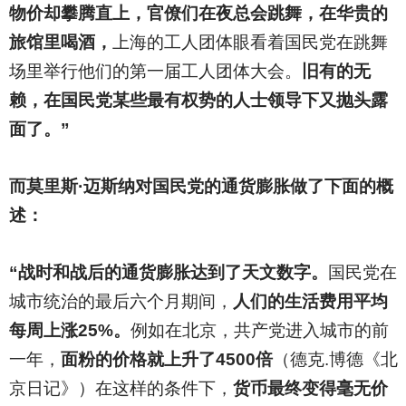
物价却攀腾直上，官僚们在夜总会跳舞，在华贵的
旅馆里喝酒，
上海的工人团体眼看着国民党在跳舞
场里举行他们的第一届工人团体大会。
旧有的无
赖，在国民党某些最有权势的人士领导下又抛头露
面了。”
而莫里斯·迈斯纳对国民党的通货膨胀做了下面的概
述：
“战时和战后的通货膨胀达到了天文数字。
国民党在
城市统治的最后六个月期间，
人们的生活费用平均
每周上涨25%。
例如在北京，共产党进入城市的前
一年，
面粉的价格就上升了4500倍
（德克.博德《北
京日记》）在这样的条件下，
货币最终变得毫无价