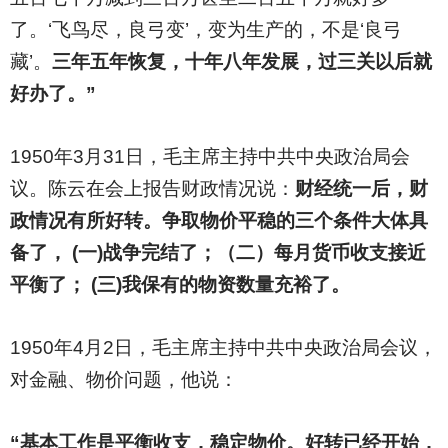
了。‘飞鸟尽，良弓变’，变为生产的，不是‘良弓
藏’。
三年五年恢复，十年八年发展，过三关以后就
好办了。”
1950
年3月31日，毛主席主持中共中央政治局会
议。陈云在会上报告财政情况说：
财经统一后，财
政情况有所好转。争取物价平稳的三个条件大体具
备了， (一)战争完结了；（二）每月货币收支接近
平衡了； (三)我保有的物资数量充裕了。
1950
年4月2日，毛主席主持中共中央政治局会议，
对金融、物价问题，他说：
“基本工作是平衡收支，稳定物价。好转已经开始，