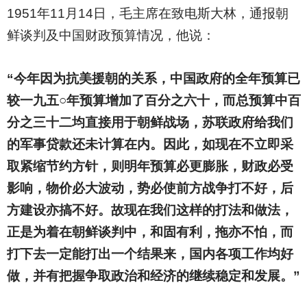
1951
年11月14日，毛主席在致电斯大林，通报朝
鲜谈判及中国财政预算情况，他说：
“今年因为抗美援朝的关系，中国政府的全年预算已
较一九五○年预算增加了百分之六十，而总预算中百
分之三十二均直接用于朝鲜战场，苏联政府给我们
的军事贷款还未计算在内。因此，如现在不立即采
取紧缩节约方针，则明年预算必更膨胀，财政必受
影响，物价必大波动，势必使前方战争打不好，后
方建设亦搞不好。故现在我们这样的打法和做法，
正是为着在朝鲜谈判中，和固有利，拖亦不怕，而
打下去一定能打出一个结果来，国内各项工作均好
做，并有把握争取政治和经济的继续稳定和发展。”