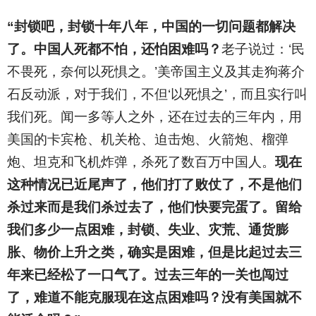
“封锁吧，封锁十年八年，中国的一切问题都解决
了。中国人死都不怕，还怕困难吗？
老子说过：‘民
不畏死，奈何以死惧之。’美帝国主义及其走狗蒋介
石反动派，对于我们，不但‘以死惧之’，而且实行叫
我们死。闻一多等人之外，还在过去的三年内，用
美国的卡宾枪、机关枪、迫击炮、火箭炮、榴弹
炮、坦克和飞机炸弹，杀死了数百万中国人。
现在
这种情况已近尾声了，他们打了败仗了，不是他们
杀过来而是我们杀过去了，他们快要完蛋了。留给
我们多少一点困难，封锁、失业、灾荒、通货膨
胀、物价上升之类，确实是困难，但是比起过去三
年来已经松了一口气了。过去三年的一关也闯过
了，难道不能克服现在这点困难吗？没有美国就不