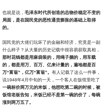
也就是说，
毛泽东时代所创造的总物价稳定不变的
局面，是在国民党的恶性通货膨胀的基础上取得
的。
国民党的大佬们玩坏了的金融和经济，究竟是一副
什么样子？从大量的历史记载中很容易获取真相，
那时花钱都是用麻袋装的，用绳子捆的，用车载
的，都是用万、百万、亿来计量的，遍地都是百
万“富翁”，亿万“富翁”。
有人记载了这么一件事，
说1948年4月中旬的一天，一个客人在饭馆里吃了
一碗标价两万元的米饭，他想吃第二碗的时候，被
饭馆老板告知，米饭已经不是第一碗的价了，每碗
涨到两万五了。