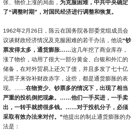
张、物价上涨的局面，
为克服困难，中共中央确定
了“调整时期”，对国民经济进行调整和恢复。
1962
年2月26日，陈云在国务院各部委党组成员会
议谈财政经济情况及克服困难的若干办法，他说
“钞
票发得太多，通货膨胀……
这几年挖了商业库存，
涨了物价，动用了很大一部分黄金、白银和外汇的
储备，在对外贸易上还欠了债，并且多发了七十亿
元票子来弥补财政赤字，这些，都是通货膨胀的表
现。……
在物资少、钞票多的情况下，出现了相当
严重的投机倒把现象。……他们一手买进，一手卖
出，一转手就捞很多钱。……对于投机分子，必须
采取有效办法来对付。”
他提出的制止通货膨胀的办
法是：