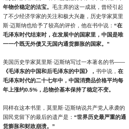
年物价稳定的法宝。
毛主席的这一成就，曾经引起
了不少经济学家的关注和极大兴趣，历史学家莫里
斯·迈斯纳也给予了较高的评价，他在书中说：
“在
毛泽东时代结束时，在发展中的国家里，中国是唯
一一个既无外债又无国内通货膨胀的国家。”
美国历史学家莫里斯·迈斯纳写过一本著名的书——
《毛泽东的中国和后毛泽东的中国》，
书中说，
在
毛泽东时代的二十七年中，中国消费品价格平均每
年上涨约0.5%，总物价基本保持了稳定不变。
同样在这本书里，莫里斯·迈斯纳说共产党人承袭的
国民党留下的最后的遗产是：
“世界历史最严重的通
货膨胀和财政崩溃。”