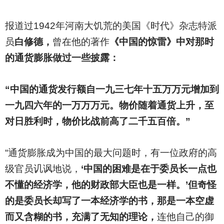
报道过1942年河南大饥荒的美国《时代》杂志特派
员
白修德，
曾在他的著作
《中国的惊雷》中对那时
的通货膨胀做过一些披露：
“中国的通货发行额自一九三七年十五万万元增加到
一九四六年的一万万万元。物价随着通货上升，至
对日胜利时，物价比战前高了二千五百倍。”
“通货膨胀成为中国的最大问题时，有一位政府的高
级官员讥讽地说，
‘中国的困难是在于委员长一点也
不懂的经济学，他的财政部大臣也是一样。’但奇怪
的是委员长却写了一本经济学的书，那是一本空虚
而又含糊的书，充满了无知的理论，
连他自己的御