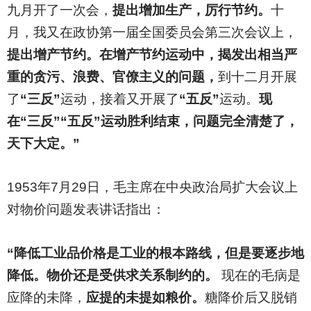
九月开了一次会，
提出增加生产，厉行节约。
十
月，我又在政协第一届全国委员会第三次会议上，
提出增产节约。在增产节约运动中，揭发出相当严
重的贪污、浪费、官僚主义的问题，
到十二月开展
了
“三反”
运动，接着又开展了
“五反”
运动。
现
在“三反”“五反”运动胜利结束，问题完全清楚了，
天下大定。”
1953
年7月29日，毛主席在中央政治局扩大会议上
对物价问题发表讲话指出：
“降低工业品价格是工业的根本路线，但是要逐步地
降低。物价还是受供求关系制约的。
现在的毛病是
应降的未降，
应提的未提如粮价。
糖降价后又脱销