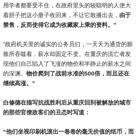
用学者都要受不住，在政府里头的较聪明的人便大
着胆子把这小册子收回来，不让它散播出去，
由于
禁售，反而使得它成为收藏家上乘的资料。”
“政府机关里的诚实的公务员们，一天天为通货的膨
胀所吞噬着，薪水却固定不变。在重庆的流亡者发
现他们自己陷入了飞涨的物价和半静止的薪水之间
的深渊。
物价爬到了战前水准的500倍，而且还在
继续高涨。”
白修德在描写抗战胜利后从重庆回到被解放的城市
的那些官僚政客们的丑态时写道：
“他们坐视印刷机滚出一卷卷的毫无价值的纸币，而