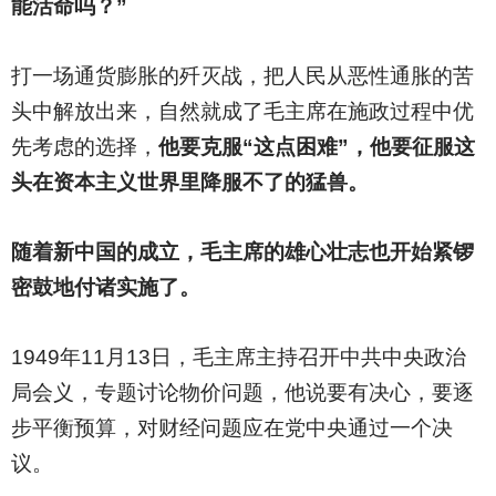
能活命吗？”
打一场通货膨胀的歼灭战，把人民从恶性通胀的苦
头中解放出来，自然就成了毛主席在施政过程中优
先考虑的选择，
他要克服“这点困难”，他要征服这
头在资本主义世界里降服不了的猛兽。
随着新中国的成立，毛主席的雄心壮志也开始紧锣
密鼓地付诸实施了。
1949
年11月13日，毛主席主持召开中共中央政治
局会义，专题讨论物价问题，他说要有决心，要逐
步平衡预算，对财经问题应在党中央通过一个决
议。