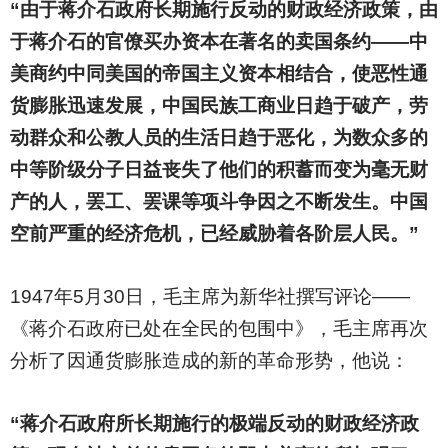
“由于蒋介石政府长期施行反动的财政经济政策，由
于蒋介石的官僚买办资本在著名的卖国条约——中
美商约中同美国的帝国主义资本相结合，使恶性通
货膨胀迅速发展，中国民族工商业日趋于破产，劳
动群众和公教人员的生活日趋于恶化，为数众多的
中等阶级分子日益丧失了他们的积蓄而变为毫无财
产的人，罢工、罢课等项斗争因之不断发生。中国
空前严重的经济危机，已经威胁着各阶层人民。”
1947
年5月30日，毛主席为新华社撰写评论——
《蒋介石政府已处在全民的包围中》，毛主席再次
分析了因通货膨胀造成的新的革命形势，他说：
“蒋介石政府所长期施行的极端反动的财政经济政