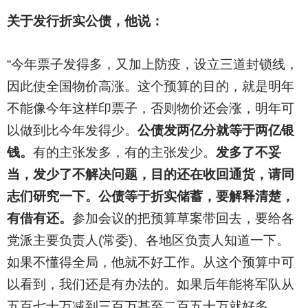
关于发行折实公债，他说：
“今年票子发得多，又加上防疫，设立三道封锁线，
因此使全国物价高涨。这个预算的目的，就是明年
不能像今年这样印票子，否则物价还会涨，明年可
以做到比今年发得少。
公债发两亿分就等于两亿银
钱。
有的主张发多，有的主张发少。
发多了不妥
当，发少了不解决问题，目的还在收回通货，请同
志们研究一下。公债等于折实储蓄，要解释清楚，
有借有还。
参加会议的把预算草案带回去，要给各
党派主要负责人(常委)、各地区负责人知道一下。
如果不懂得全局，他就不好工作。从这个预算中可
以看到，我们还是有办法的。如果后年能将军队从
五百七十万减到三百万甚至二百五十万就好多