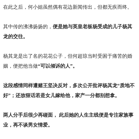
在此之后，何小姐虽然偶有花边新闻传出，但都无疾而终。
其中传的沸沸扬扬的，
便是她与英皇老板杨受成的儿子杨其
龙的交往。
杨其龙是出了名的花花公子，但何超琼当时受困于痛苦的婚
姻，便把他当做
“可以倾诉的人”。
这段感情同样遭赌王坚决反对，多次公开批评杨其龙“质地不
好”；还放狠话若是女儿嫁给他，家产一分都别想拿。
两人分手后很少再碰面， 此后她的人生主线便是专注家族事
业，再不谈男女情爱。