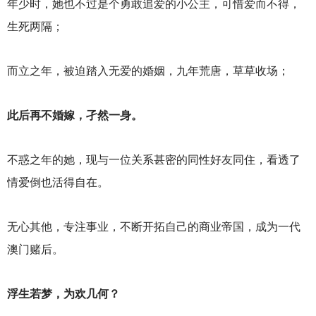
年少时，她也不过是个勇敢追爱的小公主，可惜爱而不得，
生死两隔；
而立之年，被迫踏入无爱的婚姻，九年荒唐，草草收场；
此后再不婚嫁，孑然一身。
不惑之年的她，现与一位关系甚密的同性好友同住，看透了
情爱倒也活得自在。
无心其他，专注事业，不断开拓自己的商业帝国，成为一代
澳门赌后。
浮生若梦，为欢几何？