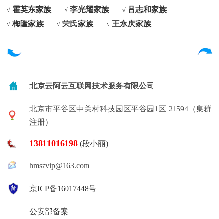
霍英东家族
李光耀家族
吕志和家族
√
√
√
梅隆家族
荣氏家族
王永庆家族
√
√
√
北京云阿云互联网技术服务有限公司
北京市平谷区中关村科技园区平谷园1区-21594（集群
注册）
13811016198
(段小丽)
hmszvip@163.com
京ICP备16017448号
公安部备案