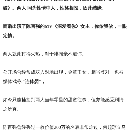
破》。两人 同为性情中人，性格相投，因此结缘。
而后出演了陈百强的MV《深爱着你》女主，你侬我侬，一眼
定情。
两人就此打得火热，对于绯闻毫不避讳。
公开场合经常成双入对地出现，金童玉女，相当登对，也被
媒体戏称
“连体婴” 。
如今只能捕捉到两人当年零星的甜蜜往事，但亦能感受到情
之所真。
陈百强曾经丢过一枚价值200万的名表非常难过，何超琼立马