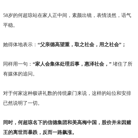
58
岁的何超琼站在家人正中间，素颜出镜，表情淡然，语气
平稳。
她得体地表示：
“父亲德高望重，取之社会，用之社会”；
同样用一句：
“家人会集体处理后事，惠泽社会，”
堵住了所
有媒体的追问。
对于何家这种极讲礼数的传统豪门来说，这样的站位和安排
已然说明了一切。
同时，何超琼名下的信德集团和美高梅中国，股价并未因赌
王的离世而暴跌，反而一路飙涨。