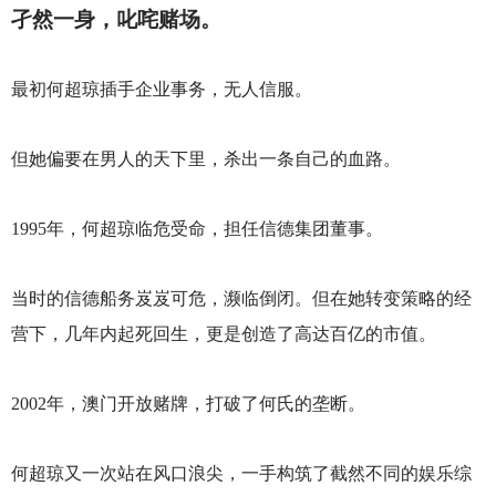
孑然一身，叱咤赌场。
最初何超琼插手企业事务，无人信服。
但她偏要在男人的天下里，杀出一条自己的血路。
1995
年，何超琼临危受命，担任信德集团董事。
当时的信德船务岌岌可危，濒临倒闭。但在她转变策略的经
营下，几年内起死回生，更是创造了高达百亿的市值。
2002
年，澳门开放赌牌，打破了何氏的垄断。
何超琼又一次站在风口浪尖，一手构筑了截然不同的娱乐综