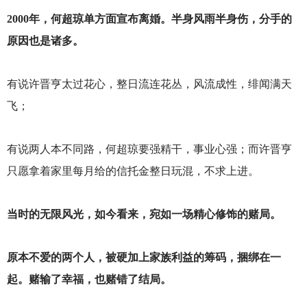
2000
年，何超琼单方面宣布离婚。半身风雨半身伤，分手的
原因也是诸多。
有说许晋亨太过花心，整日流连花丛，风流成性，绯闻满天
飞；
有说两人本不同路，何超琼要强精干，事业心强；而许晋亨
只愿拿着家里每月给的信托金整日玩混，不求上进。
当时的无限风光，如今看来，宛如一场精心修饰的赌局。
原本不爱的两个人，被硬加上家族利益的筹码，捆绑在一
起。赌输了幸福，也赌错了结局。