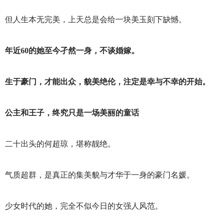
但人生本无完美，上天总是会给一块美玉刻下缺憾。
年近60的她至今孑然一身，不谈婚嫁。
生于豪门，才能出众，貌美绝伦，注定是幸与不幸的开始。
公主和王子，终究只是一场美丽的童话
二十出头的何超琼，堪称靓绝。
气质超群，是真正的集美貌与才华于一身的豪门名媛。
少女时代的她，完全不似今日的女强人风范。