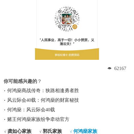
62167
你可能感兴趣的
？
何鸿燊商战传奇：狭路相逢勇者胜
风云际会40载：何鸿燊的财富秘技
何鸿燊：风云际会40载
赌王何鸿燊家族纷争牵动官方
龚如心家族
郭氏家族
何鸿燊家族
√
√
√