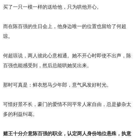
买了一只一模一样的送给他，只为哄他开心。
而在陈百强的生日会上，他身边唯一的位置也留给了何超
琼。
何超琼说，两人彼此心意相通。她不开心时即使不出声，陈
百强也能感受到，然后总能哄她笑出来。
那时可真是：鲜衣怒马少年郎，意气风发好时光。
可惜好景不长，豪门的爱情不同平常人家自由，总是掺杂太
多的利益纠葛。
赌王十分介意陈百强的职业，认定两人身份地位悬殊，执意