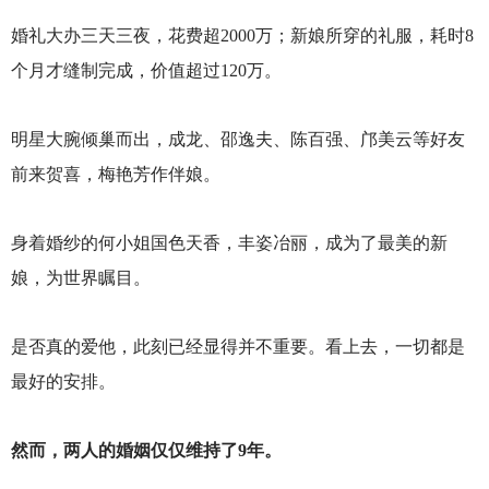
婚礼大办三天三夜，花费超2000万；新娘所穿的礼服，耗时8
个月才缝制完成，价值超过120万。
明星大腕倾巢而出，成龙、邵逸夫、陈百强、邝美云等好友
前来贺喜，梅艳芳作伴娘。
身着婚纱的何小姐国色天香，丰姿冶丽，成为了最美的新
娘，为世界瞩目。
是否真的爱他，此刻已经显得并不重要。看上去，一切都是
最好的安排。
然而，两人的婚姻仅仅维持了9年。