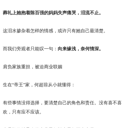
葬礼上她抱着陈百强的妈妈失声痛哭，泪流不止。
这泪水掺杂着怎样的情感，或许只有她自己最清楚。
而我们旁观者只能叹一句：
向来缘浅，奈何情深。
肩负家族重担，被迫商业联姻
生在“帝王”家，何超琼从小就懂得：
有些事情没得选择，要清楚自己的角色和责任。没有喜不喜
欢，只有应不应该。