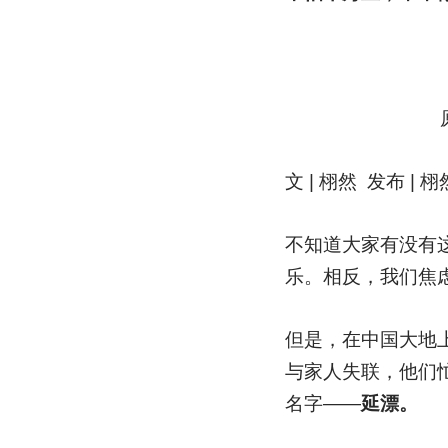
文 | 栩然 发布 | 栩
不知道大家有没有
乐。相反，我们焦
但是，在中国大地
与家人失联，他们
名字——
延漂。