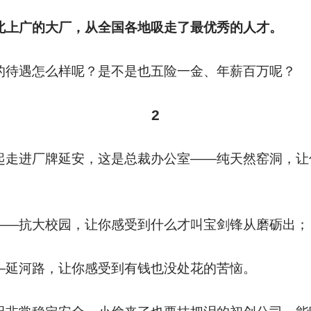
北上广的大厂，从全国各地吸走了最优秀的人才。
的待遇怎么样呢？是不是也五险一金、年薪百万呢？
2
起走进厂牌延安，这是总裁办公室——纯天然窑洞，让
——抗大校园，让你感受到什么才叫宝剑锋从磨砺出；
—延河路，让你感受到有钱也没处花的苦恼。