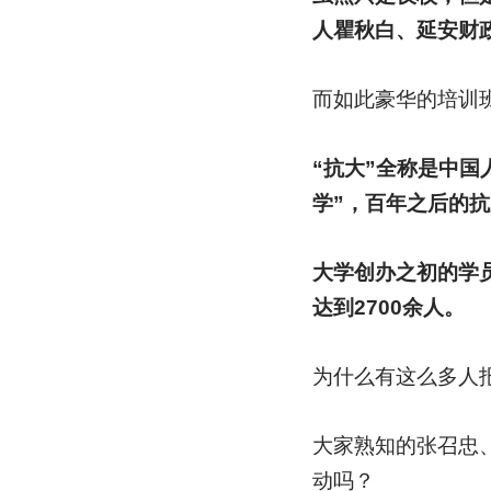
人瞿秋白、延安财
而如此豪华的培训
“抗大”全称是中国
学”，百年之后的
大学创办之初的学
达到2700余人。
为什么有这么多人
大家熟知的张召忠
动吗？