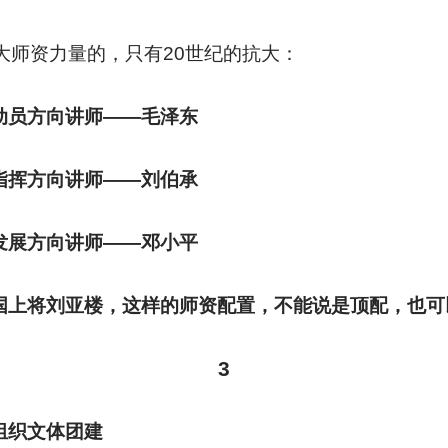
大师资力量的，只有20世纪的抗大：
动员方向讲师——毛泽东
指挥方向讲师——刘伯承
发展方向讲师——邓小平
国上将刘亚楼，这样的师资配置，不能说是顶配，也可
3
组织文体团建