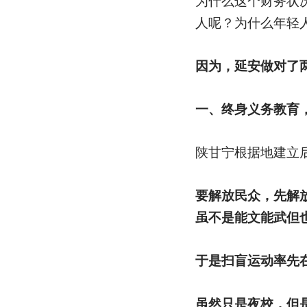
为什么这个财务状
人呢？为什么年轻
因为，延安做对了
一、终身义务教育
陕甘宁根据地建立
要解放民众，先解
虽不是能文能武但
于是扫盲运动率先
虽然只是夜校，但