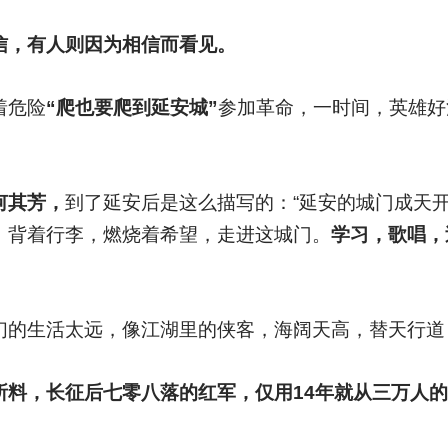
信，有人则因为相信而看见。
着危险
“爬也要爬到延安城”
参加革命，一时间，英雄好
何其芳，
到了延安后是这么描写的：“延安的城门成天
，背着行李，燃烧着希望，走进这城门。
学习，歌唱，
们的生活太远，像江湖里的侠客，海阔天高，替天行道
所料，长征后七零八落的红军，仅用14年就从三万人