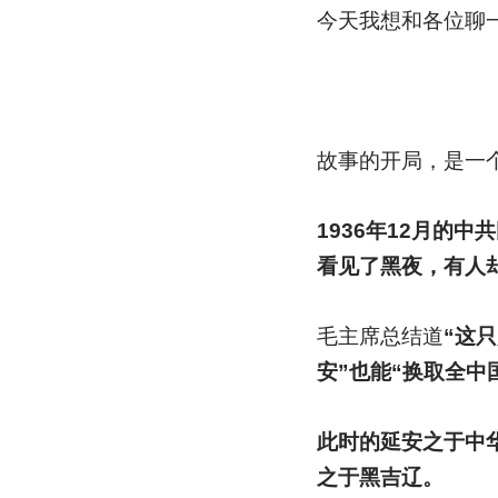
今天我想和各位聊
故事的开局，是一个破
1936
年12月的中
看见了黑夜，有人
毛主席总结道
“这
安”也能“换取全中
此时的延安之于中
之于黑吉辽。