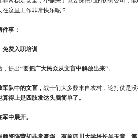
况非常稳定安全，小偷来了也要抹把泪的初创公司，能
人在这里工作非常快乐呢？
两件事：
，免费入职培训
后，提出
“要把广大民众从文盲中解放出来”。
放军队中的文盲，
战士们大多数来自农村，论打仗是没
也算得上是四肢发达头脑简单了。
在军中展开。
是师资阵营却非常豪华，有前四川大学校长吴玉章、第