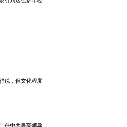
吸引到这么多年轻
得说，
但文化程度
二任中共最高领导