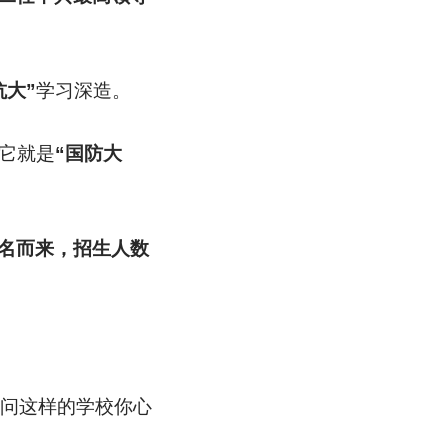
抗大”
学习深造。
它就是
“国防大
名而来，招生人数
请问这样的学校你心