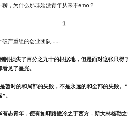
一聊，为什么那群延漂青年从来不emo？
1
产重组的创业团队......
共刚刚损失了百分之九十的根据地，但是面对这张只得了
却看见了星光。
只是暂时的和局部的失败，不是永远的和全部的失败。”
国”。
华有志青年，便有如耶路撒冷之于西方，斯大林格勒之