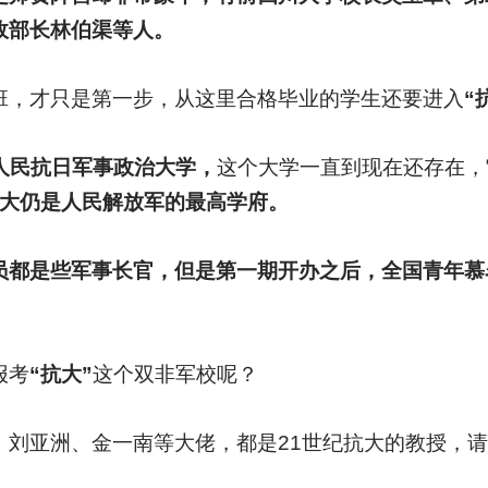
政部长林伯渠等人。
班，才只是第一步，从这里合格毕业的学生还要进入
“
人民抗日军事政治大学，
这个大学一直到现在还存在，
抗大仍是人民解放军的最高学府。
员都是些军事长官，但是第一期开办之后，全国青年慕
报考
“抗大”
这个双非军校呢？
、刘亚洲、金一南等大佬，都是21世纪抗大的教授，