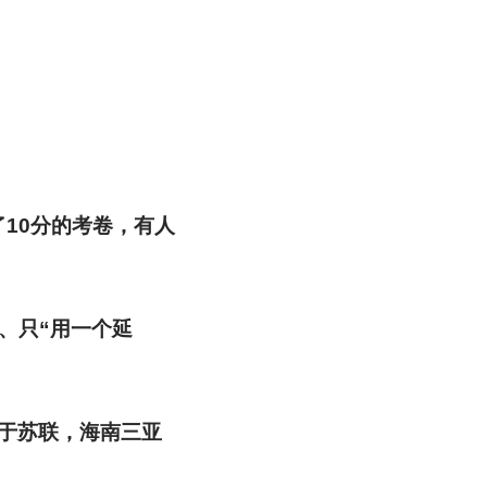
10分的考卷，有人
、只“用一个延
于苏联，海南三亚