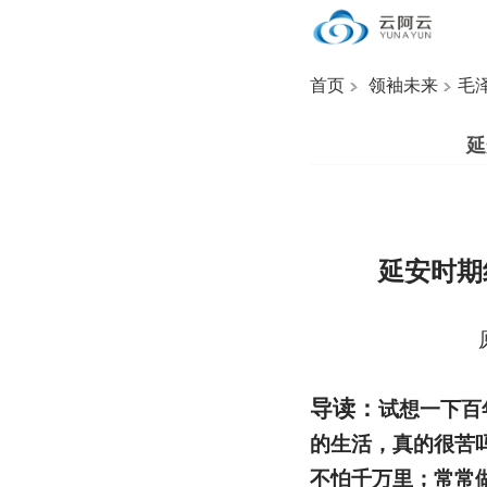
首页
领袖未来
毛
延
延安时期
导读：
试想一下百
的生活，真的很苦
不怕千万里；常常