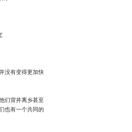
究
并没有变得更加快
他们背井离乡甚至
们也有一个共同的