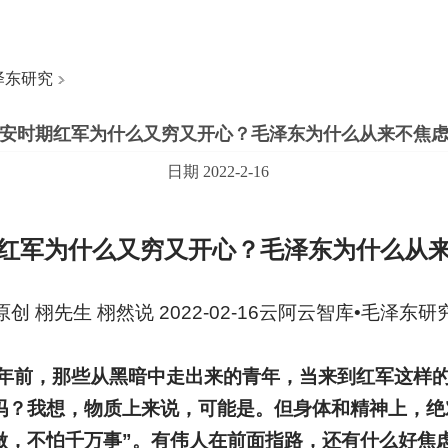
泽东研究
安时期红军为什么又穷又开心？毛泽东为什么从来不焦
日期 2022-2-16
红军为什么又穷又开心？毛泽东为什么从
原创 栩先生 栩然说 2022-02-16云阿云智库•毛泽东研
年前，那些从黑暗中走出来的青年，当来到红军这样
吗？我想，物质上来说，可能是。但身体和精神上，绝
做，不怕千万事”。有伟人在前面指路，还有什么好焦