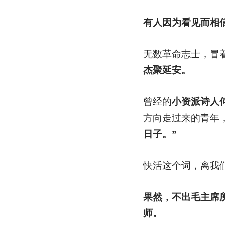
有人因为看见而相
无数革命志士，冒
杰聚延安。
曾经的
小资派诗人
方向走过来的青年
日子。”
快活这个词，离我
果然，不出毛主席
师。