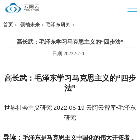
首页
领袖未来
毛泽东研究
高长武：毛泽东学习马克思主义的“四步法”
日期 2022-5-20
高长武：毛泽东学习马克思主义的“四步
法”
世界社会主义研究 2022-05-19 云阿云智库•毛泽东
研究
导读：
毛泽东是马克思主义中国化的伟大开拓者，