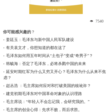
7540
你可能感兴趣的
？
姜廷玉：毛泽东与新中国人民军队建设
有关袁文才，你想知道的都在这了
毛泽东如何用五年时间从“土包子”变成“奇男子”？
韩毓海：否定了毛泽东，必将杀戮中国的未来
延安时期红军为什么又穷又开心？毛泽东为什么从来不焦
虑？
赵丛浩 ：毛主席如何应对和打破美国的核讹诈？
建党初期毛泽东对中国革命对象的认识理路
毛主席说：“年轻人不会忘记我，会研究我的。”
毛主席的创业心得：先求不败，而后求胜。