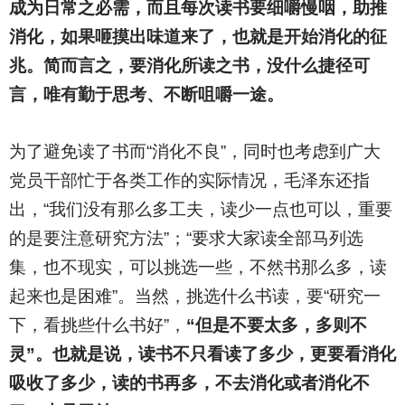
成为日常之必需，而且每次读书要细嚼慢咽，助推
消化，如果咂摸出味道来了，也就是开始消化的征
兆。简而言之，要消化所读之书，没什么捷径可
言，唯有勤于思考、不断咀嚼一途。
为了避免读了书而“消化不良”，同时也考虑到广大
党员干部忙于各类工作的实际情况，毛泽东还指
出，“我们没有那么多工夫，读少一点也可以，重要
的是要注意研究方法”；“要求大家读全部马列选
集，也不现实，可以挑选一些，不然书那么多，读
起来也是困难”。当然，挑选什么书读，要“研究一
下，看挑些什么书好”，
“但是不要太多，多则不
灵”。也就是说，读书不只看读了多少，更要看消化
吸收了多少，读的书再多，不去消化或者消化不