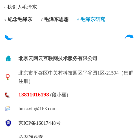
执剑人毛泽东
纪念毛泽东
毛泽东思想
毛泽东研究
√
√
√
北京云阿云互联网技术服务有限公司
北京市平谷区中关村科技园区平谷园1区-21594（集群
注册）
13811016198
(段小丽)
hmszvip@163.com
京ICP备16017448号
公安部备案