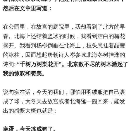
然后在文章里写道：
在公园里，在故宫的庭院里，我却看到了北方的早
春。北海上还结着坚冰的时候，我看到洁白的梅花
盛开。我看到杨柳倒垂在北海上，枝头悬挂着晶莹
的冰柱，因而想起唐朝诗人岑参咏北海冬树挂珠的
诗句:
“
千树万树梨花开”。北京数不尽的树木激起了
我的惊叹和赞美。
说句实在话，今天的我们，哪怕用羽绒服把自己裹
成了球，大冬天去故宫或者北海逛一圈回来，能发
出的感慨大概也就是：
麻蛋，今天冻成狗了。