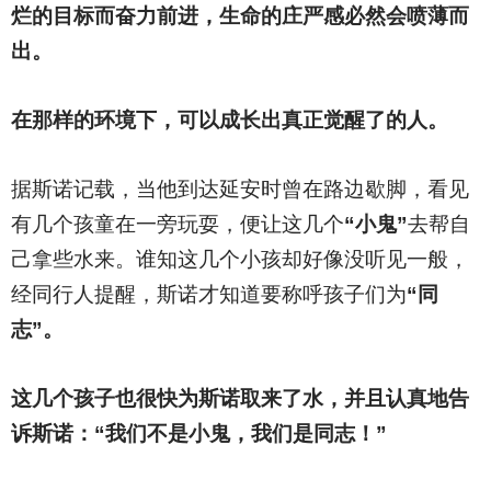
烂的目标而奋力前进，生命的庄严感必然会喷薄而
出。
在那样的环境下，可以成长出真正觉醒了的人。
据斯诺记载，当他到达延安时曾在路边歇脚，看见
有几个孩童在一旁玩耍，便让这几个
“小鬼”
去帮自
己拿些水来。谁知这几个小孩却好像没听见一般，
经同行人提醒，斯诺才知道要称呼孩子们为
“同
志”。
这几个孩子也很快为斯诺取来了水，并且认真地告
诉斯诺：“我们不是小鬼，我们是同志！”