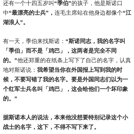
还有一个十四五岁叫
“季伯”
的孩子，他是斯诺口
中
“最漂亮的士兵”，
连毛主席站在他身边都像个
“江
湖浪人”。
有一天，季伯来找斯诺：
“斯诺同志，我的名字叫
「季伯」而不是「鸡巴」，这两者是完全不同
的。”
他还郑重的在纸条上写下了自己的名字，认真
地对斯诺说：
我希望当你在外国报上写到我的时
候，不要写错了我的名字。要是外国同志们以为一
个红军士兵名叫「鸡巴」，这会给他们一个坏印象
的。”
据斯诺本人的说法，本来他没想要特别记录这个小
战士的名字，这下，不得不写下来了。