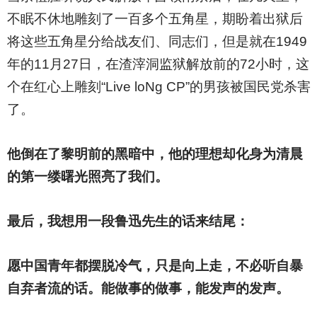
不眠不休地雕刻了一百多个五角星，期盼着出狱后
将这些五角星分给战友们、同志们，但是就在1949
年的11月27日，在渣滓洞监狱解放前的72小时，这
个在红心上雕刻“Live loNg CP”的男孩被国民党杀害
了。
他倒在了黎明前的黑暗中，他的理想却化身为清晨
的第一缕曙光照亮了我们。
最后，我想用一段鲁迅先生的话来结尾：
愿中国青年都摆脱冷气，只是向上走，不必听自暴
自弃者流的话。能做事的做事，能发声的发声。