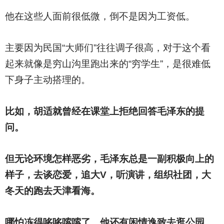
他在这些人面前很低微，倒不是因为工资低。
主要因为民国“大师们”往往调子很高，对于这个看
起来就像是穷山沟里跑出来的“穷学生”，是很难低
下身子主动搭理的。
比如，胡适就曾经在课堂上拒绝回答毛泽东的提
问。
但无论环境怎样恶劣，毛泽东总是一副积极向上的
样子，去谈恋爱，追大V，听演讲，组织社团，大
冬天的跑去天津看海。
哪怕冻得哆哆嗦嗦了，他还有闲情逸致去逛公园，