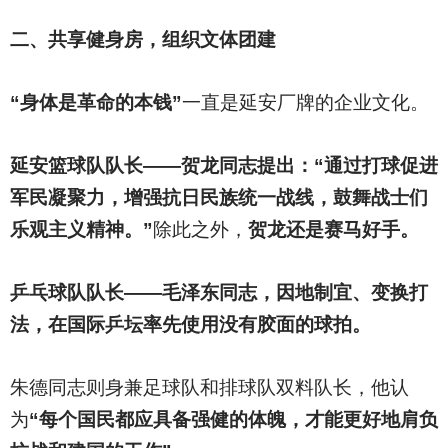
二、共享健身房，组织文体团建
“身体是革命的本钱”
一直是延安厂牌的企业文化。
延安篮球队队长——贺龙同志提出：“通过打球促进
军民凝聚力，增强抗日民族统一战线，鼓舞战士们
乐观主义精神。”
除此之外，
贺龙还是赛马好手。
乒乓球队队长——毛泽东同志，因地制宜、变换打
法，在国际乒坛率先使用没有胶面的球拍。
朱德同志则身兼足球队和排球队双料队长，他认
为
“每个国民都应具备强健的体魄，才能更好地肩负