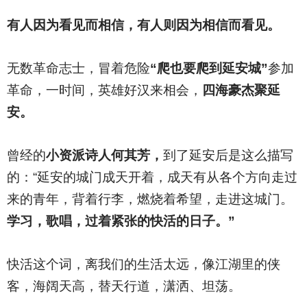
有人因为看见而相信，有人则因为相信而看见。
无数革命志士，冒着危险
“爬也要爬到延安城”
参加
革命，一时间，英雄好汉来相会，
四海豪杰聚延
安。
曾经的
小资派诗人何其芳，
到了延安后是这么描写
的：“延安的城门成天开着，成天有从各个方向走过
来的青年，背着行李，燃烧着希望，走进这城门。
学习，歌唱，过着紧张的快活的日子。”
快活这个词，离我们的生活太远，像江湖里的侠
客，海阔天高，替天行道，潇洒、坦荡。