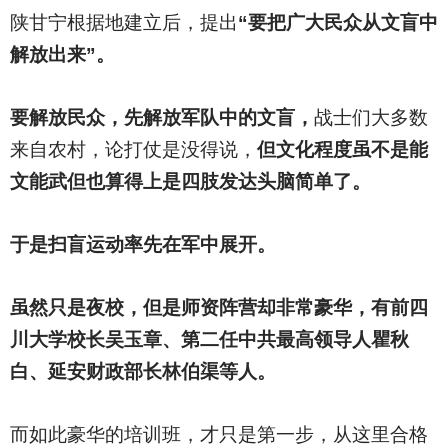
陕甘宁根据地建立后，提出
“要把广大民众从文盲中
解放出来”。
要解放民众，先解放军队中的文盲，
战士们大多数
来自农村，论打仗是没得说，
但文化程度虽不是能
文能武但也算得上是四肢发达头脑简单了。
于是扫盲运动率先在军中展开。
虽然只是夜校，但是师资阵营却非常豪华，有前四
川大学校长吴玉章、第二任中共最高领导人瞿秋
白、延安财政部长林伯渠等人。
而如此豪华的培训班，才只是第一步，从这里合格