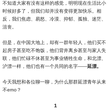
不知道大家有没有这样的感觉，明明现在生活比小
时候好多了，但我们却并没有变得更加快乐。相
反，我们焦虑、易怒、冷漠、抑郁、孤独、迷茫、
沮丧。
但是，在中国大地上，却有一群年轻人，他们买不
起房子甚至吃不饱饭，他们背井离乡甚至与家人失
联，他们忙碌不休甚至为事业牺牲生命，和北漂、
沪漂一样，他们也有一个共同的名字——
延漂。
今天我想和各位聊一聊，为什么那群延漂青年从来
不emo？
1