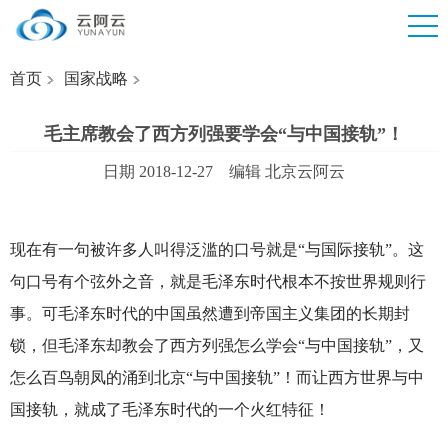
首页
国家战略
毛主席教会了西方列强要学会“与中国接轨”！
日期 2018-12-27 编辑 北京云阿云
现在有一句被许多人叫得泛滥的口号就是“与国际接轨”。这
句口号有个弦外之音，就是毛泽东时代根本不按世界规则行
事。可毛泽东时代的中国虽然遭到帝国主义集团的长期封
锁，但毛泽东却教会了西方列强怎么学会“与中国接轨”，又
怎么百鸟朝凤的涌到北京“与中国接轨”！而让西方世界与中
国接轨，就成了毛泽东时代的一个火红特征！