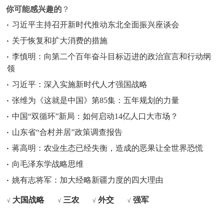
你可能感兴趣的
？
习近平主持召开新时代推动东北全面振兴座谈会
关于恢复和扩大消费的措施
李慎明：向第二个百年奋斗目标迈进的政治宣言和行动纲
领
习近平：深入实施新时代人才强国战略
张维为《这就是中国》第85集：五年规划的力量
中国“双循环”新局：如何启动14亿人口大市场？
山东省“合村并居”政策调查报告
蒋高明：农业生态已经失衡，造成的恶果让全世界恐慌
向毛泽东学战略思维
姚有志将军：加大经略新疆力度的四大理由
大国战略
三农
外交
强军
√
√
√
√