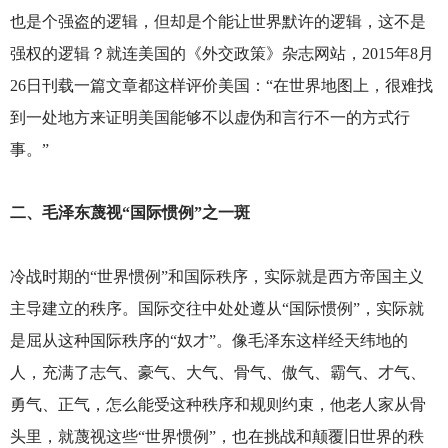
也是个强盗的逻辑，但却是个能让世界默许的逻辑，这不是
强权的逻辑？就连美国的《外交政策》杂志网站，2015年8月
26日刊载一篇文章都这样评价美国：“在世界地图上，很难找
到一处地方来证明美国能够不以虚伪和言行不一的方式行
事。”
二、毛泽东蔑视“国际惯例”之一斑
冷战时期的“世界惯例”和国际秩序，实际就是西方帝国主义
主导建立的秩序。国际交往中处处遵从“国际惯例”，实际就
是屈从这种国际秩序的“奴才”。像毛泽东这样经天纬地的
人，充满了志气、豪气、大气、骨气、傲气、霸气、才气、
勇气、正气，怎么能受这种秩序和规则约束，他老人家从骨
头里，就蔑视这些“世界惯例”，也在挑战和颠覆旧世界的秩