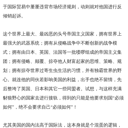
于国际贸易中屡屡违背市场经济规则，动则就对他国进行反
倾销起诉。
这个世界上最大、最凶恶的头号帝国主义国家，拥有世界上
最强大的武器系统；拥有从侵略战争中不断创新的战争模
式；拥有由日本、英国、法国等一批喽啰组成的帝国主义集
团；拥有侵略、颠覆、掠夺他人财富起家的思维、策略、规
划；拥有掠夺世界过寄生虫生活的习惯，并有独霸世界的野
心。就连他的同伙若影响美国的利益，出手也绝不留情，先
后整垮了英国、日本和其它一些同盟者。试想，与这样充满
豺狼野心的国家去进行接轨，得到的只能是他要求别国“必须
如何”，绝不会要求自己“必须如何”！
尤其美国的国内法高于国际法，这本身就是个混蛋的逻辑，