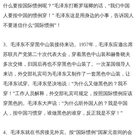
什么要按国际惯例呢？”毛泽东打断罗瑞卿的话，“我们中国
人要按中国的惯例穿！” 毛泽东这是用身边的小事，告诉国人
不要迷信什么“国际惯例”！
3
、毛泽东不穿黑中山装接待来访。1957年，毛泽东应邀出席
苏联共产党第二十次代表大会，穿着黑色中山装和赫鲁晓夫
多次交锋，归国后再也不穿黑色中山装了。一次某国领导人
来访，外交部礼宾司为毛泽东又制作了一套黑色中山装，让
毛泽东试穿。毛泽东坚决地说：“为什么又做黑色的？我不
穿！”工作人员解释，外交部礼宾司规定，按照国际惯例应该
穿黑色的。毛泽东大声说：“为什么听外国人的？我是中国
人，按中国习惯穿，谁做黑色的谁穿，反正我是不穿！”
4
、毛泽东就在书房接见外宾。按“国际惯例”国家元首间的会