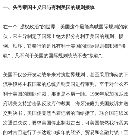
一、头号帝国主义只与有利美国的规则接轨
在一个“强权政治”的世界，美国这个最能高喊国际规则的家
伙，它主导制定了国际上绝大部分有利于美国的规则、惯
例、秩序，它奉行的是凡有利于美国的国际规则都积极“接
轨”，凡不利于美国的国际规则统统不去“接轨”。
美国不仅公开发动战争来对抗世界规则，甚至采用绑架的下
流手段将主权国家的总统弄到美国进行审判。至于对什么不
利于美国的国际仲裁，那更是不屑一顾。1986年尼加拉瓜政
府诉美支持游击队反政府仲裁案，海牙法庭判美国败诉并送
交判决书，美国佬竟然当着记者的面给撕了。联合国连续20
次通过决议，要求美国停止制裁古巴，可美国依然我行我素
的对古巴进行了长达近50多年的经济、贸易和金融封锁！至