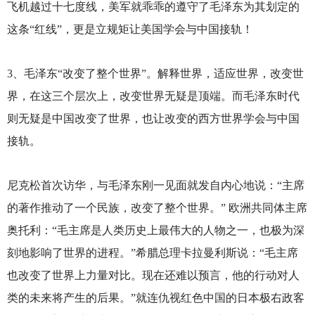
飞机越过十七度线，美军就乖乖的遵守了毛泽东为其划定的
这条“红线”，更是立规矩让美国学会与中国接轨！
3
、毛泽东“改变了整个世界”。解释世界，适应世界，改变世
界，在这三个层次上，改变世界无疑是顶端。而毛泽东时代
则无疑是中国改变了世界，也让改变的西方世界学会与中国
接轨。
尼克松首次访华，与毛泽东刚一见面就发自内心地说：“主席
的著作推动了一个民族，改变了整个世界。” 欧洲共同体主席
奥托利：“毛主席是人类历史上最伟大的人物之一，也极为深
刻地影响了世界的进程。”希腊总理卡拉曼利斯说：“毛主席
也改变了世界上力量对比。现在还难以预言，他的行动对人
类的未来将产生的后果。”就连仇视红色中国的日本极右政客