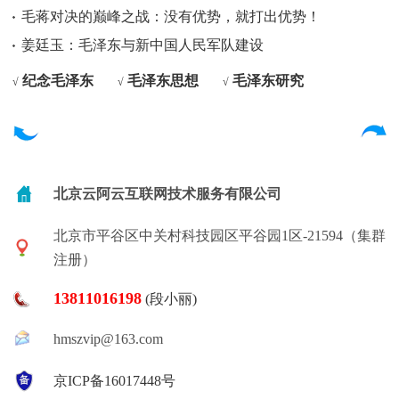
毛蒋对决的巅峰之战：没有优势，就打出优势！
姜廷玉：毛泽东与新中国人民军队建设
纪念毛泽东
毛泽东思想
毛泽东研究
√
√
√
北京云阿云互联网技术服务有限公司
北京市平谷区中关村科技园区平谷园1区-21594（集群
注册）
13811016198
(段小丽)
hmszvip@163.com
京ICP备16017448号