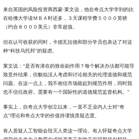
来自英国的风险投资商西蒙·莱文说，他在奇点大学学到的比
在哈佛大学读ＭＢＡ时还多，３天课程学费５０００英镑
（约合８０００美元）非常超值。
但在认可收获的同时，卡德瓦拉德和部分学员也表达了对这
种“科技乌托邦”的疑虑。
莱文说：“是否有潜在的致命副作用？每个解决办法都可能导
致意外结果，但貌似没人考虑和讨论相关的伦理道德和规范
问题。在这一点上，我不相信市场能起到规范作用，同时我
也不信任政府。需要有一个国际性的道德规范监督机构。”
事实上，自奇点大学创立以来，一直不乏业内人士对“奇
点”理论和奇点大学的价值持谨慎质疑态度。
有人质疑人工智能会毁灭人类这一理论。有人怀疑奇点大学