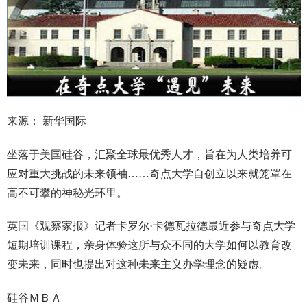
来源： 新华国际
坐落于美国硅谷，汇聚全球最优秀人才，旨在为人类培养可
应对重大挑战的未来领袖……奇点大学自创立以来就笼罩在
高不可攀的神秘光环里。
英国《观察家报》记者卡罗尔·卡德瓦拉德最近参与奇点大学
短期培训课程，亲身体验这所与众不同的大学如何以教育改
变未来，同时也提出对这种未来主义办学理念的疑虑。
硅谷ＭＢＡ