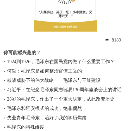
8189
你可能感兴趣的
？
1924到1926，毛泽东在国民党内做了什么重要工作？
何哲：毛泽东是如何整治官僚主义的
核战威胁下的伟大战略——毛泽东与三线建设
习近平：在纪念毛泽东同志诞辰130周年座谈会上的讲话
28岁的毛泽东，作出了一个重大决定，从此改变历史！
毛泽东和延安模式的成功，绝非偶然
失业青年毛泽东，治好了我的学历焦虑
毛泽东的特殊维度