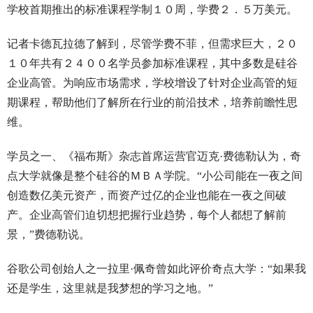
学校首期推出的标准课程学制１０周，学费２．５万美元。
记者卡德瓦拉德了解到，尽管学费不菲，但需求巨大，２０
１０年共有２４００名学员参加标准课程，其中多数是硅谷
企业高管。为响应市场需求，学校增设了针对企业高管的短
期课程，帮助他们了解所在行业的前沿技术，培养前瞻性思
维。
学员之一、《福布斯》杂志首席运营官迈克·费德勒认为，奇
点大学就像是整个硅谷的ＭＢＡ学院。“小公司能在一夜之间
创造数亿美元资产，而资产过亿的企业也能在一夜之间破
产。企业高管们迫切想把握行业趋势，每个人都想了解前
景，”费德勒说。
谷歌公司创始人之一拉里·佩奇曾如此评价奇点大学：“如果我
还是学生，这里就是我梦想的学习之地。”